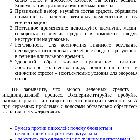
Консультация трихолога будет весьма полезна.
Правильный выбор: изучайте состав средств, обращайте
внимание на наличие активных компонентов и их
концентрацию.
Поэтапное применение: используйте шампуни, маски,
сыворотки и другие средства в комплексе, следуя
инструкции на упаковке.
Регулярность: для достижения видимого результата
необходимо использовать лечебные средства регулярно,
в течение длительного времени.
Здоровый образ жизни: правильное питание,
достаточное количество воды, полноценный сон и
снижение стресса – неотъемлемые условия для здоровья
волос.
Не забывайте, что выбор лечебных средств –
индивидуальный процесс. Экспериментируйте, пробуйте
разные варианты и находите то, что подходит именно вам. А
при серьезных проблемах с волосами обязательно обратитесь
к специалисту – трихологу.
Бумага против пикселей: почему блокноты и
ежедневники по-прежнему актуальны
Где купить тур онлайн: гид по лучшим платформам и