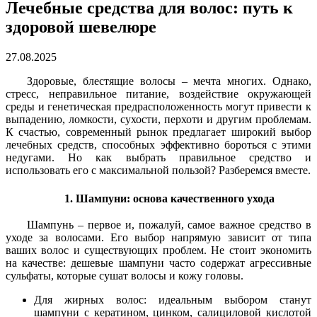
Лечебные средства для волос: путь к
здоровой шевелюре
27.08.2025
Здоровые, блестящие волосы – мечта многих. Однако,
стресс, неправильное питание, воздействие окружающей
среды и генетическая предрасположенность могут привести к
выпадению, ломкости, сухости, перхоти и другим проблемам.
К счастью, современный рынок предлагает широкий выбор
лечебных средств, способных эффективно бороться с этими
недугами. Но как выбрать правильное средство и
использовать его с максимальной пользой? Разберемся вместе.
1. Шампуни: основа качественного ухода
Шампунь – первое и, пожалуй, самое важное средство в
уходе за волосами. Его выбор напрямую зависит от типа
ваших волос и существующих проблем. Не стоит экономить
на качестве: дешевые шампуни часто содержат агрессивные
сульфаты, которые сушат волосы и кожу головы.
Для жирных волос: идеальным выбором станут
шампуни с кератином, цинком, салициловой кислотой