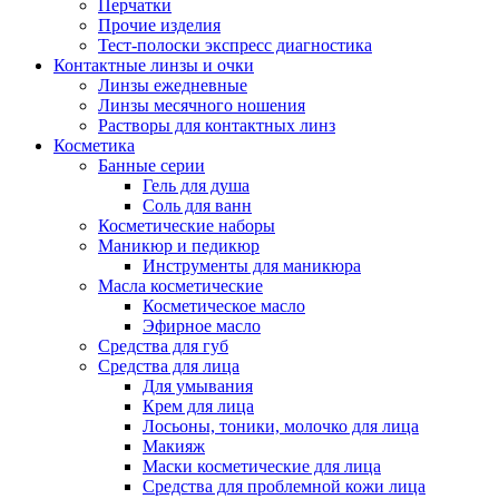
Перчатки
Прочие изделия
Тест-полоски экспресс диагностика
Контактные линзы и очки
Линзы ежедневные
Линзы месячного ношения
Растворы для контактных линз
Косметика
Банные серии
Гель для душа
Соль для ванн
Косметические наборы
Маникюр и педикюр
Инструменты для маникюра
Масла косметические
Косметическое масло
Эфирное масло
Средства для губ
Средства для лица
Для умывания
Крем для лица
Лосьоны, тоники, молочко для лица
Макияж
Маски косметические для лица
Средства для проблемной кожи лица