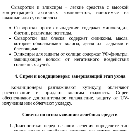
Сыворотки и эликсиры – легкие средства с высокой
концентрацией активных компонентов, наносимые на
влажные или сухие волосы.
Сыворотки против выпадения: содержат миноксидил,
биотин, различные пептиды.
Сыворотки для блеска: содержат силиконы, масла,
которые обволакивают волосы, делая их гладкими и
блестящими.
Эликсиры для защиты от солнца: содержат УФ-фильтры,
защищающие волосы от негативного воздействия
солнечных лучей.
4. Спреи и кондиционеры: завершающий этап ухода
Кондиционеры разглаживают кутикулу, облегчают
расчесывание и придают волосам гладкость. Спреи
обеспечивают дополнительное увлажнение, защиту от UV-
излучения или облегчают укладку.
Советы по использованию лечебных средств
Диагностика: перед началом лечения определите тип
своих волос и проблему, которую вы хотите решить.