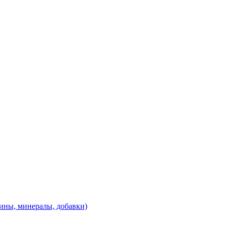
ины, минералы, добавки)