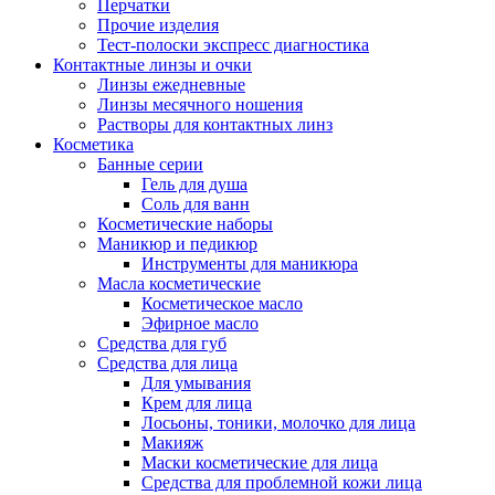
Перчатки
Прочие изделия
Тест-полоски экспресс диагностика
Контактные линзы и очки
Линзы ежедневные
Линзы месячного ношения
Растворы для контактных линз
Косметика
Банные серии
Гель для душа
Соль для ванн
Косметические наборы
Маникюр и педикюр
Инструменты для маникюра
Масла косметические
Косметическое масло
Эфирное масло
Средства для губ
Средства для лица
Для умывания
Крем для лица
Лосьоны, тоники, молочко для лица
Макияж
Маски косметические для лица
Средства для проблемной кожи лица