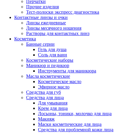
Перчатки
Прочие изделия
Тест-полоски экспресс диагностика
Контактные линзы и очки
Линзы ежедневные
Линзы месячного ношения
Растворы для контактных линз
Косметика
Банные серии
Гель для душа
Соль для ванн
Косметические наборы
Маникюр и педикюр
Инструменты для маникюра
Масла косметические
Косметическое масло
Эфирное масло
Средства для губ
Средства для лица
Для умывания
Крем для лица
Лосьоны, тоники, молочко для лица
Макияж
Маски косметические для лица
Средства для проблемной кожи лица