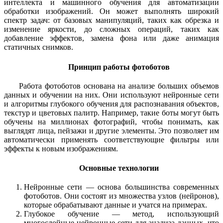
интеллекта и машинного обучения для автоматизации
обработки изображений. Он может выполнять широкий
спектр задач: от базовых манипуляций, таких как обрезка и
изменение яркости, до сложных операций, таких как
добавление эффектов, замена фона или даже анимация
статичных снимков.
Принцип работы фотоботов
Работа фотоботов основана на анализе больших объемов
данных и обучении на них. Они используют нейронные сети
и алгоритмы глубокого обучения для распознавания объектов,
текстур и цветовых палитр. Например, такие боты могут быть
обучены на миллионах фотографий, чтобы понимать, как
выглядят лица, пейзажи и другие элементы. Это позволяет им
автоматически применять соответствующие фильтры или
эффекты к новым изображениям.
Основные технологии
Нейронные сети — основа большинства современных
фотоботов. Они состоят из множества узлов (нейронов),
которые обрабатывают данные и учатся на примерах.
Глубокое обучение — метод, использующий
многослойные нейронные сети для анализа данных, что