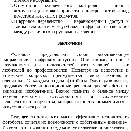
личной информации.
Отсутствие человеческого контроля — полная
автоматизация может привести к потере контроля над
качеством конечных продуктов.
Цифровое неравенство — неравномерный доступ к
таким технологиям усугубляет цифровое неравенство
между различными группами населения.
Заключение
Фотоботы представляют собой захватывающее
направление в цифровом искусстве. Они открывают новые
возможности для пользователей всех уровней — от
любителей до профессионалов. Несмотря на недостатки и
этические вопросы, преимущества таких технологий
очевидны. С каждым годом фотоботы будут развиваться,
предлагая более инновационные решения для обработки и
анимации изображений. Важно помнить о балансе между
технологическими возможностями и сохранением
человеческого творчества, которое останется незаменимым в
искусстве фотографии.
Будущее за теми, кто умеет эффективно использовать
фотоботы, сочетая их возможности с собственным видением.
Именно это позволит создавать уникальные произведения,