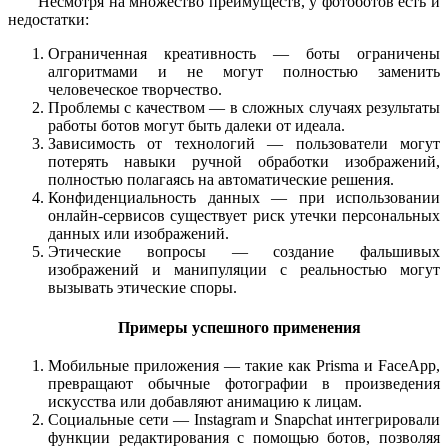
Несмотря на множество преимуществ, у фотоботов есть и
недостатки:
Ограниченная креативность — боты ограничены
алгоритмами и не могут полностью заменить
человеческое творчество.
Проблемы с качеством — в сложных случаях результаты
работы ботов могут быть далеки от идеала.
Зависимость от технологий — пользователи могут
потерять навыки ручной обработки изображений,
полностью полагаясь на автоматические решения.
Конфиденциальность данных — при использовании
онлайн-сервисов существует риск утечки персональных
данных или изображений.
Этические вопросы — создание фальшивых
изображений и манипуляции с реальностью могут
вызывать этические споры.
Примеры успешного применения
Мобильные приложения — такие как Prisma и FaceApp,
превращают обычные фотографии в произведения
искусства или добавляют анимацию к лицам.
Социальные сети — Instagram и Snapchat интегрировали
функции редактирования с помощью ботов, позволяя