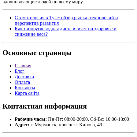
вдохновляющие людей по всему миру.
Стоматология в Туле: обзор рынка, технологий и
перспектив развития
Как низкоуглеводная диета влияет на здоровье и
снижение веса?
Основные
страницы
Главная
Блог
Доставка
Оплата
Контакты
Карта сайта
Контактная
информация
Рабочие часы:
Пн-Пт: 08:00-20:00, Сб-Вс: 10:00-18:00
Адрес:
г. Мурманск, проспект Кирова, 49