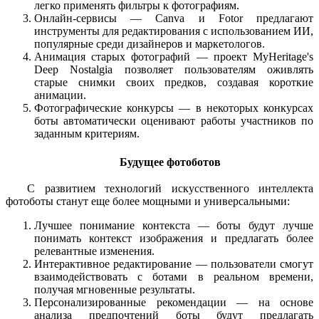
легко применять фильтры к фотографиям.
Онлайн-сервисы — Canva и Fotor предлагают
инструменты для редактирования с использованием ИИ,
популярные среди дизайнеров и маркетологов.
Анимация старых фотографий — проект MyHeritage's
Deep Nostalgia позволяет пользователям оживлять
старые снимки своих предков, создавая короткие
анимации.
Фотографические конкурсы — в некоторых конкурсах
боты автоматически оценивают работы участников по
заданным критериям.
Будущее фотоботов
С развитием технологий искусственного интеллекта
фотоботы станут еще более мощными и универсальными:
Лучшее понимание контекста — боты будут лучше
понимать контекст изображения и предлагать более
релевантные изменения.
Интерактивное редактирование — пользователи смогут
взаимодействовать с ботами в реальном времени,
получая мгновенные результаты.
Персонализированные рекомендации — на основе
анализа предпочтений боты будут предлагать