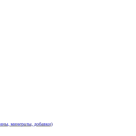
ины, минералы, добавки)