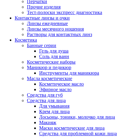
Перчатки
Прочие изделия
Тест-полоски экспресс диагностика
Контактные линзы и очки
Линзы ежедневные
Линзы месячного ношения
Растворы для контактных линз
Косметика
Банные серии
Гель для душа
Соль для ванн
Косметические наборы
Маникюр и педикюр
Инструменты для маникюра
Масла косметические
Косметическое масло
Эфирное масло
Средства для губ
Средства для лица
Для умывания
Крем для лица
Лосьоны, тоники, молочко для лица
Макияж
Маски косметические для лица
Средства для проблемной кожи лица