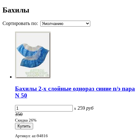
Бахилы
Сортировать по:
Бахилы 2-х слойные однораз синие п/э пара
N 50
259
руб
x
350
Скидка 26%
Артикул: az-94816