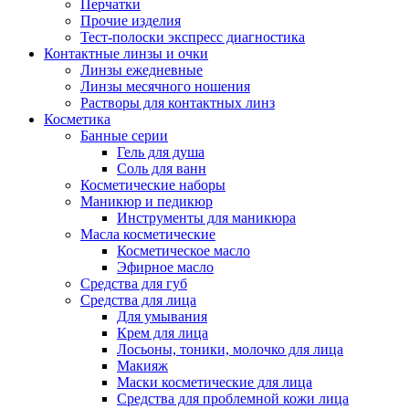
Перчатки
Прочие изделия
Тест-полоски экспресс диагностика
Контактные линзы и очки
Линзы ежедневные
Линзы месячного ношения
Растворы для контактных линз
Косметика
Банные серии
Гель для душа
Соль для ванн
Косметические наборы
Маникюр и педикюр
Инструменты для маникюра
Масла косметические
Косметическое масло
Эфирное масло
Средства для губ
Средства для лица
Для умывания
Крем для лица
Лосьоны, тоники, молочко для лица
Макияж
Маски косметические для лица
Средства для проблемной кожи лица