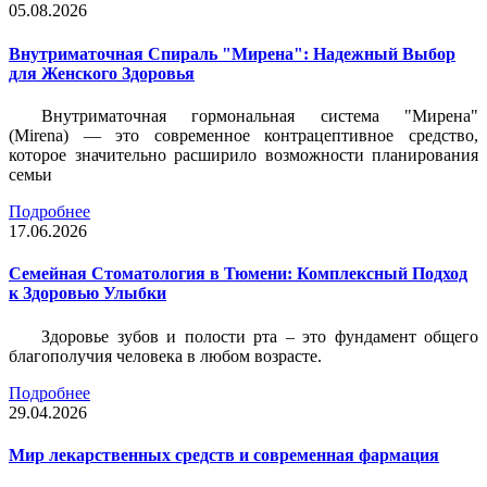
05.08.2026
Внутриматочная Спираль "Мирена": Надежный Выбор
для Женского Здоровья
Внутриматочная гормональная система "Мирена"
(Mirena) — это современное контрацептивное средство,
которое значительно расширило возможности планирования
семьи
Подробнее
17.06.2026
Семейная Стоматология в Тюмени: Комплексный Подход
к Здоровью Улыбки
Здоровье зубов и полости рта – это фундамент общего
благополучия человека в любом возрасте.
Подробнее
29.04.2026
Мир лекарственных средств и современная фармация