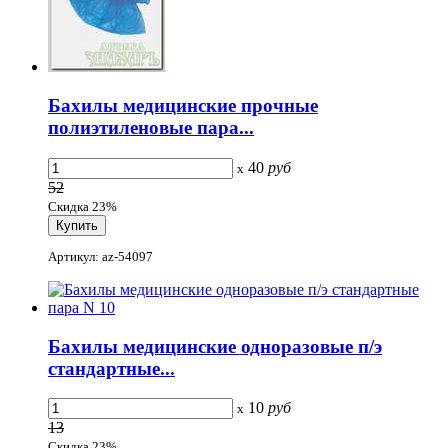
Бахилы медицинские прочные
полиэтиленовые пара...
40
руб
x
52
Скидка 23%
Артикул: az-54097
Бахилы медицинские одноразовые п/э
стандартные...
10
руб
x
13
Скидка 23%