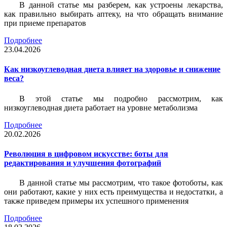
В данной статье мы разберем, как устроены лекарства,
как правильно выбирать аптеку, на что обращать внимание
при приеме препаратов
Подробнее
23.04.2026
Как низкоуглеводная диета влияет на здоровье и снижение
веса?
В этой статье мы подробно рассмотрим, как
низкоуглеводная диета работает на уровне метаболизма
Подробнее
20.02.2026
Революция в цифровом искусстве: боты для
редактирования и улучшения фотографий
В данной статье мы рассмотрим, что такое фотоботы, как
они работают, какие у них есть преимущества и недостатки, а
также приведем примеры их успешного применения
Подробнее