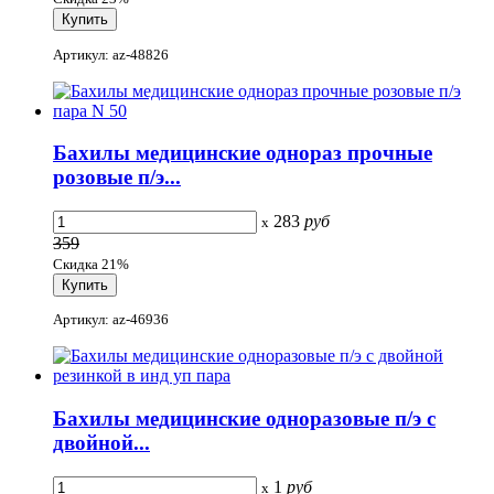
Артикул: az-48826
Бахилы медицинские однораз прочные
розовые п/э...
283
руб
x
359
Скидка 21%
Артикул: az-46936
Бахилы медицинские одноразовые п/э с
двойной...
1
руб
x