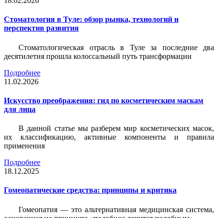
18.02.2026
Стоматология в Туле: обзор рынка, технологий и
перспектив развития
Стоматологическая отрасль в Туле за последние два
десятилетия прошла колоссальный путь трансформации
Подробнее
11.02.2026
Искусство преображения: гид по косметическим маскам
для лица
В данной статье мы разберем мир косметических масок,
их классификацию, активные компоненты и правила
применения
Подробнее
18.12.2025
Гомеопатические средства: принципы и критика
Гомеопатия — это альтернативная медицинская система,