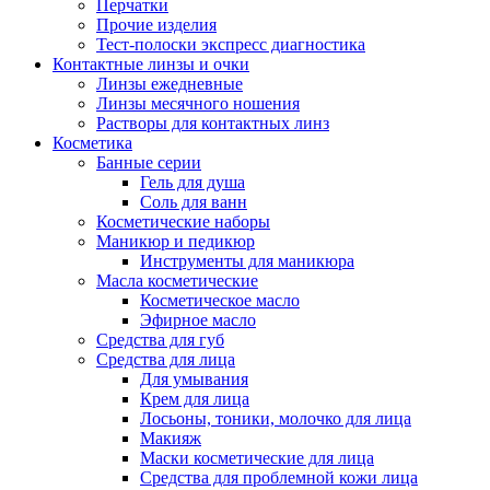
Перчатки
Прочие изделия
Тест-полоски экспресс диагностика
Контактные линзы и очки
Линзы ежедневные
Линзы месячного ношения
Растворы для контактных линз
Косметика
Банные серии
Гель для душа
Соль для ванн
Косметические наборы
Маникюр и педикюр
Инструменты для маникюра
Масла косметические
Косметическое масло
Эфирное масло
Средства для губ
Средства для лица
Для умывания
Крем для лица
Лосьоны, тоники, молочко для лица
Макияж
Маски косметические для лица
Средства для проблемной кожи лица