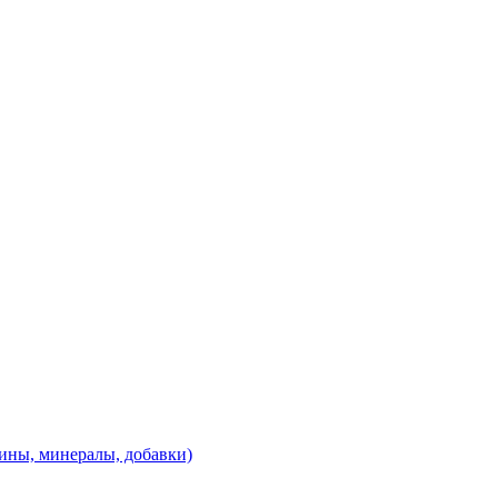
ины, минералы, добавки)