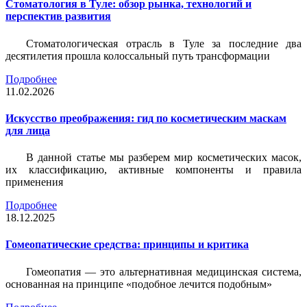
Стоматология в Туле: обзор рынка, технологий и
перспектив развития
Стоматологическая отрасль в Туле за последние два
десятилетия прошла колоссальный путь трансформации
Подробнее
11.02.2026
Искусство преображения: гид по косметическим маскам
для лица
В данной статье мы разберем мир косметических масок,
их классификацию, активные компоненты и правила
применения
Подробнее
18.12.2025
Гомеопатические средства: принципы и критика
Гомеопатия — это альтернативная медицинская система,
основанная на принципе «подобное лечится подобным»