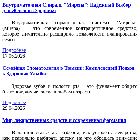
Внутриматочная Спираль "Мирена": Надежный Выбор
для Женского Здоровья
Внутриматочная гормональная система "Мирена"
(Mirena) — это современное контрацептивное средство,
которое значительно расширило возможности планирования
семьи
Подробнее
17.06.2026
Семейная Стоматология в Тюмени: Комплексный Подход
к Здоровью Улыбки
Здоровье зубов и полости рта – это фундамент общего
благополучия человека в любом возрасте.
Подробнее
29.04.2026
Мир лекарственных средств и современная фармация
В данной статье мы разберем, как устроены лекарства,
как правильно выбирать аптеку, на что обращать внимание