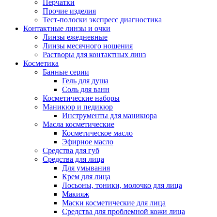
Перчатки
Прочие изделия
Тест-полоски экспресс диагностика
Контактные линзы и очки
Линзы ежедневные
Линзы месячного ношения
Растворы для контактных линз
Косметика
Банные серии
Гель для душа
Соль для ванн
Косметические наборы
Маникюр и педикюр
Инструменты для маникюра
Масла косметические
Косметическое масло
Эфирное масло
Средства для губ
Средства для лица
Для умывания
Крем для лица
Лосьоны, тоники, молочко для лица
Макияж
Маски косметические для лица
Средства для проблемной кожи лица