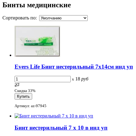
Бинты медицинские
Сортировать по:
Evers Life Бинт нестерильный 7х14см инд уп
18
руб
x
27
Скидка 33%
Артикул: az-97945
Бинт нестерильный 7 x 10 в инд уп