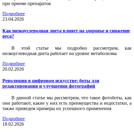
при приеме препаратов
Подробнее
23.04.2026
Как низкоуглеводная диета влияет на здоровье и снижение
веса?
В этой статье мы подробно рассмотрим, как
низкоуглеводная диета работает на уровне метаболизма
Подробнее
20.02.2026
Революция в цифровом искусстве: боты для
редактирования и улучшения фотографий
В данной статье мы рассмотрим, что такое фотоботы, как
они работают, какие у них есть преимущества и недостатки, а
также приведем примеры их успешного применения
Подробнее
18.02.2026