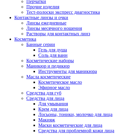
Перчатки
Прочие изделия
Тест-полоски экспресс диагностика
Контактные линзы и очки
Линзы ежедневные
Линзы месячного ношения
Растворы для контактных линз
Косметика
Банные серии
Гель для душа
Соль для ванн
Косметические наборы
Маникюр и педикюр
Инструменты для маникюра
Масла косметические
Косметическое масло
Эфирное масло
Средства для губ
Средства для лица
Для умывания
Крем для лица
Лосьоны, тоники, молочко для лица
Макияж
Маски косметические для лица
Средства для проблемной кожи лица