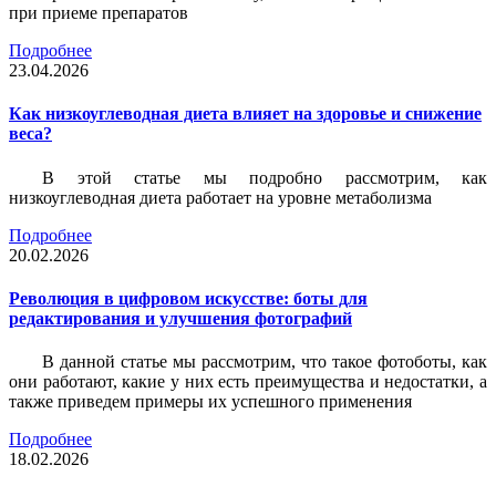
при приеме препаратов
Подробнее
23.04.2026
Как низкоуглеводная диета влияет на здоровье и снижение
веса?
В этой статье мы подробно рассмотрим, как
низкоуглеводная диета работает на уровне метаболизма
Подробнее
20.02.2026
Революция в цифровом искусстве: боты для
редактирования и улучшения фотографий
В данной статье мы рассмотрим, что такое фотоботы, как
они работают, какие у них есть преимущества и недостатки, а
также приведем примеры их успешного применения
Подробнее
18.02.2026