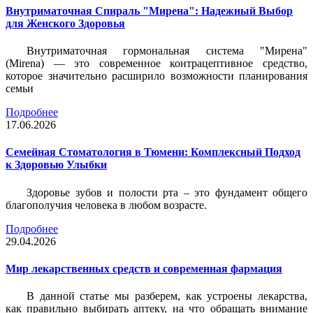
Внутриматочная Спираль "Мирена": Надежный Выбор
для Женского Здоровья
Внутриматочная гормональная система "Мирена"
(Mirena) — это современное контрацептивное средство,
которое значительно расширило возможности планирования
семьи
Подробнее
17.06.2026
Семейная Стоматология в Тюмени: Комплексный Подход
к Здоровью Улыбки
Здоровье зубов и полости рта – это фундамент общего
благополучия человека в любом возрасте.
Подробнее
29.04.2026
Мир лекарственных средств и современная фармация
В данной статье мы разберем, как устроены лекарства,
как правильно выбирать аптеку, на что обращать внимание