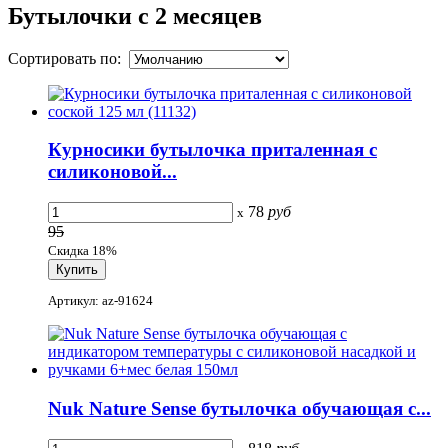
Бутылочки с 2 месяцев
Сортировать по:
Курносики бутылочка приталенная с
силиконовой...
78
руб
x
95
Скидка 18%
Артикул: az-91624
Nuk Nature Sense бутылочка обучающая с...