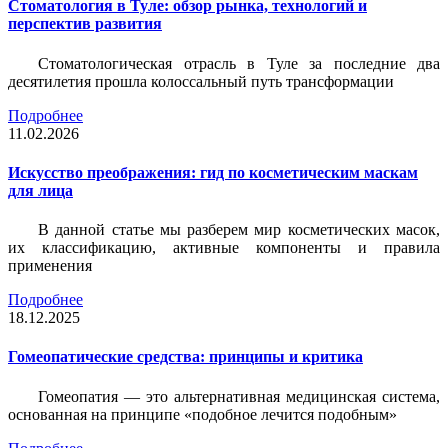
Стоматология в Туле: обзор рынка, технологий и
перспектив развития
Стоматологическая отрасль в Туле за последние два
десятилетия прошла колоссальный путь трансформации
Подробнее
11.02.2026
Искусство преображения: гид по косметическим маскам
для лица
В данной статье мы разберем мир косметических масок,
их классификацию, активные компоненты и правила
применения
Подробнее
18.12.2025
Гомеопатические средства: принципы и критика
Гомеопатия — это альтернативная медицинская система,
основанная на принципе «подобное лечится подобным»