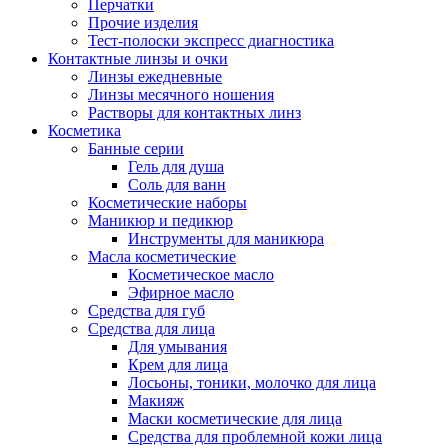
Перчатки
Прочие изделия
Тест-полоски экспресс диагностика
Контактные линзы и очки
Линзы ежедневные
Линзы месячного ношения
Растворы для контактных линз
Косметика
Банные серии
Гель для душа
Соль для ванн
Косметические наборы
Маникюр и педикюр
Инструменты для маникюра
Масла косметические
Косметическое масло
Эфирное масло
Средства для губ
Средства для лица
Для умывания
Крем для лица
Лосьоны, тоники, молочко для лица
Макияж
Маски косметические для лица
Средства для проблемной кожи лица