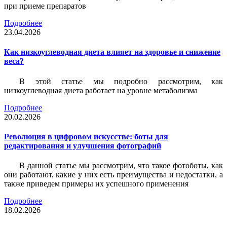
при приеме препаратов
Подробнее
23.04.2026
Как низкоуглеводная диета влияет на здоровье и снижение
веса?
В этой статье мы подробно рассмотрим, как
низкоуглеводная диета работает на уровне метаболизма
Подробнее
20.02.2026
Революция в цифровом искусстве: боты для
редактирования и улучшения фотографий
В данной статье мы рассмотрим, что такое фотоботы, как
они работают, какие у них есть преимущества и недостатки, а
также приведем примеры их успешного применения
Подробнее
18.02.2026