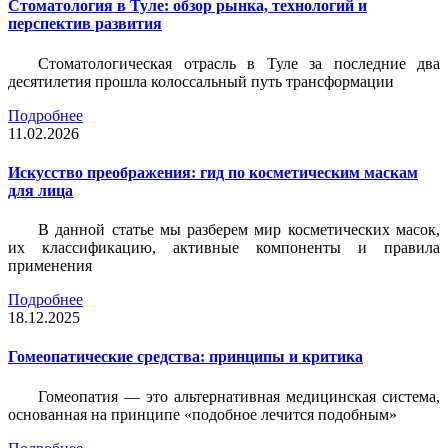
Стоматология в Туле: обзор рынка, технологий и
перспектив развития
Стоматологическая отрасль в Туле за последние два
десятилетия прошла колоссальный путь трансформации
Подробнее
11.02.2026
Искусство преображения: гид по косметическим маскам
для лица
В данной статье мы разберем мир косметических масок,
их классификацию, активные компоненты и правила
применения
Подробнее
18.12.2025
Гомеопатические средства: принципы и критика
Гомеопатия — это альтернативная медицинская система,
основанная на принципе «подобное лечится подобным»