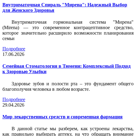
Внутриматочная Спираль "Мирена": Надежный Выбор
для Женского Здоровья
Внутриматочная гормональная система "Мирена"
(Mirena) — это современное контрацептивное средство,
которое значительно расширило возможности планирования
семьи
Подробнее
17.06.2026
Семейная Стоматология в Тюмени: Комплексный Подход
к Здоровью Улыбки
Здоровье зубов и полости рта – это фундамент общего
благополучия человека в любом возрасте.
Подробнее
29.04.2026
Мир лекарственных средств и современная фармация
В данной статье мы разберем, как устроены лекарства,
как правильно выбирать аптеку, на что обращать внимание