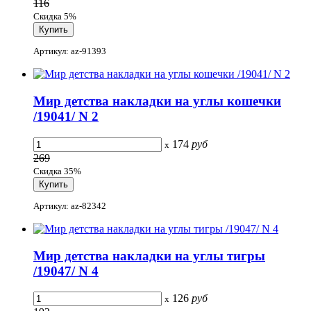
116
Скидка 5%
Артикул: az-91393
Мир детства накладки на углы кошечки
/19041/ N 2
174
руб
x
269
Скидка 35%
Артикул: az-82342
Мир детства накладки на углы тигры
/19047/ N 4
126
руб
x