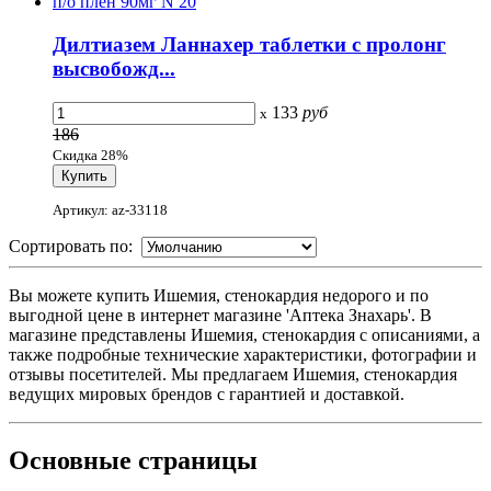
Дилтиазем Ланнахер таблетки с пролонг
высвобожд...
133
руб
x
186
Скидка 28%
Артикул: az-33118
Сортировать по:
Вы можете купить Ишемия, стенокардия недорого и по
выгодной цене в интернет магазине 'Аптека Знахарь'. В
магазине представлены Ишемия, стенокардия с описаниями, а
также подробные технические характеристики, фотографии и
отзывы посетителей. Мы предлагаем Ишемия, стенокардия
ведущих мировых брендов с гарантией и доставкой.
Основные
страницы