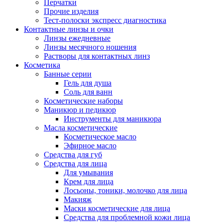
Перчатки
Прочие изделия
Тест-полоски экспресс диагностика
Контактные линзы и очки
Линзы ежедневные
Линзы месячного ношения
Растворы для контактных линз
Косметика
Банные серии
Гель для душа
Соль для ванн
Косметические наборы
Маникюр и педикюр
Инструменты для маникюра
Масла косметические
Косметическое масло
Эфирное масло
Средства для губ
Средства для лица
Для умывания
Крем для лица
Лосьоны, тоники, молочко для лица
Макияж
Маски косметические для лица
Средства для проблемной кожи лица