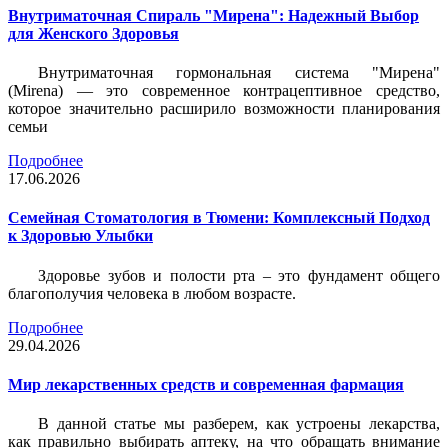
Внутриматочная Спираль "Мирена": Надежный Выбор
для Женского Здоровья
Внутриматочная гормональная система "Мирена"
(Mirena) — это современное контрацептивное средство,
которое значительно расширило возможности планирования
семьи
Подробнее
17.06.2026
Семейная Стоматология в Тюмени: Комплексный Подход
к Здоровью Улыбки
Здоровье зубов и полости рта – это фундамент общего
благополучия человека в любом возрасте.
Подробнее
29.04.2026
Мир лекарственных средств и современная фармация
В данной статье мы разберем, как устроены лекарства,
как правильно выбирать аптеку, на что обращать внимание