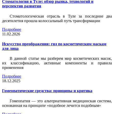
Стоматология в Туле: обзор рынка, технологий и
перспектив развития
Стоматологическая отрасль в Туле за последние два
десятилетия прошла колоссальный путь трансформации
Подробнее
11.02.2026
Искусство преображения: гид по косметическим маскам
для лица
В данной статье мы разберем мир косметических масок,
их классификацию, активные компоненты и правила
применения
Подробнее
18.12.2025
Гомеопатические средства: принципы и критика
Гомеопатия — это альтернативная медицинская система,
основанная на принципе «подобное лечится подобным»