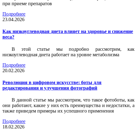
при приеме препаратов
Подробнее
23.04.2026
Как низкоуглеводная диета влияет на здоровье и снижение
веса?
В этой статье мы подробно рассмотрим, как
низкоуглеводная диета работает на уровне метаболизма
Подробнее
20.02.2026
Революция в цифровом искусстве: боты для
редактирования и улучшения фотографий
В данной статье мы рассмотрим, что такое фотоботы, как
они работают, какие у них есть преимущества и недостатки, а
также приведем примеры их успешного применения
Подробнее
18.02.2026