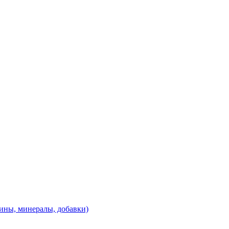
ины, минералы, добавки)