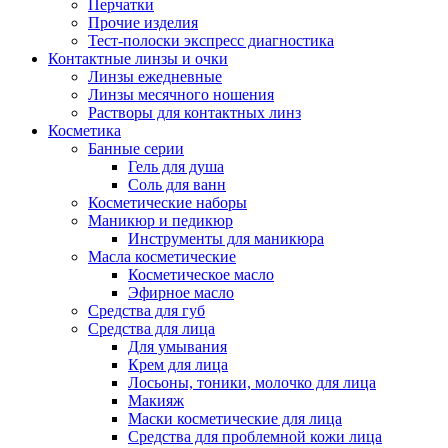
Перчатки
Прочие изделия
Тест-полоски экспресс диагностика
Контактные линзы и очки
Линзы ежедневные
Линзы месячного ношения
Растворы для контактных линз
Косметика
Банные серии
Гель для душа
Соль для ванн
Косметические наборы
Маникюр и педикюр
Инструменты для маникюра
Масла косметические
Косметическое масло
Эфирное масло
Средства для губ
Средства для лица
Для умывания
Крем для лица
Лосьоны, тоники, молочко для лица
Макияж
Маски косметические для лица
Средства для проблемной кожи лица