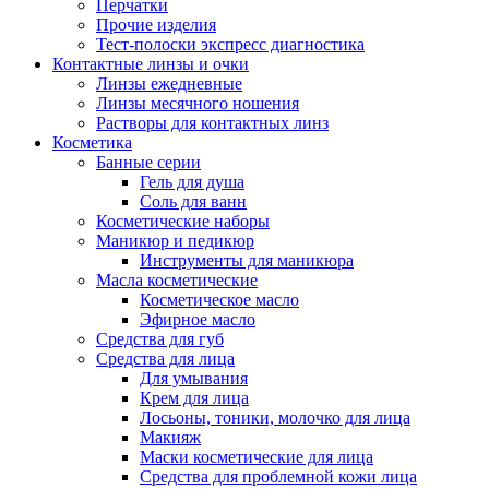
Перчатки
Прочие изделия
Тест-полоски экспресс диагностика
Контактные линзы и очки
Линзы ежедневные
Линзы месячного ношения
Растворы для контактных линз
Косметика
Банные серии
Гель для душа
Соль для ванн
Косметические наборы
Маникюр и педикюр
Инструменты для маникюра
Масла косметические
Косметическое масло
Эфирное масло
Средства для губ
Средства для лица
Для умывания
Крем для лица
Лосьоны, тоники, молочко для лица
Макияж
Маски косметические для лица
Средства для проблемной кожи лица