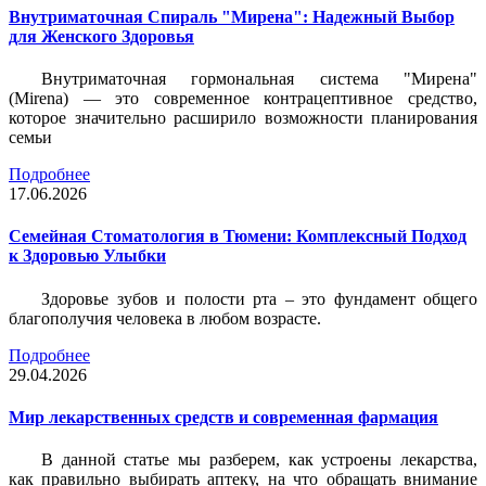
Внутриматочная Спираль "Мирена": Надежный Выбор
для Женского Здоровья
Внутриматочная гормональная система "Мирена"
(Mirena) — это современное контрацептивное средство,
которое значительно расширило возможности планирования
семьи
Подробнее
17.06.2026
Семейная Стоматология в Тюмени: Комплексный Подход
к Здоровью Улыбки
Здоровье зубов и полости рта – это фундамент общего
благополучия человека в любом возрасте.
Подробнее
29.04.2026
Мир лекарственных средств и современная фармация
В данной статье мы разберем, как устроены лекарства,
как правильно выбирать аптеку, на что обращать внимание