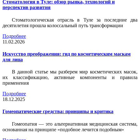
Стоматология в Туле: обзор рынка, технологий и
перспектив развития
Стоматологическая отрасль в Туле за последние два
десятилетия прошла колоссальный путь трансформации
Подробнее
11.02.2026
Искусство преображения: гид по косметическим маскам
для лица
В данной статье мы разберем мир косметических масок,
их классификацию, активные компоненты и правила
применения
Подробнее
18.12.2025
Гомеопатические средства: принципы и критика
Гомеопатия — это альтернативная медицинская система,
основанная на принципе «подобное лечится подобным»