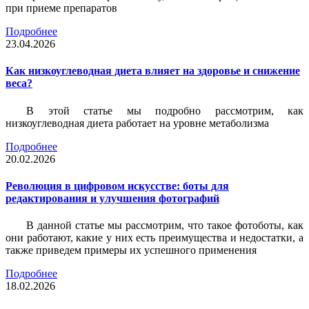
при приеме препаратов
Подробнее
23.04.2026
Как низкоуглеводная диета влияет на здоровье и снижение
веса?
В этой статье мы подробно рассмотрим, как
низкоуглеводная диета работает на уровне метаболизма
Подробнее
20.02.2026
Революция в цифровом искусстве: боты для
редактирования и улучшения фотографий
В данной статье мы рассмотрим, что такое фотоботы, как
они работают, какие у них есть преимущества и недостатки, а
также приведем примеры их успешного применения
Подробнее
18.02.2026