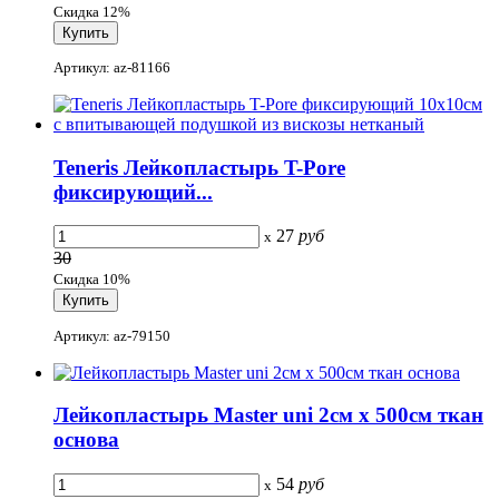
Скидка 12%
Артикул: az-81166
Teneris Лейкопластырь T-Pore
фиксирующий...
27
руб
x
30
Скидка 10%
Артикул: az-79150
Лейкопластырь Master uni 2см х 500см ткан
основа
54
руб
x