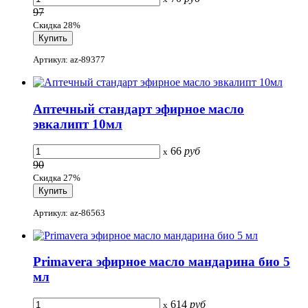
97
Скидка 28%
Артикул: az-89377
Аптечный стандарт эфирное масло
эвкалипт 10мл
66
руб
x
90
Скидка 27%
Артикул: az-86563
Primavera эфирное масло мандарина био 5
мл
614
руб
x