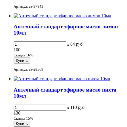
Артикул: az-37843
Аптечный стандарт эфирное масло лимон
10мл
84
руб
x
100
Скидка 16%
Артикул: az-29569
Аптечный стандарт эфирное масло пихта
10мл
110
руб
x
130
Скидка 15%