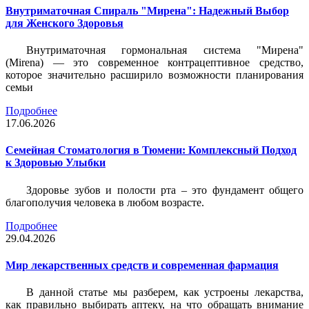
Внутриматочная Спираль "Мирена": Надежный Выбор
для Женского Здоровья
Внутриматочная гормональная система "Мирена"
(Mirena) — это современное контрацептивное средство,
которое значительно расширило возможности планирования
семьи
Подробнее
17.06.2026
Семейная Стоматология в Тюмени: Комплексный Подход
к Здоровью Улыбки
Здоровье зубов и полости рта – это фундамент общего
благополучия человека в любом возрасте.
Подробнее
29.04.2026
Мир лекарственных средств и современная фармация
В данной статье мы разберем, как устроены лекарства,
как правильно выбирать аптеку, на что обращать внимание