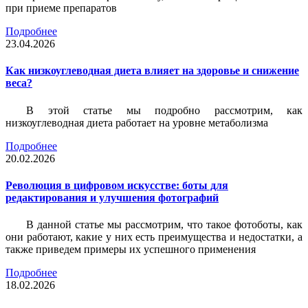
при приеме препаратов
Подробнее
23.04.2026
Как низкоуглеводная диета влияет на здоровье и снижение
веса?
В этой статье мы подробно рассмотрим, как
низкоуглеводная диета работает на уровне метаболизма
Подробнее
20.02.2026
Революция в цифровом искусстве: боты для
редактирования и улучшения фотографий
В данной статье мы рассмотрим, что такое фотоботы, как
они работают, какие у них есть преимущества и недостатки, а
также приведем примеры их успешного применения
Подробнее
18.02.2026