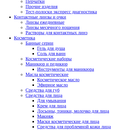
Перчатки
Прочие изделия
Тест-полоски экспресс диагностика
Контактные линзы и очки
Линзы ежедневные
Линзы месячного ношения
Растворы для контактных линз
Косметика
Банные серии
Гель для душа
Соль для ванн
Косметические наборы
Маникюр и педикюр
Инструменты для маникюра
Масла косметические
Косметическое масло
Эфирное масло
Средства для губ
Средства для лица
Для умывания
Крем для лица
Лосьоны, тоники, молочко для лица
Макияж
Маски косметические для лица
Средства для проблемной кожи лица