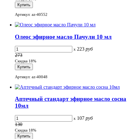
Артикул: az-40552
Олеос эфирное масло Пачули 10 мл
223
руб
x
273
Скидка 18%
Артикул: az-40048
Аптечный стандарт эфирное масло сосна
10мл
107
руб
x
130
Скидка 18%