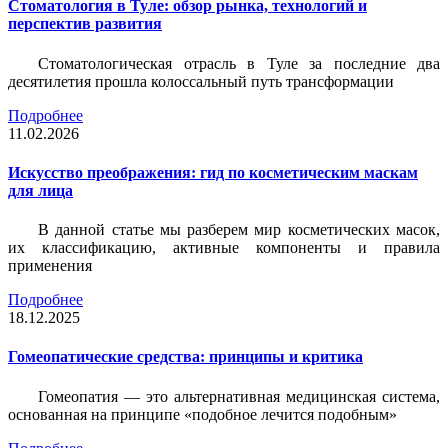
Стоматология в Туле: обзор рынка, технологий и
перспектив развития
Стоматологическая отрасль в Туле за последние два
десятилетия прошла колоссальный путь трансформации
Подробнее
11.02.2026
Искусство преображения: гид по косметическим маскам
для лица
В данной статье мы разберем мир косметических масок,
их классификацию, активные компоненты и правила
применения
Подробнее
18.12.2025
Гомеопатические средства: принципы и критика
Гомеопатия — это альтернативная медицинская система,
основанная на принципе «подобное лечится подобным»