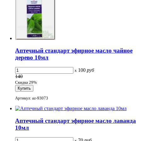
Аптечный стандарт эфирное масло чайное
дерево 10мл
100
руб
x
140
Скидка 29%
Артикул: az-93073
Аптечный стандарт эфирное масло лаванда
10мл
70
руб
x