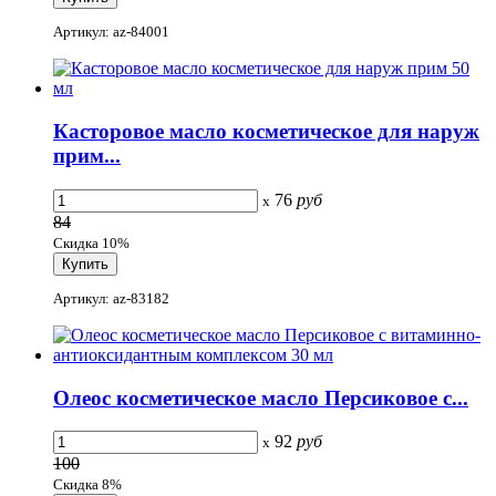
Артикул: az-84001
Касторовое масло косметическое для наруж
прим...
76
руб
x
84
Скидка 10%
Артикул: az-83182
Олеос косметическое масло Персиковое с...
92
руб
x
100
Скидка 8%