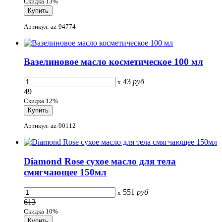
Скидка 13%
Артикул: az-94774
Вазелиновое масло косметическое 100 мл
43
руб
x
49
Скидка 12%
Артикул: az-90112
Diamond Rose сухое масло для тела
смягчающее 150мл
551
руб
x
613
Скидка 10%