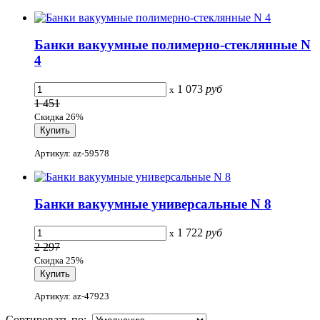
Банки вакуумные полимерно-стеклянные N
4
1 073
руб
x
1 451
Скидка 26%
Артикул: az-59578
Банки вакуумные универсальные N 8
1 722
руб
x
2 297
Скидка 25%
Артикул: az-47923
Сортировать по: