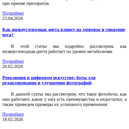
при приеме препаратов
Подробнее
23.04.2026
Как низкоуглеводная диета влияет на здоровье и снижение
веса?
В этой статье мы подробно рассмотрим, как
низкоуглеводная диета работает на уровне метаболизма
Подробнее
20.02.2026
Революция в цифровом искусстве: боты для
редактирования и улучшения фотографий
В данной статье мы рассмотрим, что такое фотоботы, как
они работают, какие у них есть преимущества и недостатки, а
также приведем примеры их успешного применения
Подробнее
18.02.2026