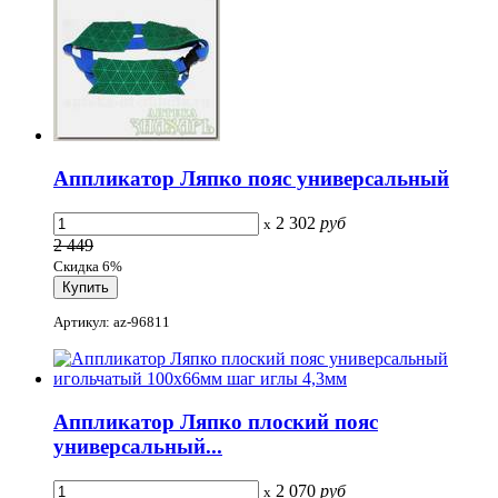
Аппликатор Ляпко пояс универсальный
2 302
руб
x
2 449
Скидка 6%
Артикул: az-96811
Аппликатор Ляпко плоский пояс
универсальный...
2 070
руб
x