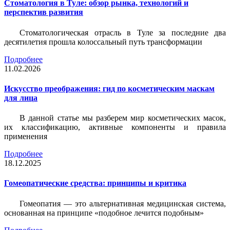
Стоматология в Туле: обзор рынка, технологий и
перспектив развития
Стоматологическая отрасль в Туле за последние два
десятилетия прошла колоссальный путь трансформации
Подробнее
11.02.2026
Искусство преображения: гид по косметическим маскам
для лица
В данной статье мы разберем мир косметических масок,
их классификацию, активные компоненты и правила
применения
Подробнее
18.12.2025
Гомеопатические средства: принципы и критика
Гомеопатия — это альтернативная медицинская система,
основанная на принципе «подобное лечится подобным»