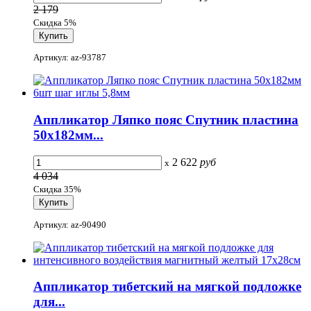
2 179
Скидка 5%
Артикул: az-93787
Аппликатор Ляпко пояс Спутник пластина
50х182мм...
2 622
руб
x
4 034
Скидка 35%
Артикул: az-90490
Аппликатор тибетский на мягкой подложке
для...