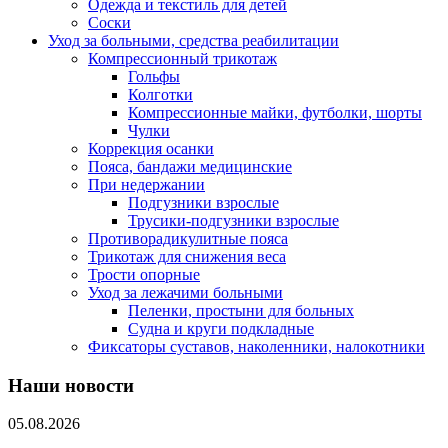
Одежда и текстиль для детей
Соски
Уход за больными, средства реабилитации
Компрессионный трикотаж
Гольфы
Колготки
Компрессионные майки, футболки, шорты
Чулки
Коррекция осанки
Пояса, бандажи медицинские
При недержании
Подгузники взрослые
Трусики-подгузники взрослые
Противорадикулитные пояса
Трикотаж для снижения веса
Трости опорные
Уход за лежачими больными
Пеленки, простыни для больных
Судна и круги подкладные
Фиксаторы суставов, наколенники, налокотники
Наши новости
05.08.2026