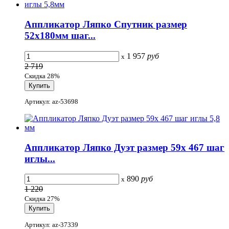
Аппликатор Ляпко Спутник размер
52х180мм шаг...
1 957
руб
x
2 719
Скидка 28%
Артикул: az-53698
Аппликатор Ляпко Дуэт размер 59х 467 шаг
иглы...
890
руб
x
1 220
Скидка 27%
Артикул: az-37339