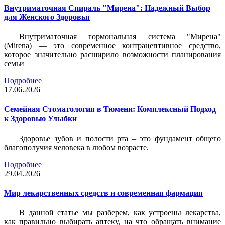
Внутриматочная Спираль "Мирена": Надежный Выбор
для Женского Здоровья
Внутриматочная гормональная система "Мирена"
(Mirena) — это современное контрацептивное средство,
которое значительно расширило возможности планирования
семьи
Подробнее
17.06.2026
Семейная Стоматология в Тюмени: Комплексный Подход
к Здоровью Улыбки
Здоровье зубов и полости рта – это фундамент общего
благополучия человека в любом возрасте.
Подробнее
29.04.2026
Мир лекарственных средств и современная фармация
В данной статье мы разберем, как устроены лекарства,
как правильно выбирать аптеку, на что обращать внимание