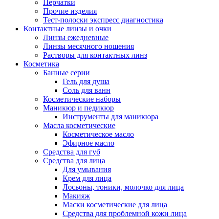
Перчатки
Прочие изделия
Тест-полоски экспресс диагностика
Контактные линзы и очки
Линзы ежедневные
Линзы месячного ношения
Растворы для контактных линз
Косметика
Банные серии
Гель для душа
Соль для ванн
Косметические наборы
Маникюр и педикюр
Инструменты для маникюра
Масла косметические
Косметическое масло
Эфирное масло
Средства для губ
Средства для лица
Для умывания
Крем для лица
Лосьоны, тоники, молочко для лица
Макияж
Маски косметические для лица
Средства для проблемной кожи лица