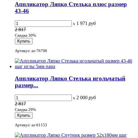
Аппликатор Ляпко Стелька плюс размер
43-46
1 971
руб
x
2 817
Скидка 30%
Артикул: az-76798
Аппликатор Ляпко Стелька игольчатый
размер...
2 000
руб
x
2 817
Скидка 29%
Артикул: az-61153