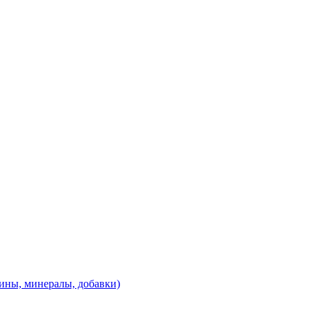
ины, минералы, добавки)