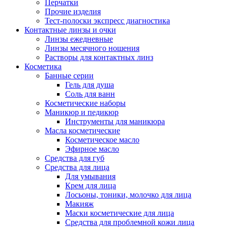
Перчатки
Прочие изделия
Тест-полоски экспресс диагностика
Контактные линзы и очки
Линзы ежедневные
Линзы месячного ношения
Растворы для контактных линз
Косметика
Банные серии
Гель для душа
Соль для ванн
Косметические наборы
Маникюр и педикюр
Инструменты для маникюра
Масла косметические
Косметическое масло
Эфирное масло
Средства для губ
Средства для лица
Для умывания
Крем для лица
Лосьоны, тоники, молочко для лица
Макияж
Маски косметические для лица
Средства для проблемной кожи лица