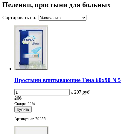
Пеленки, простыни для больных
Сортировать по:
Простыни впитывающие Тена 60х90 N 5
207
руб
x
266
Скидка 22%
Артикул: az-79255