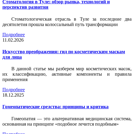
Стоматология в Туле: обзор рынка, технологий и
перспектив развития
Стоматологическая отрасль в Туле за последние два
десятилетия прошла колоссальный путь трансформации
Подробнее
11.02.2026
Искусство преображения: гид по косметическим маскам
для лица
В данной статье мы разберем мир косметических масок,
их классификацию, активные компоненты и правила
применения
Подробнее
18.12.2025
Гомеопатические средства: принципы и критика
Гомеопатия — это альтернативная медицинская система,
основанная на принципе «подобное лечится подобным»