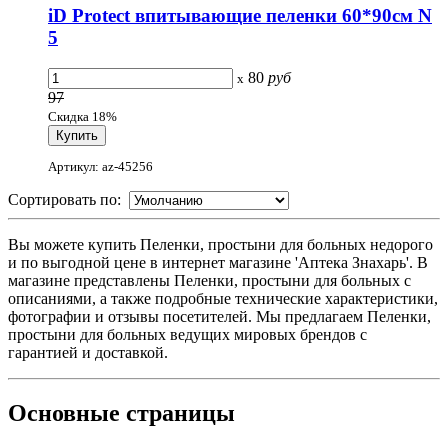
iD Protect впитывающие пеленки 60*90см N
5
80
руб
x
97
Скидка 18%
Артикул: az-45256
Сортировать по:
Вы можете купить Пеленки, простыни для больных недорого
и по выгодной цене в интернет магазине 'Аптека Знахарь'. В
магазине представлены Пеленки, простыни для больных с
описаниями, а также подробные технические характеристики,
фотографии и отзывы посетителей. Мы предлагаем Пеленки,
простыни для больных ведущих мировых брендов с
гарантией и доставкой.
Основные
страницы