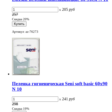
205
руб
x
257
Скидка 20%
Артикул: az-76273
Пеленка гигиеническая Seni soft basic 60х90
N 10
241
руб
x
298
Скидка 19%