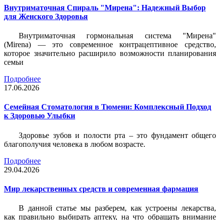
Внутриматочная Спираль "Мирена": Надежный Выбор
для Женского Здоровья
Внутриматочная гормональная система "Мирена"
(Mirena) — это современное контрацептивное средство,
которое значительно расширило возможности планирования
семьи
Подробнее
17.06.2026
Семейная Стоматология в Тюмени: Комплексный Подход
к Здоровью Улыбки
Здоровье зубов и полости рта – это фундамент общего
благополучия человека в любом возрасте.
Подробнее
29.04.2026
Мир лекарственных средств и современная фармация
В данной статье мы разберем, как устроены лекарства,
как правильно выбирать аптеку, на что обращать внимание