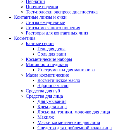
Перчатки
Прочие изделия
Тест-полоски экспресс диагностика
Контактные линзы и очки
Линзы ежедневные
Линзы месячного ношения
Растворы для контактных линз
Косметика
Банные серии
Гель для душа
Соль для ванн
Косметические наборы
Маникюр и педикюр
Инструменты для маникюра
Масла косметические
Косметическое масло
Эфирное масло
Средства для губ
Средства для лица
Для умывания
Крем для лица
Лосьоны, тоники, молочко для лица
Макияж
Маски косметические для лица
Средства для проблемной кожи лица