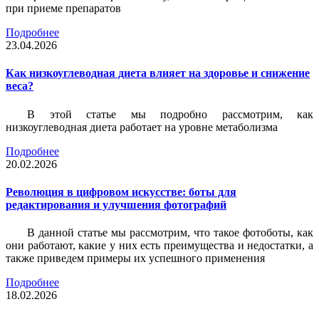
при приеме препаратов
Подробнее
23.04.2026
Как низкоуглеводная диета влияет на здоровье и снижение
веса?
В этой статье мы подробно рассмотрим, как
низкоуглеводная диета работает на уровне метаболизма
Подробнее
20.02.2026
Революция в цифровом искусстве: боты для
редактирования и улучшения фотографий
В данной статье мы рассмотрим, что такое фотоботы, как
они работают, какие у них есть преимущества и недостатки, а
также приведем примеры их успешного применения
Подробнее
18.02.2026