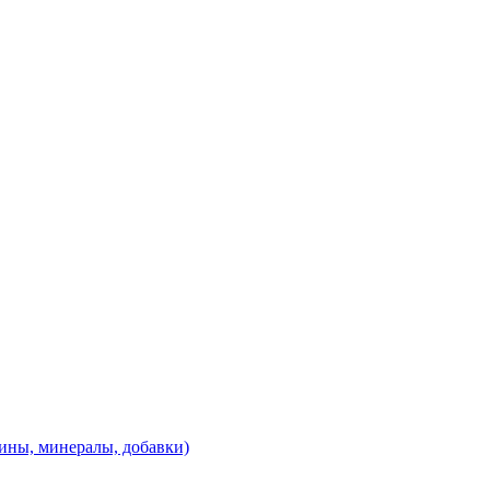
ины, минералы, добавки)