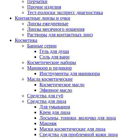
Перчатки
Прочие изделия
Тест-полоски экспресс диагностика
Контактные линзы и очки
Линзы ежедневные
Линзы месячного ношения
Растворы для контактных линз
Косметика
Банные серии
Гель для душа
Соль для ванн
Косметические наборы
Маникюр и педикюр
Инструменты для маникюра
Масла косметические
Косметическое масло
Эфирное масло
Средства для губ
Средства для лица
Для умывания
Крем для лица
Лосьоны, тоники, молочко для лица
Макияж
Маски косметические для лица
Средства для проблемной кожи лица