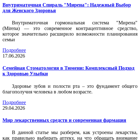
Внутриматочная Спираль "Мирена": Надежный Выбор
для Женского Здоровья
Внутриматочная гормональная система "Мирена"
(Mirena) — это современное контрацептивное средство,
которое значительно расширило возможности планирования
семьи
Подробнее
17.06.2026
Семейная Стоматология в Тюмени: Комплексный Подход
к Здоровью Улыбки
Здоровье зубов и полости рта – это фундамент общего
благополучия человека в любом возрасте.
Подробнее
29.04.2026
Мир лекарственных средств и современная фармация
В данной статье мы разберем, как устроены лекарства,
как правильно выбирать аптеку, на что обращать внимание