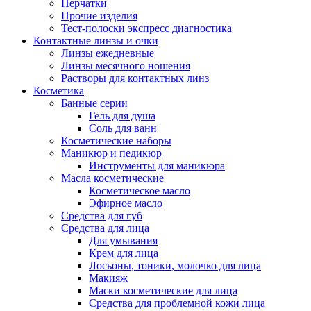
Перчатки
Прочие изделия
Тест-полоски экспресс диагностика
Контактные линзы и очки
Линзы ежедневные
Линзы месячного ношения
Растворы для контактных линз
Косметика
Банные серии
Гель для душа
Соль для ванн
Косметические наборы
Маникюр и педикюр
Инструменты для маникюра
Масла косметические
Косметическое масло
Эфирное масло
Средства для губ
Средства для лица
Для умывания
Крем для лица
Лосьоны, тоники, молочко для лица
Макияж
Маски косметические для лица
Средства для проблемной кожи лица