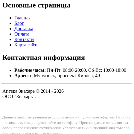
Основные
страницы
Главная
Блог
Доставка
Оплата
Контакты
Карта сайта
Контактная
информация
Рабочие часы:
Пн-Пт: 08:00-20:00, Сб-Вс: 10:00-18:00
Адрес:
г. Мурманск, проспект Кирова, 49
Аптека Знахарь © 2014 - 2026
ООО "Знахарь".
Данный информационный ресурс не является публичной офертой. Наличие
и стоимость товаров уточняйте по телефону. Производители оставляют за
собой право изменять технические характеристики и внешний вид товаров
без предварительного уведомления.