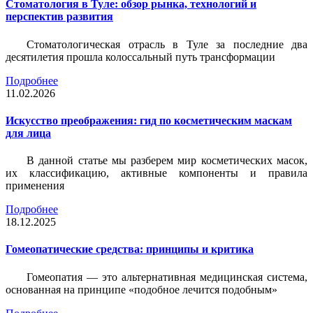
Стоматология в Туле: обзор рынка, технологий и
перспектив развития
Стоматологическая отрасль в Туле за последние два
десятилетия прошла колоссальный путь трансформации
Подробнее
11.02.2026
Искусство преображения: гид по косметическим маскам
для лица
В данной статье мы разберем мир косметических масок,
их классификацию, активные компоненты и правила
применения
Подробнее
18.12.2025
Гомеопатические средства: принципы и критика
Гомеопатия — это альтернативная медицинская система,
основанная на принципе «подобное лечится подобным»