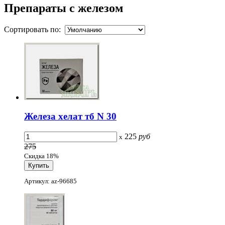
Препараты с железом
Сортировать по:
Железа хелат тб N 30
225
руб
x
275
Скидка 18%
Артикул: az-96685