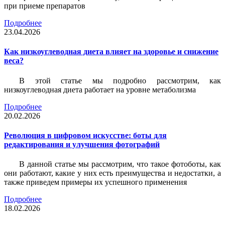
при приеме препаратов
Подробнее
23.04.2026
Как низкоуглеводная диета влияет на здоровье и снижение
веса?
В этой статье мы подробно рассмотрим, как
низкоуглеводная диета работает на уровне метаболизма
Подробнее
20.02.2026
Революция в цифровом искусстве: боты для
редактирования и улучшения фотографий
В данной статье мы рассмотрим, что такое фотоботы, как
они работают, какие у них есть преимущества и недостатки, а
также приведем примеры их успешного применения
Подробнее
18.02.2026