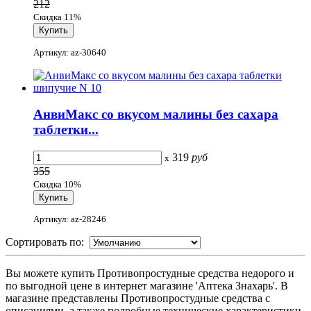
212
Скидка 11%
Артикул: az-30640
АнвиМакс со вкусом малины без сахара
таблетки...
319
руб
x
355
Скидка 10%
Артикул: az-28246
Сортировать по:
Вы можете купить Противопростудные средства недорого и
по выгодной цене в интернет магазине 'Аптека Знахарь'. В
магазине представлены Противопростудные средства с
описаниями, а также подробные технические характеристики,