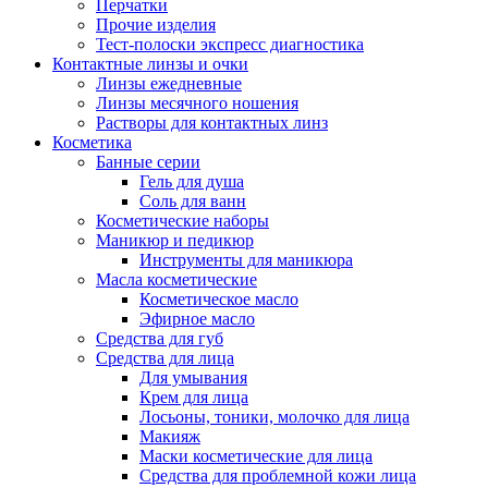
Перчатки
Прочие изделия
Тест-полоски экспресс диагностика
Контактные линзы и очки
Линзы ежедневные
Линзы месячного ношения
Растворы для контактных линз
Косметика
Банные серии
Гель для душа
Соль для ванн
Косметические наборы
Маникюр и педикюр
Инструменты для маникюра
Масла косметические
Косметическое масло
Эфирное масло
Средства для губ
Средства для лица
Для умывания
Крем для лица
Лосьоны, тоники, молочко для лица
Макияж
Маски косметические для лица
Средства для проблемной кожи лица