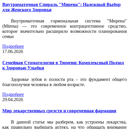
Внутриматочная Спираль "Мирена": Надежный Выбор
для Женского Здоровья
Внутриматочная гормональная система "Мирена"
(Mirena) — это современное контрацептивное средство,
которое значительно расширило возможности планирования
семьи
Подробнее
17.06.2026
Семейная Стоматология в Тюмени: Комплексный Подход
к Здоровью Улыбки
Здоровье зубов и полости рта – это фундамент общего
благополучия человека в любом возрасте.
Подробнее
29.04.2026
Мир лекарственных средств и современная фармация
В данной статье мы разберем, как устроены лекарства,
как правильно выбирать аптеку, на что обращать внимание