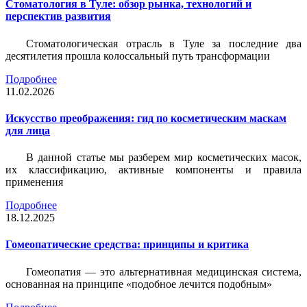
Стоматология в Туле: обзор рынка, технологий и
перспектив развития
Стоматологическая отрасль в Туле за последние два
десятилетия прошла колоссальный путь трансформации
Подробнее
11.02.2026
Искусство преображения: гид по косметическим маскам
для лица
В данной статье мы разберем мир косметических масок,
их классификацию, активные компоненты и правила
применения
Подробнее
18.12.2025
Гомеопатические средства: принципы и критика
Гомеопатия — это альтернативная медицинская система,
основанная на принципе «подобное лечится подобным»