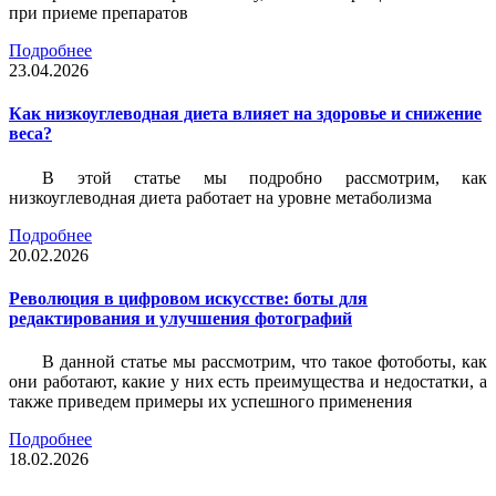
при приеме препаратов
Подробнее
23.04.2026
Как низкоуглеводная диета влияет на здоровье и снижение
веса?
В этой статье мы подробно рассмотрим, как
низкоуглеводная диета работает на уровне метаболизма
Подробнее
20.02.2026
Революция в цифровом искусстве: боты для
редактирования и улучшения фотографий
В данной статье мы рассмотрим, что такое фотоботы, как
они работают, какие у них есть преимущества и недостатки, а
также приведем примеры их успешного применения
Подробнее
18.02.2026