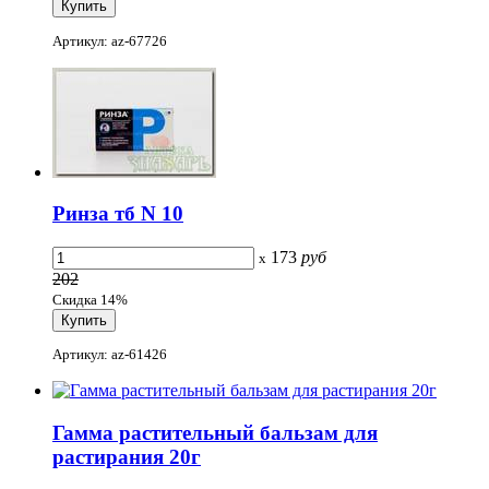
Артикул: az-67726
Ринза тб N 10
173
руб
x
202
Скидка 14%
Артикул: az-61426
Гамма растительный бальзам для
растирания 20г