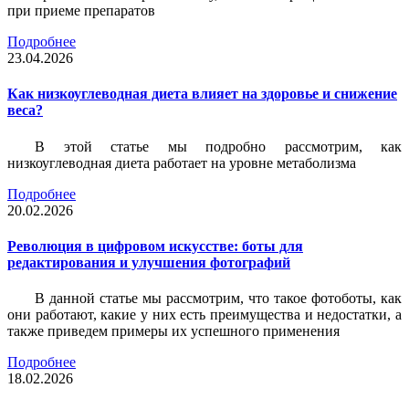
при приеме препаратов
Подробнее
23.04.2026
Как низкоуглеводная диета влияет на здоровье и снижение
веса?
В этой статье мы подробно рассмотрим, как
низкоуглеводная диета работает на уровне метаболизма
Подробнее
20.02.2026
Революция в цифровом искусстве: боты для
редактирования и улучшения фотографий
В данной статье мы рассмотрим, что такое фотоботы, как
они работают, какие у них есть преимущества и недостатки, а
также приведем примеры их успешного применения
Подробнее
18.02.2026