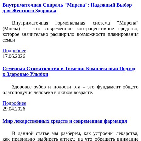
Внутриматочная Спираль "Мирена": Надежный Выбор
для Женского Здоровья
Внутриматочная гормональная система "Мирена"
(Mirena) — это современное контрацептивное средство,
которое значительно расширило возможности планирования
семьи
Подробнее
17.06.2026
Семейная Стоматология в Тюмени: Комплексный Подход
к Здоровью Улыбки
Здоровье зубов и полости рта – это фундамент общего
благополучия человека в любом возрасте.
Подробнее
29.04.2026
Мир лекарственных средств и современная фармация
В данной статье мы разберем, как устроены лекарства,
как правильно выбирать аптеку, на что обращать внимание