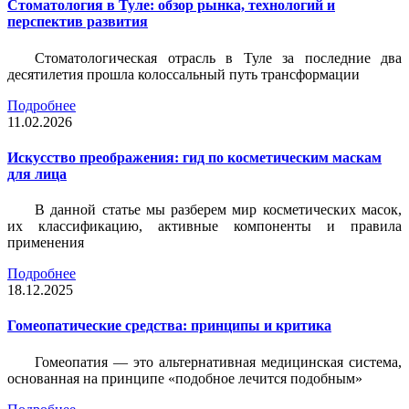
Стоматология в Туле: обзор рынка, технологий и
перспектив развития
Стоматологическая отрасль в Туле за последние два
десятилетия прошла колоссальный путь трансформации
Подробнее
11.02.2026
Искусство преображения: гид по косметическим маскам
для лица
В данной статье мы разберем мир косметических масок,
их классификацию, активные компоненты и правила
применения
Подробнее
18.12.2025
Гомеопатические средства: принципы и критика
Гомеопатия — это альтернативная медицинская система,
основанная на принципе «подобное лечится подобным»