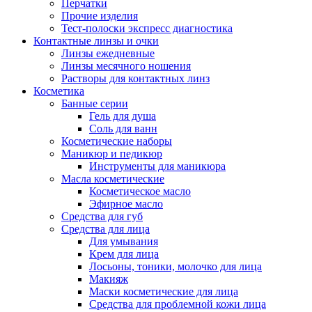
Перчатки
Прочие изделия
Тест-полоски экспресс диагностика
Контактные линзы и очки
Линзы ежедневные
Линзы месячного ношения
Растворы для контактных линз
Косметика
Банные серии
Гель для душа
Соль для ванн
Косметические наборы
Маникюр и педикюр
Инструменты для маникюра
Масла косметические
Косметическое масло
Эфирное масло
Средства для губ
Средства для лица
Для умывания
Крем для лица
Лосьоны, тоники, молочко для лица
Макияж
Маски косметические для лица
Средства для проблемной кожи лица