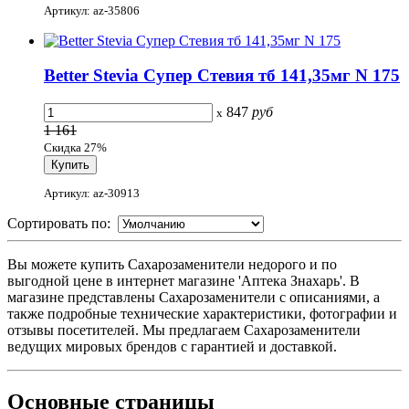
Артикул: az-35806
Better Stevia Супер Стевия тб 141,35мг N 175
847
руб
x
1 161
Скидка 27%
Артикул: az-30913
Сортировать по:
Вы можете купить Сахарозаменители недорого и по
выгодной цене в интернет магазине 'Аптека Знахарь'. В
магазине представлены Сахарозаменители с описаниями, а
также подробные технические характеристики, фотографии и
отзывы посетителей. Мы предлагаем Сахарозаменители
ведущих мировых брендов с гарантией и доставкой.
Основные
страницы