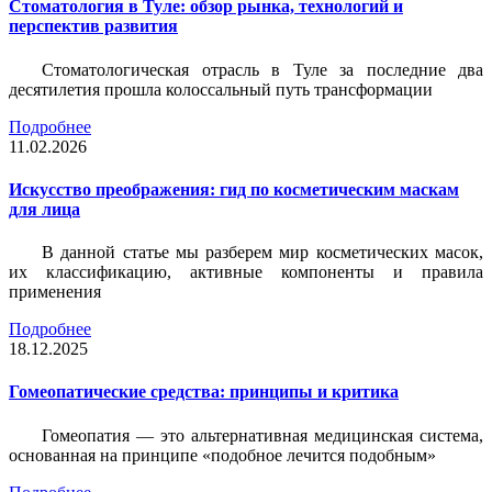
Стоматология в Туле: обзор рынка, технологий и
перспектив развития
Стоматологическая отрасль в Туле за последние два
десятилетия прошла колоссальный путь трансформации
Подробнее
11.02.2026
Искусство преображения: гид по косметическим маскам
для лица
В данной статье мы разберем мир косметических масок,
их классификацию, активные компоненты и правила
применения
Подробнее
18.12.2025
Гомеопатические средства: принципы и критика
Гомеопатия — это альтернативная медицинская система,
основанная на принципе «подобное лечится подобным»