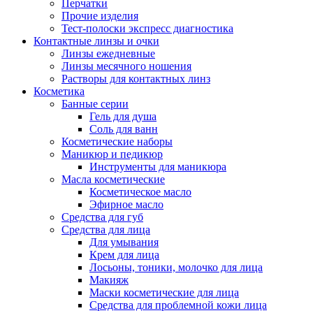
Перчатки
Прочие изделия
Тест-полоски экспресс диагностика
Контактные линзы и очки
Линзы ежедневные
Линзы месячного ношения
Растворы для контактных линз
Косметика
Банные серии
Гель для душа
Соль для ванн
Косметические наборы
Маникюр и педикюр
Инструменты для маникюра
Масла косметические
Косметическое масло
Эфирное масло
Средства для губ
Средства для лица
Для умывания
Крем для лица
Лосьоны, тоники, молочко для лица
Макияж
Маски косметические для лица
Средства для проблемной кожи лица