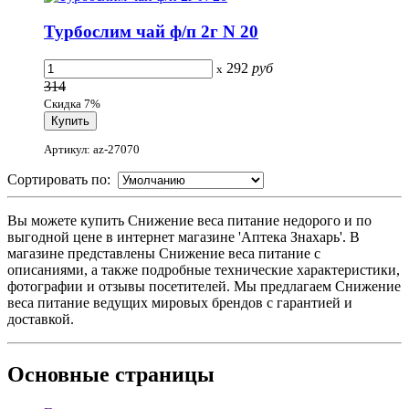
Турбослим чай ф/п 2г N 20
292
руб
x
314
Скидка 7%
Артикул: az-27070
Сортировать по:
Вы можете купить Снижение веса питание недорого и по
выгодной цене в интернет магазине 'Аптека Знахарь'. В
магазине представлены Снижение веса питание с
описаниями, а также подробные технические характеристики,
фотографии и отзывы посетителей. Мы предлагаем Снижение
веса питание ведущих мировых брендов с гарантией и
доставкой.
Основные
страницы