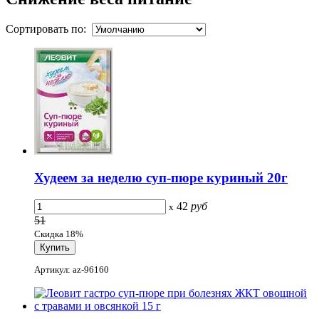
Сортировать по:
Худеем за неделю суп-пюре куриный 20г
42
руб
x
51
Скидка 18%
Артикул: az-96160