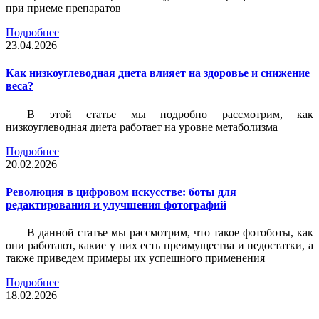
при приеме препаратов
Подробнее
23.04.2026
Как низкоуглеводная диета влияет на здоровье и снижение
веса?
В этой статье мы подробно рассмотрим, как
низкоуглеводная диета работает на уровне метаболизма
Подробнее
20.02.2026
Революция в цифровом искусстве: боты для
редактирования и улучшения фотографий
В данной статье мы рассмотрим, что такое фотоботы, как
они работают, какие у них есть преимущества и недостатки, а
также приведем примеры их успешного применения
Подробнее
18.02.2026