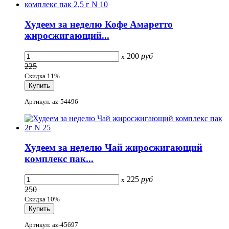
Худеем за неделю Кофе Амаретто
жиросжигающий...
200
руб
x
225
Скидка 11%
Артикул: az-54496
Худеем за неделю Чай жиросжигающий
комплекс пак...
225
руб
x
250
Скидка 10%
Артикул: az-45697