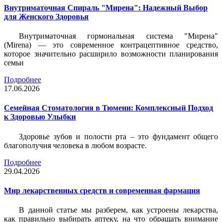
Внутриматочная Спираль "Мирена": Надежный Выбор
для Женского Здоровья
Внутриматочная гормональная система "Мирена"
(Mirena) — это современное контрацептивное средство,
которое значительно расширило возможности планирования
семьи
Подробнее
17.06.2026
Семейная Стоматология в Тюмени: Комплексный Подход
к Здоровью Улыбки
Здоровье зубов и полости рта – это фундамент общего
благополучия человека в любом возрасте.
Подробнее
29.04.2026
Мир лекарственных средств и современная фармация
В данной статье мы разберем, как устроены лекарства,
как правильно выбирать аптеку, на что обращать внимание