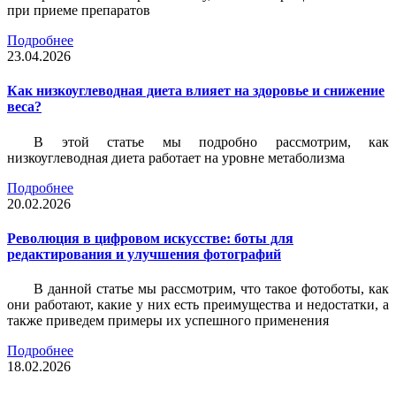
при приеме препаратов
Подробнее
23.04.2026
Как низкоуглеводная диета влияет на здоровье и снижение
веса?
В этой статье мы подробно рассмотрим, как
низкоуглеводная диета работает на уровне метаболизма
Подробнее
20.02.2026
Революция в цифровом искусстве: боты для
редактирования и улучшения фотографий
В данной статье мы рассмотрим, что такое фотоботы, как
они работают, какие у них есть преимущества и недостатки, а
также приведем примеры их успешного применения
Подробнее
18.02.2026