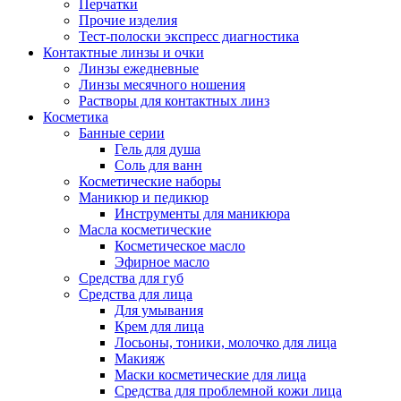
Перчатки
Прочие изделия
Тест-полоски экспресс диагностика
Контактные линзы и очки
Линзы ежедневные
Линзы месячного ношения
Растворы для контактных линз
Косметика
Банные серии
Гель для душа
Соль для ванн
Косметические наборы
Маникюр и педикюр
Инструменты для маникюра
Масла косметические
Косметическое масло
Эфирное масло
Средства для губ
Средства для лица
Для умывания
Крем для лица
Лосьоны, тоники, молочко для лица
Макияж
Маски косметические для лица
Средства для проблемной кожи лица