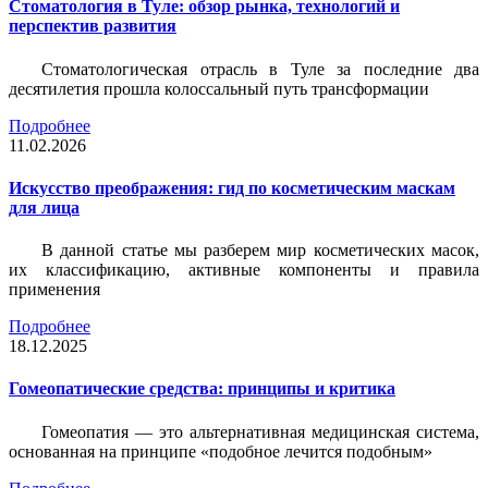
Стоматология в Туле: обзор рынка, технологий и
перспектив развития
Стоматологическая отрасль в Туле за последние два
десятилетия прошла колоссальный путь трансформации
Подробнее
11.02.2026
Искусство преображения: гид по косметическим маскам
для лица
В данной статье мы разберем мир косметических масок,
их классификацию, активные компоненты и правила
применения
Подробнее
18.12.2025
Гомеопатические средства: принципы и критика
Гомеопатия — это альтернативная медицинская система,
основанная на принципе «подобное лечится подобным»