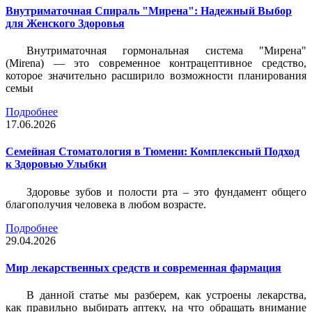
Внутриматочная Спираль "Мирена": Надежный Выбор
для Женского Здоровья
Внутриматочная гормональная система "Мирена"
(Mirena) — это современное контрацептивное средство,
которое значительно расширило возможности планирования
семьи
Подробнее
17.06.2026
Семейная Стоматология в Тюмени: Комплексный Подход
к Здоровью Улыбки
Здоровье зубов и полости рта – это фундамент общего
благополучия человека в любом возрасте.
Подробнее
29.04.2026
Мир лекарственных средств и современная фармация
В данной статье мы разберем, как устроены лекарства,
как правильно выбирать аптеку, на что обращать внимание