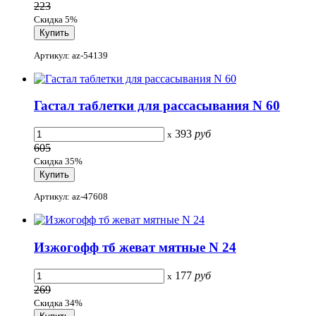
223
Скидка 5%
Артикул: az-54139
Гастал таблетки для рассасывания N 60
393
руб
x
605
Скидка 35%
Артикул: az-47608
Изжогофф тб жеват мятные N 24
177
руб
x
269
Скидка 34%