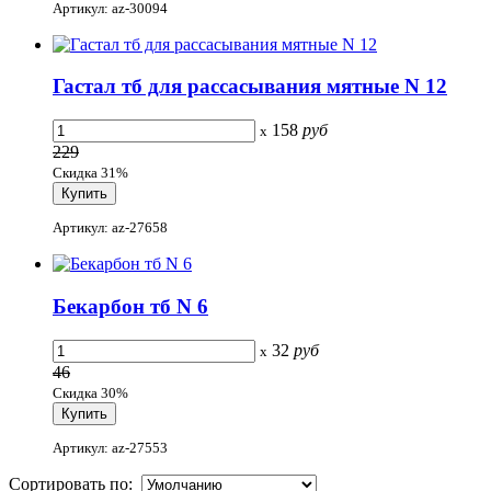
Артикул: az-30094
Гастал тб для рассасывания мятные N 12
158
руб
x
229
Скидка 31%
Артикул: az-27658
Бекарбон тб N 6
32
руб
x
46
Скидка 30%
Артикул: az-27553
Сортировать по: