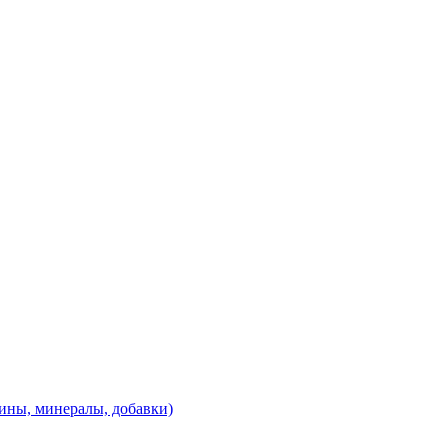
ины, минералы, добавки)