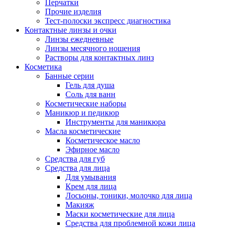
Перчатки
Прочие изделия
Тест-полоски экспресс диагностика
Контактные линзы и очки
Линзы ежедневные
Линзы месячного ношения
Растворы для контактных линз
Косметика
Банные серии
Гель для душа
Соль для ванн
Косметические наборы
Маникюр и педикюр
Инструменты для маникюра
Масла косметические
Косметическое масло
Эфирное масло
Средства для губ
Средства для лица
Для умывания
Крем для лица
Лосьоны, тоники, молочко для лица
Макияж
Маски косметические для лица
Средства для проблемной кожи лица