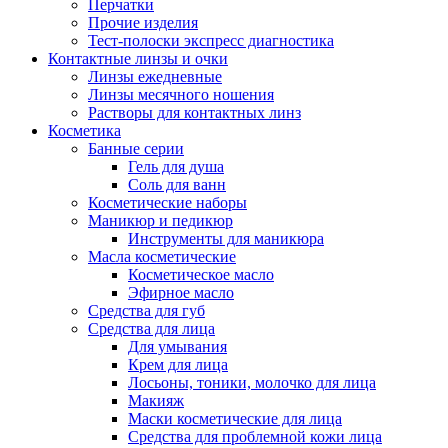
Перчатки
Прочие изделия
Тест-полоски экспресс диагностика
Контактные линзы и очки
Линзы ежедневные
Линзы месячного ношения
Растворы для контактных линз
Косметика
Банные серии
Гель для душа
Соль для ванн
Косметические наборы
Маникюр и педикюр
Инструменты для маникюра
Масла косметические
Косметическое масло
Эфирное масло
Средства для губ
Средства для лица
Для умывания
Крем для лица
Лосьоны, тоники, молочко для лица
Макияж
Маски косметические для лица
Средства для проблемной кожи лица