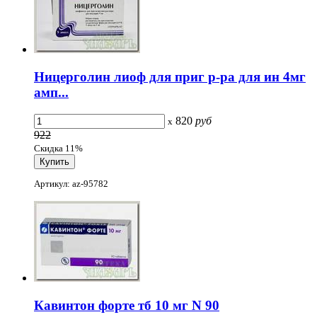
Ницерголин лиоф для приг р-ра для ин 4мг
амп...
820
руб
x
922
Скидка 11%
Артикул: az-95782
Кавинтон форте тб 10 мг N 90