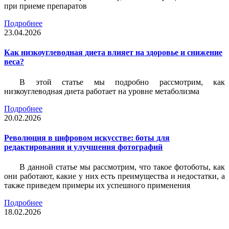
при приеме препаратов
Подробнее
23.04.2026
Как низкоуглеводная диета влияет на здоровье и снижение
веса?
В этой статье мы подробно рассмотрим, как
низкоуглеводная диета работает на уровне метаболизма
Подробнее
20.02.2026
Революция в цифровом искусстве: боты для
редактирования и улучшения фотографий
В данной статье мы рассмотрим, что такое фотоботы, как
они работают, какие у них есть преимущества и недостатки, а
также приведем примеры их успешного применения
Подробнее
18.02.2026