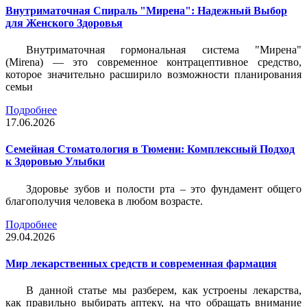
Внутриматочная Спираль "Мирена": Надежный Выбор
для Женского Здоровья
Внутриматочная гормональная система "Мирена"
(Mirena) — это современное контрацептивное средство,
которое значительно расширило возможности планирования
семьи
Подробнее
17.06.2026
Семейная Стоматология в Тюмени: Комплексный Подход
к Здоровью Улыбки
Здоровье зубов и полости рта – это фундамент общего
благополучия человека в любом возрасте.
Подробнее
29.04.2026
Мир лекарственных средств и современная фармация
В данной статье мы разберем, как устроены лекарства,
как правильно выбирать аптеку, на что обращать внимание