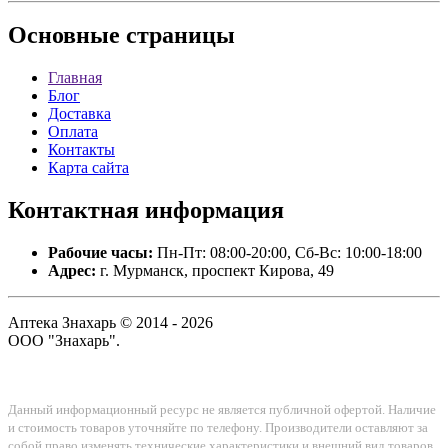
Основные
страницы
Главная
Блог
Доставка
Оплата
Контакты
Карта сайта
Контактная
информация
Рабочие часы:
Пн-Пт: 08:00-20:00, Сб-Вс: 10:00-18:00
Адрес:
г. Мурманск, проспект Кирова, 49
Аптека Знахарь © 2014 - 2026
ООО "Знахарь".
Данный информационный ресурс не является публичной офертой. Наличие
и стоимость товаров уточняйте по телефону. Производители оставляют за
собой право изменять технические характеристики и внешний вид товаров