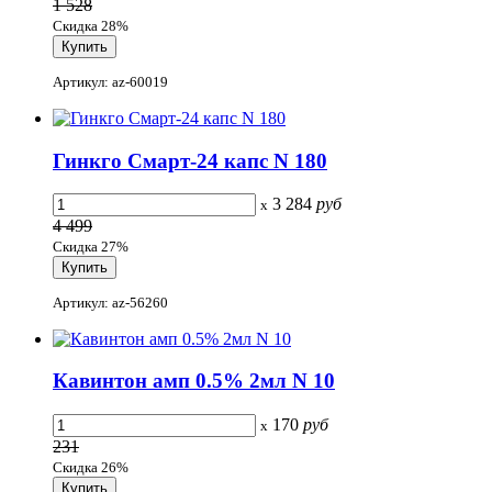
1 528
Скидка 28%
Артикул: az-60019
Гинкго Смарт-24 капс N 180
3 284
руб
x
4 499
Скидка 27%
Артикул: az-56260
Кавинтон амп 0.5% 2мл N 10
170
руб
x
231
Скидка 26%