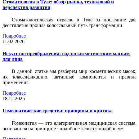
Стоматология в Туле: обзор рынка, технологий и
перспектив развития
Стоматологическая отрасль в Туле за последние два
десятилетия прошла колоссальный путь трансформации
Подробнее
11.02.2026
Искусство преображения: гид по косметическим маскам
для лица
В данной статье мы разберем мир косметических масок,
их классификацию, активные компоненты и правила
применения
Подробнее
18.12.2025
Гомеопатические средства: принципы и критика
Гомеопатия — это альтернативная медицинская система,
основанная на принципе «подобное лечится подобным»