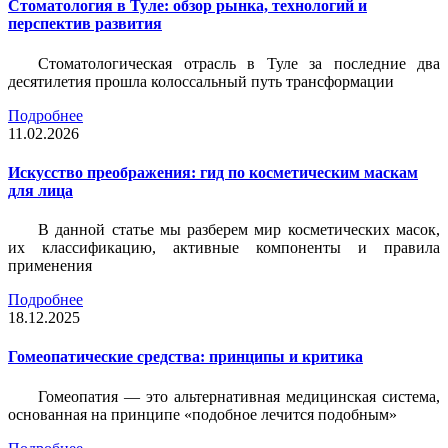
Стоматология в Туле: обзор рынка, технологий и
перспектив развития
Стоматологическая отрасль в Туле за последние два
десятилетия прошла колоссальный путь трансформации
Подробнее
11.02.2026
Искусство преображения: гид по косметическим маскам
для лица
В данной статье мы разберем мир косметических масок,
их классификацию, активные компоненты и правила
применения
Подробнее
18.12.2025
Гомеопатические средства: принципы и критика
Гомеопатия — это альтернативная медицинская система,
основанная на принципе «подобное лечится подобным»