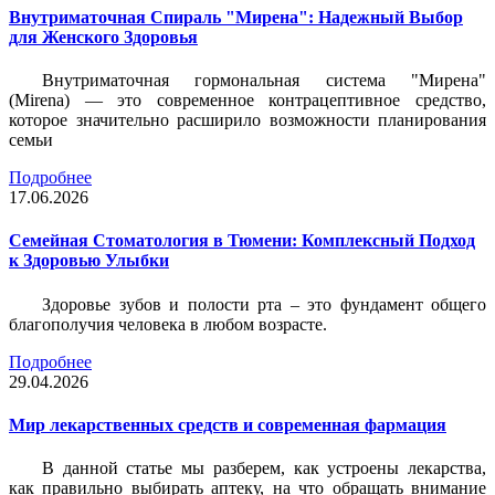
Внутриматочная Спираль "Мирена": Надежный Выбор
для Женского Здоровья
Внутриматочная гормональная система "Мирена"
(Mirena) — это современное контрацептивное средство,
которое значительно расширило возможности планирования
семьи
Подробнее
17.06.2026
Семейная Стоматология в Тюмени: Комплексный Подход
к Здоровью Улыбки
Здоровье зубов и полости рта – это фундамент общего
благополучия человека в любом возрасте.
Подробнее
29.04.2026
Мир лекарственных средств и современная фармация
В данной статье мы разберем, как устроены лекарства,
как правильно выбирать аптеку, на что обращать внимание