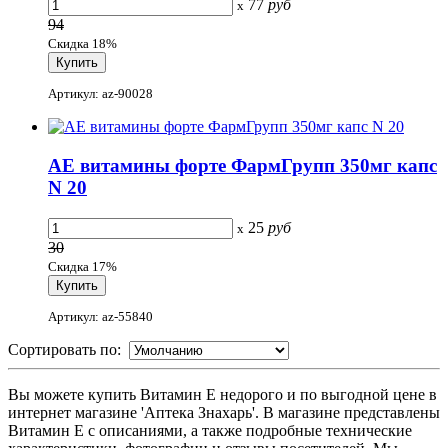
77
руб
x
94
Скидка 18%
Артикул: az-90028
АЕ витамины форте ФармГрупп 350мг капс
N 20
25
руб
x
30
Скидка 17%
Артикул: az-55840
Сортировать по:
Вы можете купить Витамин Е недорого и по выгодной цене в
интернет магазине 'Аптека Знахарь'. В магазине представлены
Витамин Е с описаниями, а также подробные технические