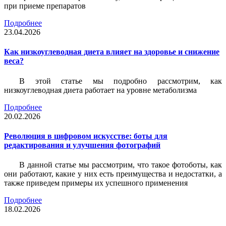
при приеме препаратов
Подробнее
23.04.2026
Как низкоуглеводная диета влияет на здоровье и снижение
веса?
В этой статье мы подробно рассмотрим, как
низкоуглеводная диета работает на уровне метаболизма
Подробнее
20.02.2026
Революция в цифровом искусстве: боты для
редактирования и улучшения фотографий
В данной статье мы рассмотрим, что такое фотоботы, как
они работают, какие у них есть преимущества и недостатки, а
также приведем примеры их успешного применения
Подробнее
18.02.2026