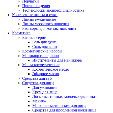
Перчатки
Прочие изделия
Тест-полоски экспресс диагностика
Контактные линзы и очки
Линзы ежедневные
Линзы месячного ношения
Растворы для контактных линз
Косметика
Банные серии
Гель для душа
Соль для ванн
Косметические наборы
Маникюр и педикюр
Инструменты для маникюра
Масла косметические
Косметическое масло
Эфирное масло
Средства для губ
Средства для лица
Для умывания
Крем для лица
Лосьоны, тоники, молочко для лица
Макияж
Маски косметические для лица
Средства для проблемной кожи лица