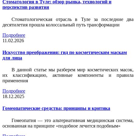
Стоматология в Туле: обзор рынка, технологий и
перспектив развития
Стоматологическая отрасль в Туле за последние два
десятилетия прошла колоссальный путь трансформации
Подробнее
11.02.2026
Искусство преображения: гид по косметическим маскам
для лица
В данной статье мы разберем мир косметических масок,
их классификацию, активные компоненты и правила
применения
Подробнее
18.12.2025
Гомеопатические средства: принципы и критика
Гомеопатия — это альтернативная медицинская система,
основанная на принципе «подобное лечится подобным»