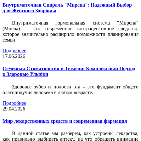
Внутриматочная Спираль "Мирена": Надежный Выбор
для Женского Здоровья
Внутриматочная гормональная система "Мирена"
(Mirena) — это современное контрацептивное средство,
которое значительно расширило возможности планирования
семьи
Подробнее
17.06.2026
Семейная Стоматология в Тюмени: Комплексный Подход
к Здоровью Улыбки
Здоровье зубов и полости рта – это фундамент общего
благополучия человека в любом возрасте.
Подробнее
29.04.2026
Мир лекарственных средств и современная фармация
В данной статье мы разберем, как устроены лекарства,
как правильно выбирать аптеку, на что обращать внимание