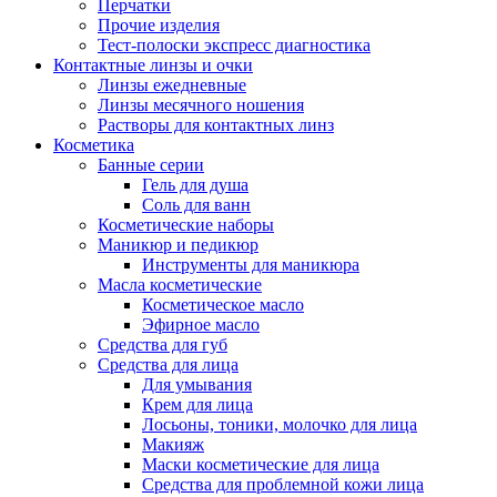
Перчатки
Прочие изделия
Тест-полоски экспресс диагностика
Контактные линзы и очки
Линзы ежедневные
Линзы месячного ношения
Растворы для контактных линз
Косметика
Банные серии
Гель для душа
Соль для ванн
Косметические наборы
Маникюр и педикюр
Инструменты для маникюра
Масла косметические
Косметическое масло
Эфирное масло
Средства для губ
Средства для лица
Для умывания
Крем для лица
Лосьоны, тоники, молочко для лица
Макияж
Маски косметические для лица
Средства для проблемной кожи лица