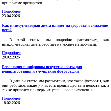
при приеме препаратов
Подробнее
23.04.2026
Как низкоуглеводная диета влияет на здоровье и снижение
веса?
В этой статье мы подробно рассмотрим, как
низкоуглеводная диета работает на уровне метаболизма
Подробнее
20.02.2026
Революция в цифровом искусстве: боты для
редактирования и улучшения фотографий
В данной статье мы рассмотрим, что такое фотоботы, как
они работают, какие у них есть преимущества и недостатки, а
также приведем примеры их успешного применения
Подробнее
18.02.2026