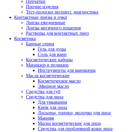
Перчатки
Прочие изделия
Тест-полоски экспресс диагностика
Контактные линзы и очки
Линзы ежедневные
Линзы месячного ношения
Растворы для контактных линз
Косметика
Банные серии
Гель для душа
Соль для ванн
Косметические наборы
Маникюр и педикюр
Инструменты для маникюра
Масла косметические
Косметическое масло
Эфирное масло
Средства для губ
Средства для лица
Для умывания
Крем для лица
Лосьоны, тоники, молочко для лица
Макияж
Маски косметические для лица
Средства для проблемной кожи лица