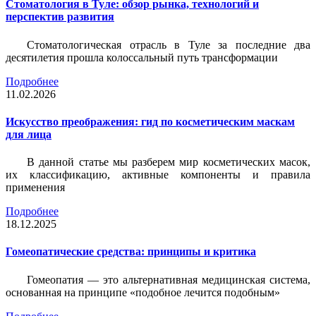
Стоматология в Туле: обзор рынка, технологий и
перспектив развития
Стоматологическая отрасль в Туле за последние два
десятилетия прошла колоссальный путь трансформации
Подробнее
11.02.2026
Искусство преображения: гид по косметическим маскам
для лица
В данной статье мы разберем мир косметических масок,
их классификацию, активные компоненты и правила
применения
Подробнее
18.12.2025
Гомеопатические средства: принципы и критика
Гомеопатия — это альтернативная медицинская система,
основанная на принципе «подобное лечится подобным»