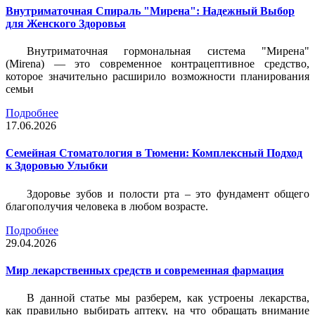
Внутриматочная Спираль "Мирена": Надежный Выбор
для Женского Здоровья
Внутриматочная гормональная система "Мирена"
(Mirena) — это современное контрацептивное средство,
которое значительно расширило возможности планирования
семьи
Подробнее
17.06.2026
Семейная Стоматология в Тюмени: Комплексный Подход
к Здоровью Улыбки
Здоровье зубов и полости рта – это фундамент общего
благополучия человека в любом возрасте.
Подробнее
29.04.2026
Мир лекарственных средств и современная фармация
В данной статье мы разберем, как устроены лекарства,
как правильно выбирать аптеку, на что обращать внимание