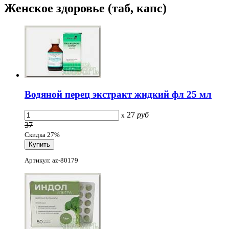
Женское здоровье (таб, капс)
Водяной перец экстракт жидкий фл 25 мл
27
руб
x
37
Скидка 27%
Артикул: az-80179