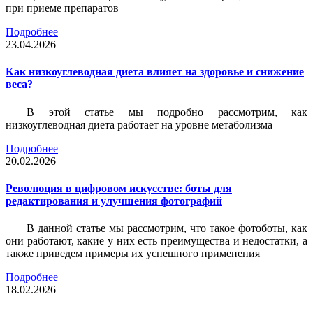
при приеме препаратов
Подробнее
23.04.2026
Как низкоуглеводная диета влияет на здоровье и снижение
веса?
В этой статье мы подробно рассмотрим, как
низкоуглеводная диета работает на уровне метаболизма
Подробнее
20.02.2026
Революция в цифровом искусстве: боты для
редактирования и улучшения фотографий
В данной статье мы рассмотрим, что такое фотоботы, как
они работают, какие у них есть преимущества и недостатки, а
также приведем примеры их успешного применения
Подробнее
18.02.2026