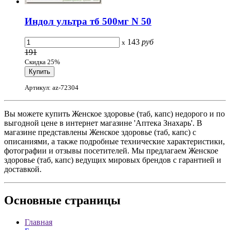
Индол ультра тб 500мг N 50
143
руб
x
191
Скидка 25%
Артикул: az-72304
Вы можете купить Женское здоровье (таб, капс) недорого и по
выгодной цене в интернет магазине 'Аптека Знахарь'. В
магазине представлены Женское здоровье (таб, капс) с
описаниями, а также подробные технические характеристики,
фотографии и отзывы посетителей. Мы предлагаем Женское
здоровье (таб, капс) ведущих мировых брендов с гарантией и
доставкой.
Основные
страницы
Главная