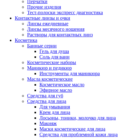
Перчатки
Прочие изделия
Тест-полоски экспресс диагностика
Контактные линзы и очки
Линзы ежедневные
Линзы месячного ношения
Растворы для контактных линз
Косметика
Банные серии
Гель для душа
Соль для ванн
Косметические наборы
Маникюр и педикюр
Инструменты для маникюра
Масла косметические
Косметическое масло
Эфирное масло
Средства для губ
Средства для лица
Для умывания
Крем для лица
Лосьоны, тоники, молочко для лица
Макияж
Маски косметические для лица
Средства для проблемной кожи лица