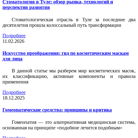
Стоматология в Туле: обзор рынка, технологий и
перспектив развития
Стоматологическая отрасль в Туле за последние два
десятилетия прошла колоссальный путь трансформации
Подробнее
11.02.2026
Искусство преображения: гид по косметическим маскам
для лица
В данной статье мы разберем мир косметических масок,
их классификацию, активные компоненты и правила
применения
Подробнее
18.12.2025
Гомеопатические средства: принципы и критика
Гомеопатия — это альтернативная медицинская система,
основанная на принципе «подобное лечится подобным»