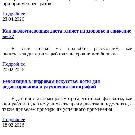
при приеме препаратов
Подробнее
23.04.2026
Как низкоуглеводная диета влияет на здоровье и снижение
веса?
В этой статье мы подробно рассмотрим, как
низкоуглеводная диета работает на уровне метаболизма
Подробнее
20.02.2026
Революция в цифровом искусстве: боты для
редактирования и улучшения фотографий
В данной статье мы рассмотрим, что такое фотоботы, как
они работают, какие у них есть преимущества и недостатки, а
также приведем примеры их успешного применения
Подробнее
18.02.2026