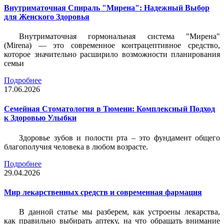
Внутриматочная Спираль "Мирена": Надежный Выбор
для Женского Здоровья
Внутриматочная гормональная система "Мирена"
(Mirena) — это современное контрацептивное средство,
которое значительно расширило возможности планирования
семьи
Подробнее
17.06.2026
Семейная Стоматология в Тюмени: Комплексный Подход
к Здоровью Улыбки
Здоровье зубов и полости рта – это фундамент общего
благополучия человека в любом возрасте.
Подробнее
29.04.2026
Мир лекарственных средств и современная фармация
В данной статье мы разберем, как устроены лекарства,
как правильно выбирать аптеку, на что обращать внимание