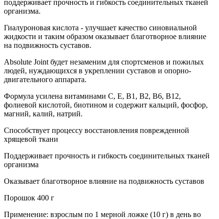
поддерживает прочность и гибкость соединительных тканей
организма.
Гиалуроновая кислота - улучшает качество синовиальной
жидкости и таким образом оказывает благотворное влияние
на подвижность суставов.
Absolute Joint будет незаменим для спортсменов и пожилых
людей, нуждающихся в укреплении суставов и опорно-
двигательного аппарата.
Формула усилена витаминами С, Е, B1, B2, В6, В12,
фолиевой кислотой, биотином и содержит кальций, фосфор,
магний, калий, натрий.
Способствует процессу восстановления поврежденной
хрящевой ткани
Поддерживает прочность и гибкость соединительных тканей
организма
Оказывает благотворное влияние на подвижность суставов
Порошок 400 г
Применение: взрослым по 1 мерной ложке (10 г) в день во