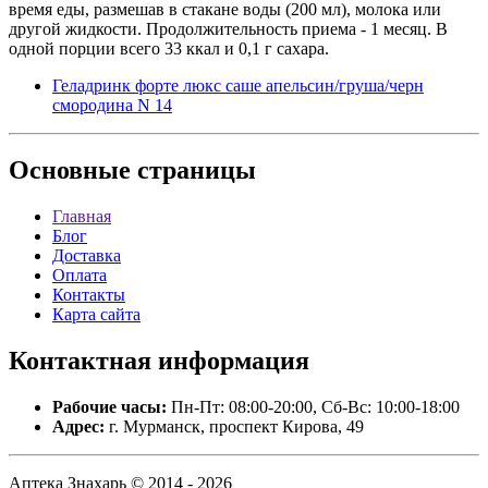
время еды, размешав в стакане воды (200 мл), молока или
другой жидкости. Продолжительность приема - 1 месяц. В
одной порции всего 33 ккал и 0,1 г сахара.
Геладринк форте люкс саше апельсин/груша/черн
смородина N 14
Основные
страницы
Главная
Блог
Доставка
Оплата
Контакты
Карта сайта
Контактная
информация
Рабочие часы:
Пн-Пт: 08:00-20:00, Сб-Вс: 10:00-18:00
Адрес:
г. Мурманск, проспект Кирова, 49
Аптека Знахарь © 2014 - 2026