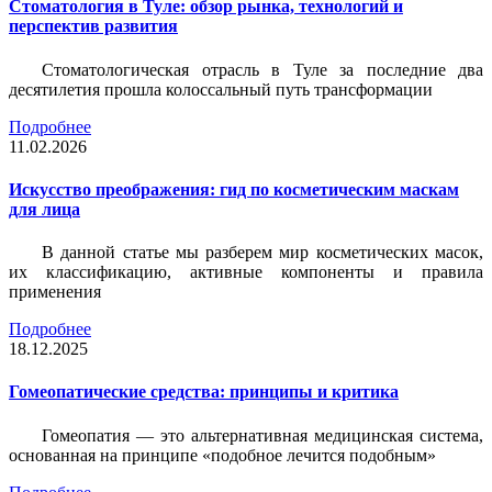
Стоматология в Туле: обзор рынка, технологий и
перспектив развития
Стоматологическая отрасль в Туле за последние два
десятилетия прошла колоссальный путь трансформации
Подробнее
11.02.2026
Искусство преображения: гид по косметическим маскам
для лица
В данной статье мы разберем мир косметических масок,
их классификацию, активные компоненты и правила
применения
Подробнее
18.12.2025
Гомеопатические средства: принципы и критика
Гомеопатия — это альтернативная медицинская система,
основанная на принципе «подобное лечится подобным»