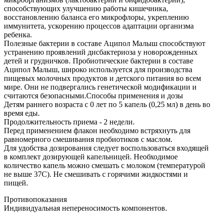
способствующих улучшению работы кишечника,
восстановлению баланса его микрофлоры, укреплению
иммунитета, ускорению процессов адаптации организма
ребенка.
Полезные бактерии в составе Аципол Малыш способствуют
устранению проявлений дисбактериоза у новорожденных
детей и грудничков. Пробиотические бактерии в составе
Аципол Малыш, широко используется для производства
пищевых молочных продуктов и детского питания во всем
мире. Они не подвергались генетической модификации и
считаются безопасными.Способы применения и дозы
Детям раннего возраста с 0 лет по 5 капель (0,25 мл) в день во
время еды.
Продолжительность приема - 2 недели.
Перед применением флакон необходимо встряхнуть для
равномерного смешивания пробиотиков с маслом.
Для удобства дозирования следует воспользоваться входящей
в комплект дозирующей капельницей. Необходимое
количество капель можно смешать с молоком (температурой
не выше 37С). Не смешивать с горячими жидкостями и
пищей.
Противопоказания
Индивидуальная непереносимость компонентов.