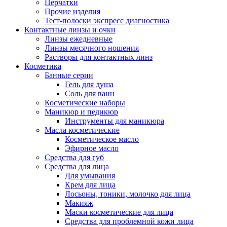
Перчатки
Прочие изделия
Тест-полоски экспресс диагностика
Контактные линзы и очки
Линзы ежедневные
Линзы месячного ношения
Растворы для контактных линз
Косметика
Банные серии
Гель для душа
Соль для ванн
Косметические наборы
Маникюр и педикюр
Инструменты для маникюра
Масла косметические
Косметическое масло
Эфирное масло
Средства для губ
Средства для лица
Для умывания
Крем для лица
Лосьоны, тоники, молочко для лица
Макияж
Маски косметические для лица
Средства для проблемной кожи лица