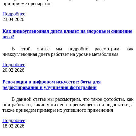
при приеме препаратов
Подробнее
23.04.2026
Как низкоуглеводная диета влияет на здоровье и снижение
веса?
В этой статье мы подробно рассмотрим, как
низкоуглеводная диета работает на уровне метаболизма
Подробнее
20.02.2026
Революция в цифровом искусстве: боты для
редактирования и улучшения фотографий
В данной статье мы рассмотрим, что такое фотоботы, как
они работают, какие у них есть преимущества и недостатки, а
также приведем примеры их успешного применения
Подробнее
18.02.2026