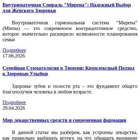
Внутриматочная Спираль "Мирена": Надежный Выбор
для Женского Здоровья
Внутриматочная гормональная система "Мирена"
(Mirena) — это современное контрацептивное средство,
которое значительно расширило возможности планирования
семьи
Подробнее
17.06.2026
Семейная Стоматология в Тюмени: Комплексный Подход
к Здоровью Улыбки
Здоровье зубов и полости рта – это фундамент общего
благополучия человека в любом возрасте.
Подробнее
29.04.2026
Мир лекарственных средств и современная фармация
В данной статье мы разберем, как устроены лекарства,
как правильно выбирать аптеку, на что обращать внимание