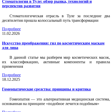
Стоматология в Туле: обзор рынка, технологий и
перспектив развития
Стоматологическая отрасль в Туле за последние два
десятилетия прошла колоссальный путь трансформации
Подробнее
11.02.2026
Искусство преображения: гид по косметическим маскам
для лица
В данной статье мы разберем мир косметических масок,
их классификацию, активные компоненты и правила
применения
Подробнее
18.12.2025
Гомеопатические средства: принципы и критика
Гомеопатия — это альтернативная медицинская система,
основанная на принципе «подобное лечится подобным»