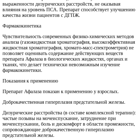
выраженности дизурических расстройств, не оказывая
влияния на уровень ПСА. Препарат способствует улучшению
качества жизни пациентов с ДГПЖ.
Фармакокинетика
Чувствительность современных физико-химических методов
анализа (газожидкостная хроматография, высокоэффективная
жидкостная хроматография, хромато-масс-спектрометрия) не
позволяет оценивать содержание действующих веществ
препарата Афалаза в биологических жидкостях, органах и
тканях, что делает технически невозможным изучение
фармакокинетики.
Показания к применению
Препарат Афалаза показан к применению у взрослых.
Доброкачественная гиперплазия предстательной железы.
Дизурические расстройства (в составе комплексной терапии):
частые позывы на мочеиспускание, затруднение при
мочеиспускании, боль и дискомфорт в области промежности,
сопровождающие доброкачественную гиперплазию
предстательной железы.