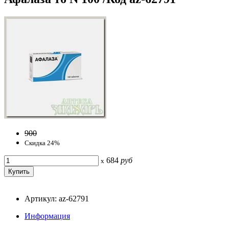
900
Скидка 24%
684
руб
x
Артикул: az-62791
Информация