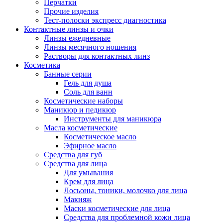
Перчатки
Прочие изделия
Тест-полоски экспресс диагностика
Контактные линзы и очки
Линзы ежедневные
Линзы месячного ношения
Растворы для контактных линз
Косметика
Банные серии
Гель для душа
Соль для ванн
Косметические наборы
Маникюр и педикюр
Инструменты для маникюра
Масла косметические
Косметическое масло
Эфирное масло
Средства для губ
Средства для лица
Для умывания
Крем для лица
Лосьоны, тоники, молочко для лица
Макияж
Маски косметические для лица
Средства для проблемной кожи лица