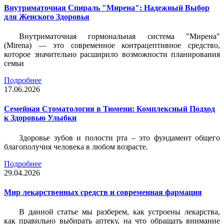
Внутриматочная Спираль "Мирена": Надежный Выбор
для Женского Здоровья
Внутриматочная гормональная система "Мирена"
(Mirena) — это современное контрацептивное средство,
которое значительно расширило возможности планирования
семьи
Подробнее
17.06.2026
Семейная Стоматология в Тюмени: Комплексный Подход
к Здоровью Улыбки
Здоровье зубов и полости рта – это фундамент общего
благополучия человека в любом возрасте.
Подробнее
29.04.2026
Мир лекарственных средств и современная фармация
В данной статье мы разберем, как устроены лекарства,
как правильно выбирать аптеку, на что обращать внимание