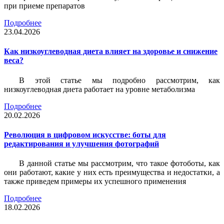
при приеме препаратов
Подробнее
23.04.2026
Как низкоуглеводная диета влияет на здоровье и снижение
веса?
В этой статье мы подробно рассмотрим, как
низкоуглеводная диета работает на уровне метаболизма
Подробнее
20.02.2026
Революция в цифровом искусстве: боты для
редактирования и улучшения фотографий
В данной статье мы рассмотрим, что такое фотоботы, как
они работают, какие у них есть преимущества и недостатки, а
также приведем примеры их успешного применения
Подробнее
18.02.2026