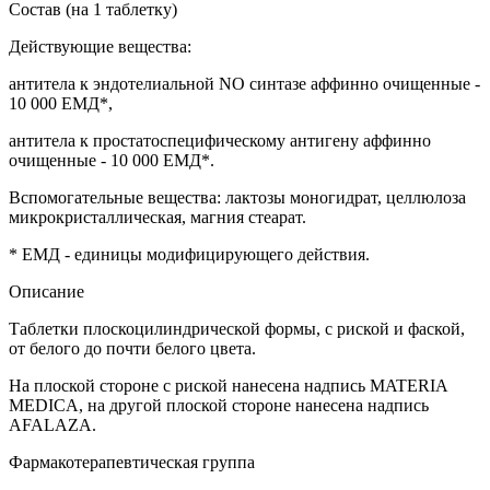
Состав (на 1 таблетку)
Действующие вещества:
антитела к эндотелиальной NO синтазе аффинно очищенные -
10 000 ЕМД*,
антитела к простатоспецифическому антигену аффинно
очищенные - 10 000 ЕМД*.
Вспомогательные вещества: лактозы моногидрат, целлюлоза
микрокристаллическая, магния стеарат.
* ЕМД - единицы модифицирующего действия.
Описание
Таблетки плоскоцилиндрической формы, с риской и фаской,
от белого до почти белого цвета.
На плоской стороне с риской нанесена надпись MATERIA
MEDICA, на другой плоской стороне нанесена надпись
AFALAZA.
Фармакотерапевтическая группа