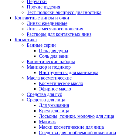
Перчатки
Прочие изделия
Тест-полоски экспресс диагностика
Контактные линзы и очки
Линзы ежедневные
Линзы месячного ношения
Растворы для контактных линз
Косметика
Банные серии
Гель для душа
Соль для ванн
Косметические наборы
Маникюр и педикюр
Инструменты для маникюра
Масла косметические
Косметическое масло
Эфирное масло
Средства для губ
Средства для лица
Для умывания
Крем для лица
Лосьоны, тоники, молочко для лица
Макияж
Маски косметические для лица
Средства для проблемной кожи лица