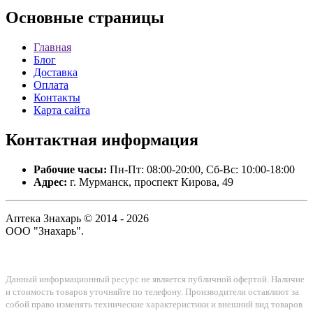
Основные
страницы
Главная
Блог
Доставка
Оплата
Контакты
Карта сайта
Контактная
информация
Рабочие часы:
Пн-Пт: 08:00-20:00, Сб-Вс: 10:00-18:00
Адрес:
г. Мурманск, проспект Кирова, 49
Аптека Знахарь © 2014 - 2026
ООО "Знахарь".
Данный информационный ресурс не является публичной офертой. Наличие
и стоимость товаров уточняйте по телефону. Производители оставляют за
собой право изменять технические характеристики и внешний вид товаров