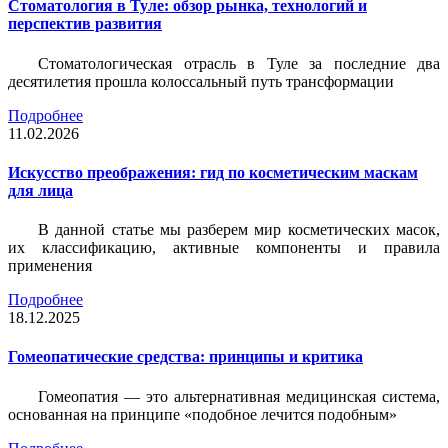
Стоматология в Туле: обзор рынка, технологий и
перспектив развития
Стоматологическая отрасль в Туле за последние два
десятилетия прошла колоссальный путь трансформации
Подробнее
11.02.2026
Искусство преображения: гид по косметическим маскам
для лица
В данной статье мы разберем мир косметических масок,
их классификацию, активные компоненты и правила
применения
Подробнее
18.12.2025
Гомеопатические средства: принципы и критика
Гомеопатия — это альтернативная медицинская система,
основанная на принципе «подобное лечится подобным»