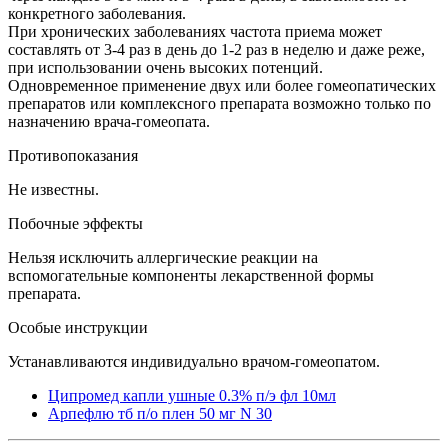
конкретного заболевания.
При хронических заболеваниях частота приема может
составлять от 3-4 раз в день до 1-2 раз в неделю и даже реже,
при использовании очень высоких потенций.
Одновременное применение двух или более гомеопатических
препаратов или комплексного препарата возможно только по
назначению врача-гомеопата.
Противопоказания
Не известны.
Побочные эффекты
Нельзя исключить аллергические реакции на
вспомогательные компоненты лекарственной формы
препарата.
Особые инструкции
Устанавливаются индивидуально врачом-гомеопатом.
Ципромед капли ушные 0.3% п/э фл 10мл
Арпефлю тб п/о плен 50 мг N 30