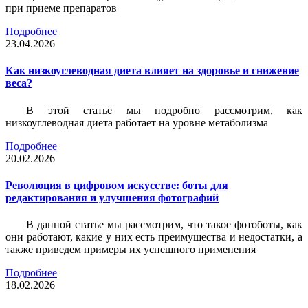
при приеме препаратов
Подробнее
23.04.2026
Как низкоуглеводная диета влияет на здоровье и снижение
веса?
В этой статье мы подробно рассмотрим, как
низкоуглеводная диета работает на уровне метаболизма
Подробнее
20.02.2026
Революция в цифровом искусстве: боты для
редактирования и улучшения фотографий
В данной статье мы рассмотрим, что такое фотоботы, как
они работают, какие у них есть преимущества и недостатки, а
также приведем примеры их успешного применения
Подробнее
18.02.2026