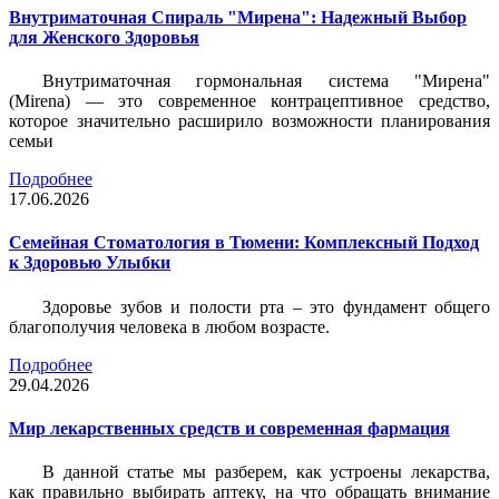
Внутриматочная Спираль "Мирена": Надежный Выбор
для Женского Здоровья
Внутриматочная гормональная система "Мирена"
(Mirena) — это современное контрацептивное средство,
которое значительно расширило возможности планирования
семьи
Подробнее
17.06.2026
Семейная Стоматология в Тюмени: Комплексный Подход
к Здоровью Улыбки
Здоровье зубов и полости рта – это фундамент общего
благополучия человека в любом возрасте.
Подробнее
29.04.2026
Мир лекарственных средств и современная фармация
В данной статье мы разберем, как устроены лекарства,
как правильно выбирать аптеку, на что обращать внимание