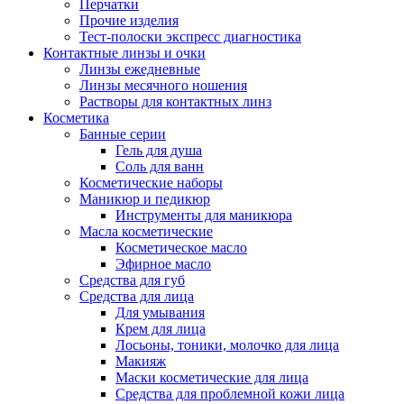
Перчатки
Прочие изделия
Тест-полоски экспресс диагностика
Контактные линзы и очки
Линзы ежедневные
Линзы месячного ношения
Растворы для контактных линз
Косметика
Банные серии
Гель для душа
Соль для ванн
Косметические наборы
Маникюр и педикюр
Инструменты для маникюра
Масла косметические
Косметическое масло
Эфирное масло
Средства для губ
Средства для лица
Для умывания
Крем для лица
Лосьоны, тоники, молочко для лица
Макияж
Маски косметические для лица
Средства для проблемной кожи лица