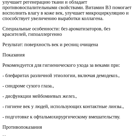
улучшает регенерацию ткани и обладает
противовоспалительными свойствами. Витамин B3 помогает
восполнить влагу в коже век, улучшает микроциркуляцию и
способствует увеличению выработки коллагена.
Специальные особенности: без ароматизаторов, без
красителей, гипоаллергенно
Результат: поверхность век и ресниц очищена
Показания
Рекомендуется для гигиенического ухода за веками при:
- блефаритах различной этиологии, включая демодекоз.,
- синдроме сухого глаза.,
- дисфункции мейбомиевых желез.,
- гигиене век у людей, использующих контактные линзы.,
- подготовке к офтальмохирургическому вмешательству.
Противопоказания