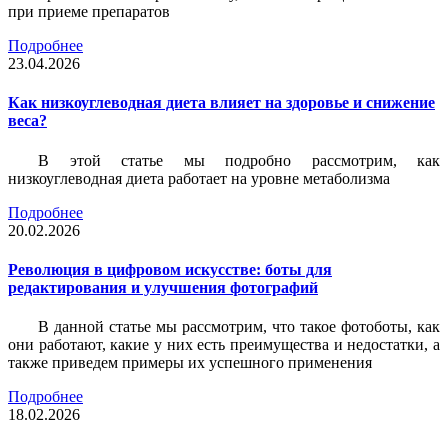
при приеме препаратов
Подробнее
23.04.2026
Как низкоуглеводная диета влияет на здоровье и снижение
веса?
В этой статье мы подробно рассмотрим, как
низкоуглеводная диета работает на уровне метаболизма
Подробнее
20.02.2026
Революция в цифровом искусстве: боты для
редактирования и улучшения фотографий
В данной статье мы рассмотрим, что такое фотоботы, как
они работают, какие у них есть преимущества и недостатки, а
также приведем примеры их успешного применения
Подробнее
18.02.2026