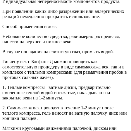
Индивидуальная непереносимость компонентов продукта.
При появлении каких-либо раздражений или аллергических
реакций немедленно прекратить использование.
Способ применения и дозы
Небольшое количество средства, равномерно распределяя,
нанести на верхнее и нижнее веко.
В случае попадания на слизистую глаз, промыть водой.
Гигиену век с Блефинг Д можно проводить как
самостоятельную процедуру в виде самомассажа век, так и в
комплексе с теплыми компрессами (для размягчения пробок в
протоках сальных желез).
1. Теплые компрессы - ватные диски, предварительно
смоченные теплой водой и отжатые, накладывают на
закрытые веки на 1-2 минуты.
2. Самомассаж век проводят в течение 1-2 минут после
теплого компресса, гель наносят на ватную палочку, диск или
кончики пальцев.
Мягкими круговыми движениями палочкой, диском или