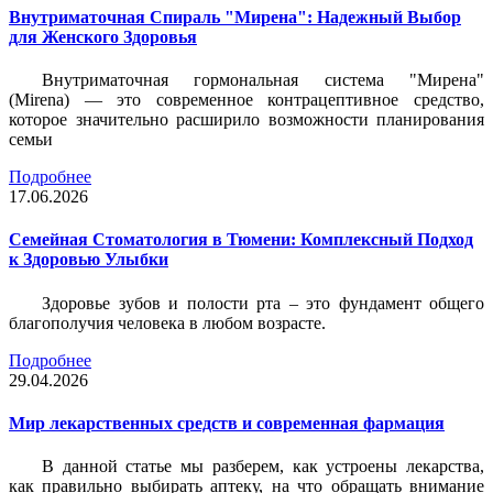
Внутриматочная Спираль "Мирена": Надежный Выбор
для Женского Здоровья
Внутриматочная гормональная система "Мирена"
(Mirena) — это современное контрацептивное средство,
которое значительно расширило возможности планирования
семьи
Подробнее
17.06.2026
Семейная Стоматология в Тюмени: Комплексный Подход
к Здоровью Улыбки
Здоровье зубов и полости рта – это фундамент общего
благополучия человека в любом возрасте.
Подробнее
29.04.2026
Мир лекарственных средств и современная фармация
В данной статье мы разберем, как устроены лекарства,
как правильно выбирать аптеку, на что обращать внимание