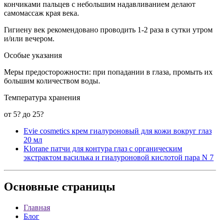
кончиками пальцев с небольшим надавливанием делают
самомассаж края века.
Гигиену век рекомендовано проводить 1-2 раза в сутки утром
и/или вечером.
Особые указания
Меры предосторожности: при попадании в глаза, промыть их
большим количеством воды.
Температура хранения
от 5? до 25?
Evie cosmetics крем гиалуроновый для кожи вокруг глаз
20 мл
Klorane патчи для контура глаз с органическим
экстрактом василька и гиалуроновой кислотой пара N 7
Основные
страницы
Главная
Блог