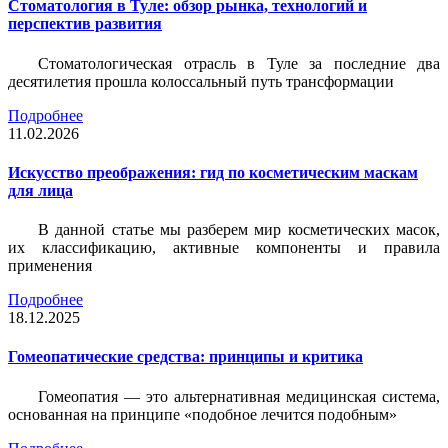
Стоматология в Туле: обзор рынка, технологий и
перспектив развития
Стоматологическая отрасль в Туле за последние два
десятилетия прошла колоссальный путь трансформации
Подробнее
11.02.2026
Искусство преображения: гид по косметическим маскам
для лица
В данной статье мы разберем мир косметических масок,
их классификацию, активные компоненты и правила
применения
Подробнее
18.12.2025
Гомеопатические средства: принципы и критика
Гомеопатия — это альтернативная медицинская система,
основанная на принципе «подобное лечится подобным»