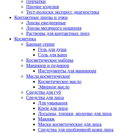
Перчатки
Прочие изделия
Тест-полоски экспресс диагностика
Контактные линзы и очки
Линзы ежедневные
Линзы месячного ношения
Растворы для контактных линз
Косметика
Банные серии
Гель для душа
Соль для ванн
Косметические наборы
Маникюр и педикюр
Инструменты для маникюра
Масла косметические
Косметическое масло
Эфирное масло
Средства для губ
Средства для лица
Для умывания
Крем для лица
Лосьоны, тоники, молочко для лица
Макияж
Маски косметические для лица
Средства для проблемной кожи лица