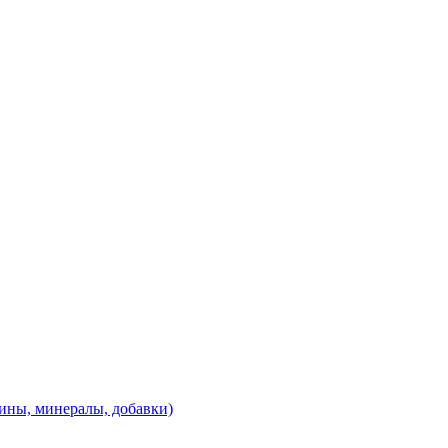
ины, минералы, добавки)