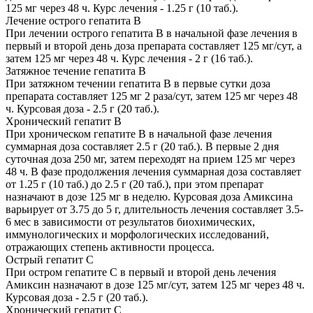
125 мг через 48 ч. Курс лечения - 1.25 г (10 таб.).
Лечение острого гепатита B
При лечении острого гепатита В в начальной фазе лечения в
первый и второй день доза препарата составляет 125 мг/сут, а
затем 125 мг через 48 ч. Курс лечения - 2 г (16 таб.).
Затяжное течение гепатита B
При затяжном течении гепатита В в первые сутки доза
препарата составляет 125 мг 2 раза/сут, затем 125 мг через 48
ч. Курсовая доза - 2.5 г (20 таб.).
Хронический гепатит B
При хроническом гепатите В в начальной фазе лечения
суммарная доза составляет 2.5 г (20 таб.). В первые 2 дня
суточная доза 250 мг, затем переходят на прием 125 мг через
48 ч. В фазе продолжения лечения суммарная доза составляет
от 1.25 г (10 таб.) до 2.5 г (20 таб.), при этом препарат
назначают в дозе 125 мг в неделю. Курсовая доза Амиксина
варьирует от 3.75 до 5 г, длительность лечения составляет 3.5-
6 мес в зависимости от результатов биохимических,
иммунологических и морфологических исследований,
отражающих степень активности процесса.
Острый гепатит С
При остром гепатите С в первый и второй день лечения
Амиксин назначают в дозе 125 мг/сут, затем 125 мг через 48 ч.
Курсовая доза - 2.5 г (20 таб.).
Хронический гепатит С