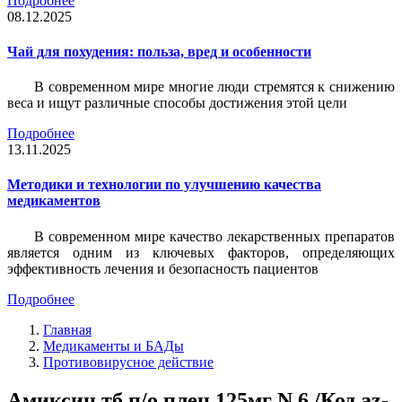
Подробнее
08.12.2025
Чай для похудения: польза, вред и особенности
В современном мире многие люди стремятся к снижению
веса и ищут различные способы достижения этой цели
Подробнее
13.11.2025
Методики и технологии по улучшению качества
медикаментов
В современном мире качество лекарственных препаратов
является одним из ключевых факторов, определяющих
эффективность лечения и безопасность пациентов
Подробнее
Главная
Медикаменты и БАДы
Противовирусное действие
Амиксин тб п/о плен 125мг N 6 /Код az-