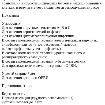
трансляции вирус-специфических белков в инфицированных
клетках, в результате чего подавляется репродукция вирусов.
Показания
У взрослых:
Для лечения вирусных гепатитов А, В и С.
Для лечения герпетической инфекции.
Для лечения цитомегаловирусной инфекции.
В составе комплексной терапии аллергических и вирусных
энцефаломиелитов (в т.ч. рассеянный склероз,
лейкоэнцефалиты, увеоэнцефалиты).
В составе комплексной терапии урогенитального и
респираторного хламидиоза.
В составе комплексной терапии туберкулеза легких.
Для профилактики и лечения гриппа и ОРВИ.
У детей старше 7 лет
Для лечения гриппа и ОРВИ.
Противопоказания
Беременность.
Период лактации (грудного вскармливания).
Детский возраст до 7 лет.