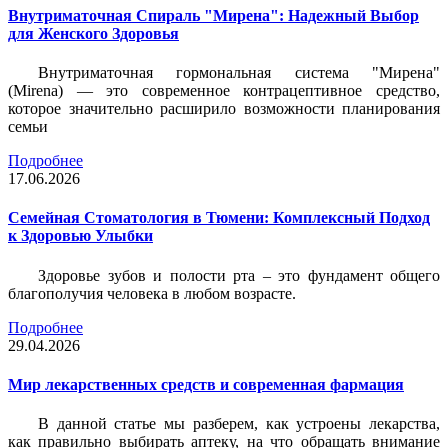
Внутриматочная Спираль "Мирена": Надежный Выбор
для Женского Здоровья
Внутриматочная гормональная система "Мирена"
(Mirena) — это современное контрацептивное средство,
которое значительно расширило возможности планирования
семьи
Подробнее
17.06.2026
Семейная Стоматология в Тюмени: Комплексный Подход
к Здоровью Улыбки
Здоровье зубов и полости рта – это фундамент общего
благополучия человека в любом возрасте.
Подробнее
29.04.2026
Мир лекарственных средств и современная фармация
В данной статье мы разберем, как устроены лекарства,
как правильно выбирать аптеку, на что обращать внимание