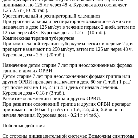
принимают по 125 мг через 48 ч. Курсовая доза составляет
1.25-2.5 г (10-20 таб.).
Урогенитальный и респираторный хламидиоз
При урогенитальном и респираторном хламидиозе Амиксин
назначают в дозе 125 мг/сут в течение первых 2 дней, затем по
125 мг через 48 ч. Курсовая доза - 1.25 г (10 таб.).
Комплексная терапия туберкулеза
При комплексной терапии туберкулеза легких в первые 2 дня
препарат назначают по 250 мг/сут, затем по 125 мг через 48 ч.
Курсовая доза - 2.5 г (20 таб.).
Назначение детям старше 7 лет при неосложнненных формах
гриппа и других ОРВИ
Детям старше 7 лет при неосложненных формах гриппа или
других ОРВИ препарат назначают в дозе 60 мг (1 таб.) 1 раз/
сут после еды на 1-й, 2-й и 4-й день от начала лечения.
Курсовая доза - 0.18 г (3 таб.).
Развитие осложнений гриппа и других ОРВИ.
При развитии осложнений гриппа и других ОРВИ препарат
принимают по 60 мг 1 раз/сут на 1-й, 2-й, 4-й, 6-й день от
начала лечения. Курсовая доза - 0.24 г (4 таб.).
Побочные действия
Со стороны пищеварительной системы: Возможны симптомы