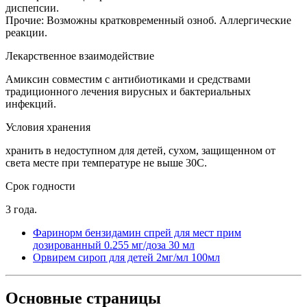
диспепсии.
Прочие: Возможны кратковременный озноб. Аллергические
реакции.
Лекарственное взаимодействие
Амиксин совместим с антибиотиками и средствами
традиционного лечения вирусных и бактериальных
инфекций.
Условия хранения
хранить в недоступном для детей, сухом, защищенном от
света месте при температуре не выше 30С.
Срок годности
3 года.
Фаринорм бензидамин спрей для мест прим
дозированный 0.255 мг/доза 30 мл
Орвирем сироп для детей 2мг/мл 100мл
Основные
страницы