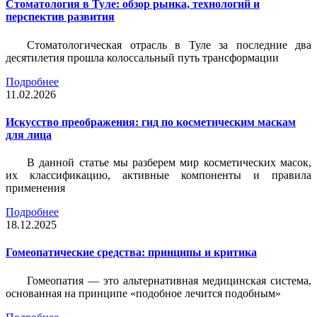
Стоматология в Туле: обзор рынка, технологий и
перспектив развития
Стоматологическая отрасль в Туле за последние два
десятилетия прошла колоссальный путь трансформации
Подробнее
11.02.2026
Искусство преображения: гид по косметическим маскам
для лица
В данной статье мы разберем мир косметических масок,
их классификацию, активные компоненты и правила
применения
Подробнее
18.12.2025
Гомеопатические средства: принципы и критика
Гомеопатия — это альтернативная медицинская система,
основанная на принципе «подобное лечится подобным»