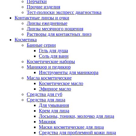
Перчатки
Прочие изделия
Тест-полоски экспресс диагностика
Контактные линзы и очки
Линзы ежедневные
Линзы месячного ношения
Растворы для контактных линз
Косметика
Банные серии
Гель для душа
Соль для ванн
Косметические наборы
Маникюр и педикюр
Инструменты для маникюра
Масла косметические
Косметическое масло
Эфирное масло
Средства для губ
Средства для лица
Для умывания
Крем для лица
Лосьоны, тоники, молочко для лица
Макияж
Маски косметические для лица
Средства для проблемной кожи лица