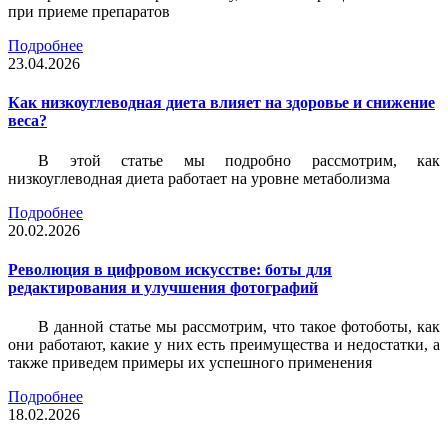
при приеме препаратов
Подробнее
23.04.2026
Как низкоуглеводная диета влияет на здоровье и снижение
веса?
В этой статье мы подробно рассмотрим, как
низкоуглеводная диета работает на уровне метаболизма
Подробнее
20.02.2026
Революция в цифровом искусстве: боты для
редактирования и улучшения фотографий
В данной статье мы рассмотрим, что такое фотоботы, как
они работают, какие у них есть преимущества и недостатки, а
также приведем примеры их успешного применения
Подробнее
18.02.2026