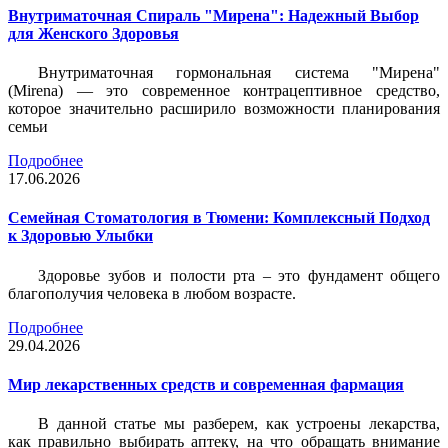
Внутриматочная Спираль "Мирена": Надежный Выбор
для Женского Здоровья
Внутриматочная гормональная система "Мирена"
(Mirena) — это современное контрацептивное средство,
которое значительно расширило возможности планирования
семьи
Подробнее
17.06.2026
Семейная Стоматология в Тюмени: Комплексный Подход
к Здоровью Улыбки
Здоровье зубов и полости рта – это фундамент общего
благополучия человека в любом возрасте.
Подробнее
29.04.2026
Мир лекарственных средств и современная фармация
В данной статье мы разберем, как устроены лекарства,
как правильно выбирать аптеку, на что обращать внимание