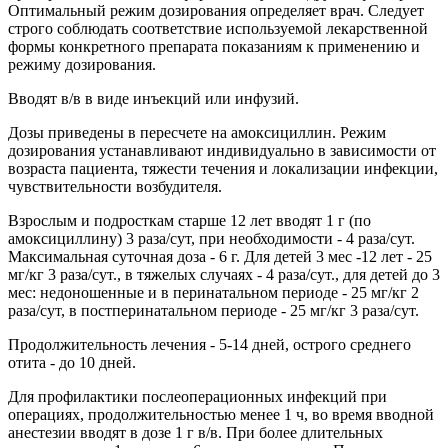
Оптимальный режим дозирования определяет врач. Следует
строго соблюдать соответствие используемой лекарственной
формы конкретного препарата показаниям к применению и
режиму дозирования.
Вводят в/в в виде инъекций или инфузий.
Дозы приведены в пересчете на амоксициллин. Режим
дозирования устанавливают индивидуально в зависимости от
возраста пациента, тяжести течения и локализации инфекции,
чувствительности возбудителя.
Взрослым и подросткам старше 12 лет вводят 1 г (по
амоксициллину) 3 раза/сут, при необходимости - 4 раза/сут.
Максимальная суточная доза - 6 г. Для детей 3 мес -12 лет - 25
мг/кг 3 раза/сут., в тяжелых случаях - 4 раза/сут., для детей до 3
мес: недоношенные и в перинатальном периоде - 25 мг/кг 2
раза/сут, в постперинатальном периоде - 25 мг/кг 3 раза/сут.
Продолжительность лечения - 5-14 дней, острого среднего
отита - до 10 дней.
Для профилактики послеоперационных инфекций при
операциях, продолжительностью менее 1 ч, во время вводной
анестезии вводят в дозе 1 г в/в. При более длительных