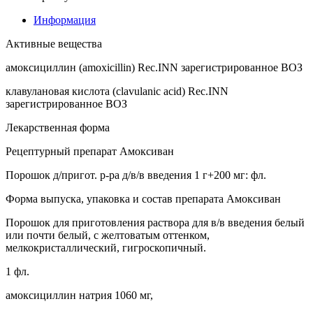
Информация
Активные вещества
амоксициллин (amoxicillin) Rec.INN зарегистрированное ВОЗ
клавулановая кислота (clavulanic acid) Rec.INN
зарегистрированное ВОЗ
Лекарственная форма
Рецептурный препарат Амоксиван
Порошок д/пригот. р-ра д/в/в введения 1 г+200 мг: фл.
Форма выпуска, упаковка и состав препарата Амоксиван
Порошок для приготовления раствора для в/в введения белый
или почти белый, с желтоватым оттенком,
мелкокристаллический, гигроскопичный.
1 фл.
амоксициллин натрия 1060 мг,