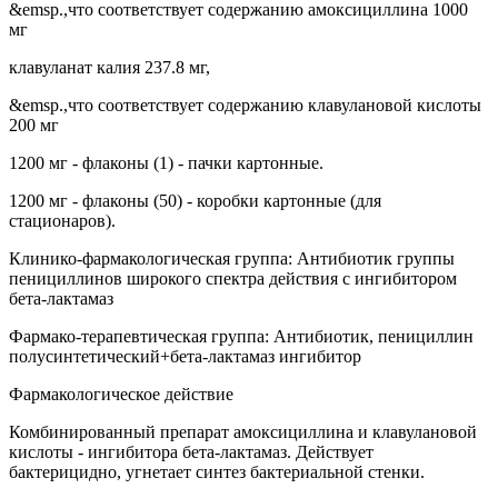
&emsp.,что соответствует содержанию амоксициллина 1000
мг
клавуланат калия 237.8 мг,
&emsp.,что соответствует содержанию клавулановой кислоты
200 мг
1200 мг - флаконы (1) - пачки картонные.
1200 мг - флаконы (50) - коробки картонные (для
стационаров).
Клинико-фармакологическая группа: Антибиотик группы
пенициллинов широкого спектра действия с ингибитором
бета-лактамаз
Фармако-терапевтическая группа: Антибиотик, пенициллин
полусинтетический+бета-лактамаз ингибитор
Фармакологическое действие
Комбинированный препарат амоксициллина и клавулановой
кислоты - ингибитора бета-лактамаз. Действует
бактерицидно, угнетает синтез бактериальной стенки.