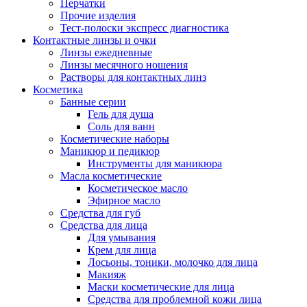
Перчатки
Прочие изделия
Тест-полоски экспресс диагностика
Контактные линзы и очки
Линзы ежедневные
Линзы месячного ношения
Растворы для контактных линз
Косметика
Банные серии
Гель для душа
Соль для ванн
Косметические наборы
Маникюр и педикюр
Инструменты для маникюра
Масла косметические
Косметическое масло
Эфирное масло
Средства для губ
Средства для лица
Для умывания
Крем для лица
Лосьоны, тоники, молочко для лица
Макияж
Маски косметические для лица
Средства для проблемной кожи лица