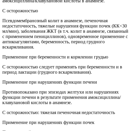
амоксициллина/клавулановой кислоты в анамнезе.
С осторожностью
Псевдомембранозный колит в анамнезе, печеночная
недостаточность, тяжелые нарушения функции почек (КК<30
мл/мин), заболевания ЖКТ (в т.ч. колит в анамнезе, связанный
с применением пенициллинов), одновременное применение с
антикоагулянтами, беременность, период грудного
вскармливания.
Применение при беременности и кормлении грудью
С осторожностью следует применять при беременности и в
период лактации (грудного вскармливания).
Применение при нарушениях функции печени
Противопоказано при эпизодах желтухи или нарушениях
функции печени в результате применения амоксициллина/
клавулановой кислоты в анамнезе.
С осторожностью: тяжелая печеночная недостаточность
Применение при нарушениях функции почек