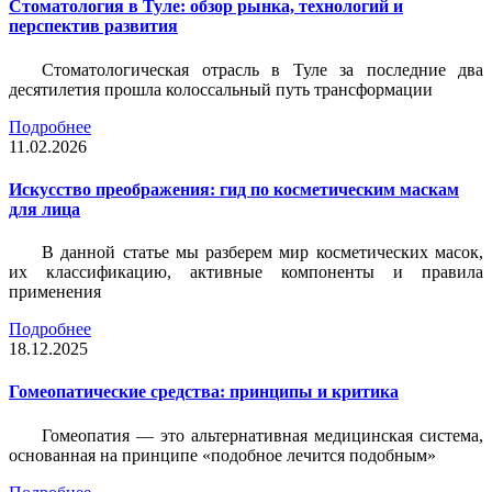
Стоматология в Туле: обзор рынка, технологий и
перспектив развития
Стоматологическая отрасль в Туле за последние два
десятилетия прошла колоссальный путь трансформации
Подробнее
11.02.2026
Искусство преображения: гид по косметическим маскам
для лица
В данной статье мы разберем мир косметических масок,
их классификацию, активные компоненты и правила
применения
Подробнее
18.12.2025
Гомеопатические средства: принципы и критика
Гомеопатия — это альтернативная медицинская система,
основанная на принципе «подобное лечится подобным»