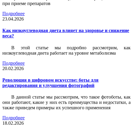
при приеме препаратов
Подробнее
23.04.2026
Как низкоуглеводная диета влияет на здоровье и снижение
веса?
В этой статье мы подробно рассмотрим, как
низкоуглеводная диета работает на уровне метаболизма
Подробнее
20.02.2026
Революция в цифровом искусстве: боты для
редактирования и улучшения фотографий
В данной статье мы рассмотрим, что такое фотоботы, как
они работают, какие у них есть преимущества и недостатки, а
также приведем примеры их успешного применения
Подробнее
18.02.2026