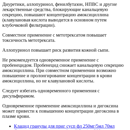
Диуретики, аллопуринол, фенилбутазон, НПВС и другие
лекарственные средства, блокирующие канальцевую
секрецию, повышают концентрацию амоксициллина
(клавулановая кислота выводится в основном путем
клубочковой фильтрации).
Совместное применение с метотрексатом повышает
токсичность метотрексата.
Аллопуринол повышает риск развития кожной сыпи.
Не рекомендуется одновременное применение с
пробенецидом. Пробенецид снижает канальцевую секрецию
амоксициллина. При совместном применении возможно
повышение и пролонгирование концентрации в крови
амоксициллина, но не клавулановой кислоты.
Следует избегать одновременного применения с
дисульфирамом.
Одновременное применение амоксициллина и дигоксина
может привести к повышению концентрации дигоксина в
плазме крови.
Клацид гранулы для приг сусп фл 250мг/5мл 70мл