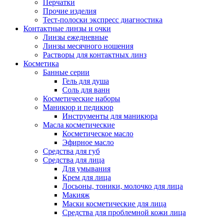
Перчатки
Прочие изделия
Тест-полоски экспресс диагностика
Контактные линзы и очки
Линзы ежедневные
Линзы месячного ношения
Растворы для контактных линз
Косметика
Банные серии
Гель для душа
Соль для ванн
Косметические наборы
Маникюр и педикюр
Инструменты для маникюра
Масла косметические
Косметическое масло
Эфирное масло
Средства для губ
Средства для лица
Для умывания
Крем для лица
Лосьоны, тоники, молочко для лица
Макияж
Маски косметические для лица
Средства для проблемной кожи лица