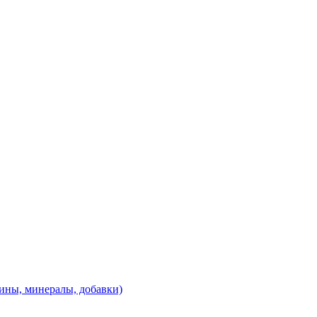
ины, минералы, добавки)