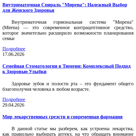
Внутриматочная Спираль "Мирена": Надежный Выбор
для Женского Здоровья
Внутриматочная гормональная система "Мирена"
(Mirena) — это современное контрацептивное средство,
которое значительно расширило возможности планирования
семьи
Подробнее
17.06.2026
Семейная Стоматология в Тюмени: Комплексный Подход
к Здоровью Улыбки
Здоровье зубов и полости рта – это фундамент общего
благополучия человека в любом возрасте.
Подробнее
29.04.2026
Мир лекарственных средств и современная фармация
В данной статье мы разберем, как устроены лекарства,
как правильно выбирать аптеку, на что обращать внимание