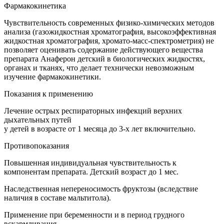
Фармакокинетика
Чувствительность современных физико-химических методов
анализа (газожидкостная хроматография, высокоэффективная
жидкостная хроматография, хромато-масс-спектрометрия) не
позволяет оценивать содержание действующего вещества
препарата Анаферон детский в биологических жидкостях,
органах и тканях, что делает технически невозможным
изучение фармакокинетики.
Показания к применению
Лечение острых респираторных инфекций верхних
дыхательных путей
у детей в возрасте от 1 месяца до 3-х лет включительно.
Противопоказания
Повышенная индивидуальная чувствительность к
компонентам препарата. Детский возраст до 1 мес.
Наследственная непереносимость фруктозы (вследствие
наличия в составе мальтитола).
Применение при беременности и в период грудного
вскармливания