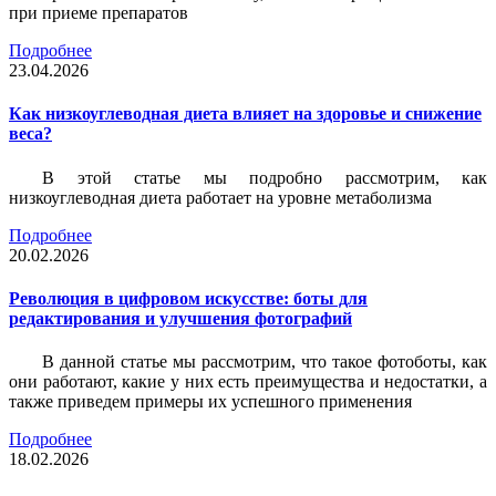
при приеме препаратов
Подробнее
23.04.2026
Как низкоуглеводная диета влияет на здоровье и снижение
веса?
В этой статье мы подробно рассмотрим, как
низкоуглеводная диета работает на уровне метаболизма
Подробнее
20.02.2026
Революция в цифровом искусстве: боты для
редактирования и улучшения фотографий
В данной статье мы рассмотрим, что такое фотоботы, как
они работают, какие у них есть преимущества и недостатки, а
также приведем примеры их успешного применения
Подробнее
18.02.2026