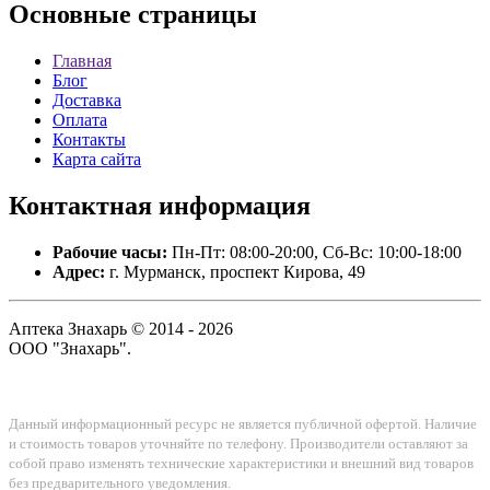
Основные
страницы
Главная
Блог
Доставка
Оплата
Контакты
Карта сайта
Контактная
информация
Рабочие часы:
Пн-Пт: 08:00-20:00, Сб-Вс: 10:00-18:00
Адрес:
г. Мурманск, проспект Кирова, 49
Аптека Знахарь © 2014 - 2026
ООО "Знахарь".
Данный информационный ресурс не является публичной офертой. Наличие
и стоимость товаров уточняйте по телефону. Производители оставляют за
собой право изменять технические характеристики и внешний вид товаров
без предварительного уведомления.