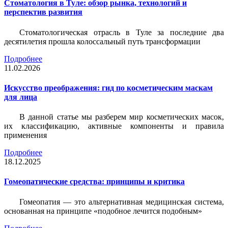
Стоматология в Туле: обзор рынка, технологий и
перспектив развития
Стоматологическая отрасль в Туле за последние два
десятилетия прошла колоссальный путь трансформации
Подробнее
11.02.2026
Искусство преображения: гид по косметическим маскам
для лица
В данной статье мы разберем мир косметических масок,
их классификацию, активные компоненты и правила
применения
Подробнее
18.12.2025
Гомеопатические средства: принципы и критика
Гомеопатия — это альтернативная медицинская система,
основанная на принципе «подобное лечится подобным»