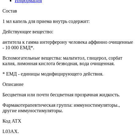
Информация
Состав
1 мл капель для приема внутрь содержит:
Действующее вещество:
антитела к гамма интерферону человека аффинно очищенные
- 10 000 ЕМД*.
Вспомогательные вещества: мальтитол, глицерол, сорбат
калия, лимонная кислота безводная, вода очищенная.
* ЕМД - единицы модифицирующего действия.
Описание
Бесцветная или почти бесцветная прозрачная жидкость.
Фармакотерапевтическая группа: иммуностимуляторы.,
другие иммуностимуляторы.
Код ATX
L03AX.