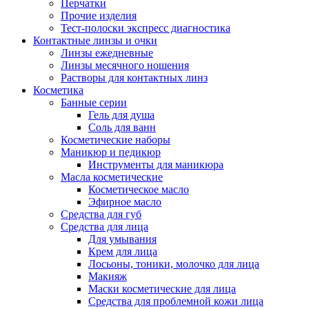
Перчатки
Прочие изделия
Тест-полоски экспресс диагностика
Контактные линзы и очки
Линзы ежедневные
Линзы месячного ношения
Растворы для контактных линз
Косметика
Банные серии
Гель для душа
Соль для ванн
Косметические наборы
Маникюр и педикюр
Инструменты для маникюра
Масла косметические
Косметическое масло
Эфирное масло
Средства для губ
Средства для лица
Для умывания
Крем для лица
Лосьоны, тоники, молочко для лица
Макияж
Маски косметические для лица
Средства для проблемной кожи лица