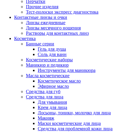
Перчатки
Прочие изделия
Тест-полоски экспресс диагностика
Контактные линзы и очки
Линзы ежедневные
Линзы месячного ношения
Растворы для контактных линз
Косметика
Банные серии
Гель для душа
Соль для ванн
Косметические наборы
Маникюр и педикюр
Инструменты для маникюра
Масла косметические
Косметическое масло
Эфирное масло
Средства для губ
Средства для лица
Для умывания
Крем для лица
Лосьоны, тоники, молочко для лица
Макияж
Маски косметические для лица
Средства для проблемной кожи лица