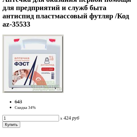
для предприятий и служб быта
антиспид пластмассовый футляр /Код
az-35533
643
Скидка 34%
424
руб
x