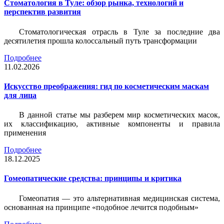
Стоматология в Туле: обзор рынка, технологий и
перспектив развития
Стоматологическая отрасль в Туле за последние два
десятилетия прошла колоссальный путь трансформации
Подробнее
11.02.2026
Искусство преображения: гид по косметическим маскам
для лица
В данной статье мы разберем мир косметических масок,
их классификацию, активные компоненты и правила
применения
Подробнее
18.12.2025
Гомеопатические средства: принципы и критика
Гомеопатия — это альтернативная медицинская система,
основанная на принципе «подобное лечится подобным»