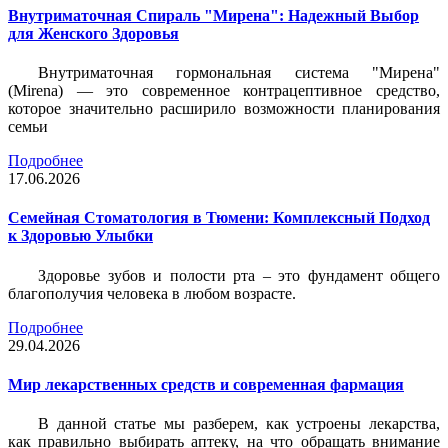
Внутриматочная Спираль "Мирена": Надежный Выбор
для Женского Здоровья
Внутриматочная гормональная система "Мирена"
(Mirena) — это современное контрацептивное средство,
которое значительно расширило возможности планирования
семьи
Подробнее
17.06.2026
Семейная Стоматология в Тюмени: Комплексный Подход
к Здоровью Улыбки
Здоровье зубов и полости рта – это фундамент общего
благополучия человека в любом возрасте.
Подробнее
29.04.2026
Мир лекарственных средств и современная фармация
В данной статье мы разберем, как устроены лекарства,
как правильно выбирать аптеку, на что обращать внимание