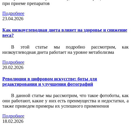
при приеме препаратов
Подробнее
23.04.2026
Как низкоуглеводная диета влияет на здоровье и снижение
веса?
В этой статье мы подробно рассмотрим, как
низкоуглеводная диета работает на уровне метаболизма
Подробнее
20.02.2026
Революция в цифровом искусстве: боты для
редактирования и улучшения фотографий
В данной статье мы рассмотрим, что такое фотоботы, как
они работают, какие у них есть преимущества и недостатки, а
также приведем примеры их успешного применения
Подробнее
18.02.2026