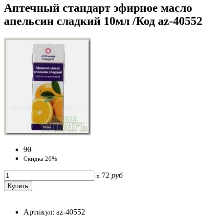
Аптечный стандарт эфирное масло
апельсин сладкий 10мл /Код az-40552
90
Скидка 20%
72
руб
x
Артикул: az-40552