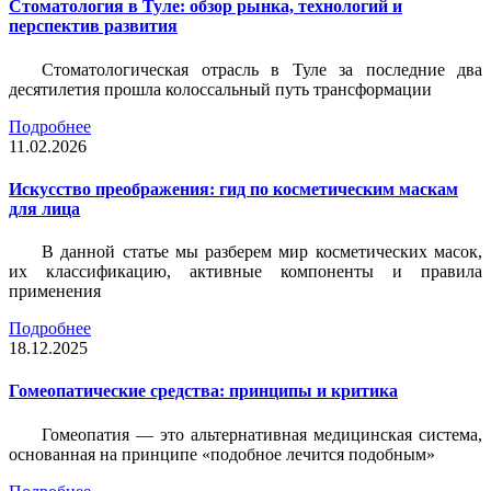
Стоматология в Туле: обзор рынка, технологий и
перспектив развития
Стоматологическая отрасль в Туле за последние два
десятилетия прошла колоссальный путь трансформации
Подробнее
11.02.2026
Искусство преображения: гид по косметическим маскам
для лица
В данной статье мы разберем мир косметических масок,
их классификацию, активные компоненты и правила
применения
Подробнее
18.12.2025
Гомеопатические средства: принципы и критика
Гомеопатия — это альтернативная медицинская система,
основанная на принципе «подобное лечится подобным»