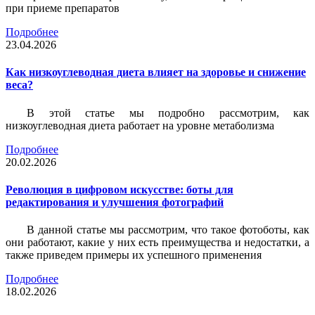
при приеме препаратов
Подробнее
23.04.2026
Как низкоуглеводная диета влияет на здоровье и снижение
веса?
В этой статье мы подробно рассмотрим, как
низкоуглеводная диета работает на уровне метаболизма
Подробнее
20.02.2026
Революция в цифровом искусстве: боты для
редактирования и улучшения фотографий
В данной статье мы рассмотрим, что такое фотоботы, как
они работают, какие у них есть преимущества и недостатки, а
также приведем примеры их успешного применения
Подробнее
18.02.2026