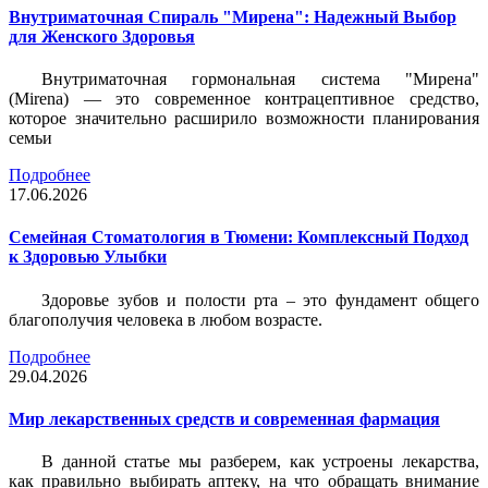
Внутриматочная Спираль "Мирена": Надежный Выбор
для Женского Здоровья
Внутриматочная гормональная система "Мирена"
(Mirena) — это современное контрацептивное средство,
которое значительно расширило возможности планирования
семьи
Подробнее
17.06.2026
Семейная Стоматология в Тюмени: Комплексный Подход
к Здоровью Улыбки
Здоровье зубов и полости рта – это фундамент общего
благополучия человека в любом возрасте.
Подробнее
29.04.2026
Мир лекарственных средств и современная фармация
В данной статье мы разберем, как устроены лекарства,
как правильно выбирать аптеку, на что обращать внимание