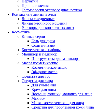
Перчатки
Прочие изделия
Тест-полоски экспресс диагностика
Контактные линзы и очки
Линзы ежедневные
Линзы месячного ношения
Растворы для контактных линз
Косметика
Банные серии
Гель для душа
Соль для ванн
Косметические наборы
Маникюр и педикюр
Инструменты для маникюра
Масла косметические
Косметическое масло
Эфирное масло
Средства для губ
Средства для лица
Для умывания
Крем для лица
Лосьоны, тоники, молочко для лица
Макияж
Маски косметические для лица
Средства для проблемной кожи лица