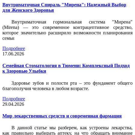
Внутриматочная Спираль "Мирена": Надежный Выбор
для Женского Здоровья
Внутриматочная гормональная система "Мирена"
(Mirena) — это современное контрацептивное средство,
которое значительно расширило возможности планирования
семьи
Подробнее
17.06.2026
Семейная Стоматология в Тюмени: Комплексный Подход
к Здоровью Улыбки
Здоровье зубов и полости рта – это фундамент общего
благополучия человека в любом возрасте.
Подробнее
29.04.2026
Мир лекарственных средств и современная фармация
В данной статье мы разберем, как устроены лекарства,
как правильно выбирать аптеку, на что обращать внимание