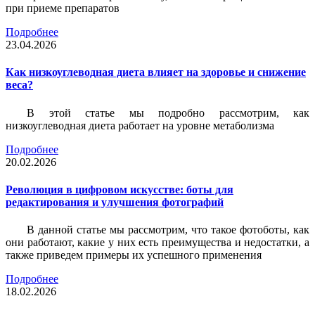
при приеме препаратов
Подробнее
23.04.2026
Как низкоуглеводная диета влияет на здоровье и снижение
веса?
В этой статье мы подробно рассмотрим, как
низкоуглеводная диета работает на уровне метаболизма
Подробнее
20.02.2026
Революция в цифровом искусстве: боты для
редактирования и улучшения фотографий
В данной статье мы рассмотрим, что такое фотоботы, как
они работают, какие у них есть преимущества и недостатки, а
также приведем примеры их успешного применения
Подробнее
18.02.2026