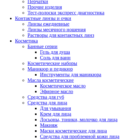
Перчатки
Прочие изделия
Тест-полоски экспресс диагностика
Контактные линзы и очки
Линзы ежедневные
Линзы месячного ношения
Растворы для контактных линз
Косметика
Банные серии
Гель для душа
Соль для ванн
Косметические наборы
Маникюр и педикюр
Инструменты для маникюра
Масла косметические
Косметическое масло
Эфирное масло
Средства для губ
Средства для лица
Для умывания
Крем для лица
Лосьоны, тоники, молочко для лица
Макияж
Маски косметические для лица
Средства для проблемной кожи лица