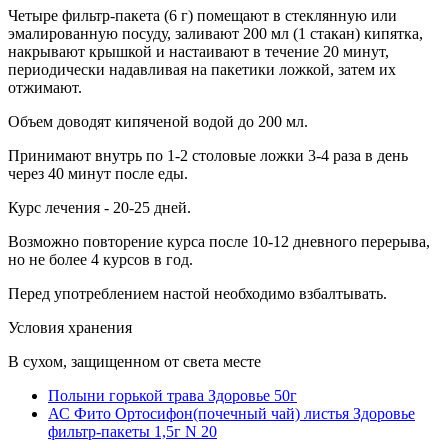
Четыре фильтр-пакета (6 г) помещают в стеклянную или
эмалированную посуду, заливают 200 мл (1 стакан) кипятка,
накрывают крышкой и настаивают в течение 20 минут,
периодически надавливая на пакетики ложкой, затем их
отжимают.
Объем доводят кипяченой водой до 200 мл.
Принимают внутрь по 1-2 столовые ложки 3-4 раза в день
через 40 минут после еды.
Курс лечения - 20-25 дней.
Возможно повторение курса после 10-12 дневного перерыва,
но не более 4 курсов в год.
Перед употреблением настой необходимо взбалтывать.
Условия хранения
В сухом, защищенном от света месте
Полыни горькой трава Здоровье 50г
АС Фито Ортосифон(почечный чай) листья Здоровье
фильтр-пакеты 1,5г N 20