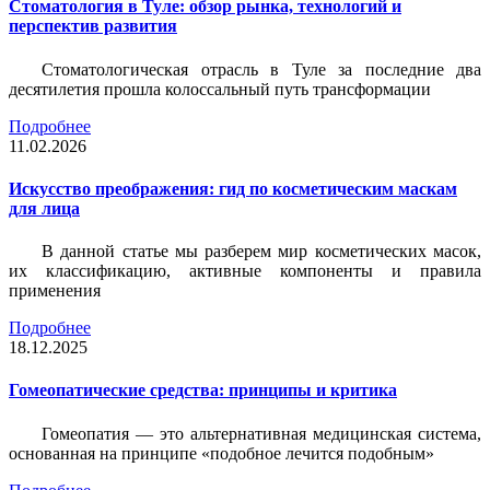
Стоматология в Туле: обзор рынка, технологий и
перспектив развития
Стоматологическая отрасль в Туле за последние два
десятилетия прошла колоссальный путь трансформации
Подробнее
11.02.2026
Искусство преображения: гид по косметическим маскам
для лица
В данной статье мы разберем мир косметических масок,
их классификацию, активные компоненты и правила
применения
Подробнее
18.12.2025
Гомеопатические средства: принципы и критика
Гомеопатия — это альтернативная медицинская система,
основанная на принципе «подобное лечится подобным»