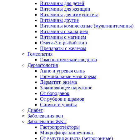
Витамины для детей
Витамины для женщин
Витамины для иммунитета
Витамины другие
Витамины комплексные (мультивитамины)
Витамины с кальцием
Витамины с магнием
Омега-3 и рыбий жир
Препараты с железом
Гомеопатия
Гомеопатические средства
Дерматология
Акне и угревая сыпь
Гормональные мази крема
Дерматит, экзема
Заживляющее наружное
От бородавок
От рубцов и шрамов
Синяки и ушибы
Диабет
Заболевания вен
Заболевания ЖКТ
Гастропротекторы
Микрофлора кишечника
От вздутия живота (ветрогонные)