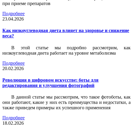
при приеме препаратов
Подробнее
23.04.2026
Как низкоуглеводная диета влияет на здоровье и снижение
веса?
В этой статье мы подробно рассмотрим, как
низкоуглеводная диета работает на уровне метаболизма
Подробнее
20.02.2026
Революция в цифровом искусстве: боты для
редактирования и улучшения фотографий
В данной статье мы рассмотрим, что такое фотоботы, как
они работают, какие у них есть преимущества и недостатки, а
также приведем примеры их успешного применения
Подробнее
18.02.2026