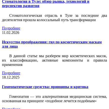
Стоматология в Туле: обзор рынка, технологий и
перспектив развития
Стоматологическая отрасль в Туле за последние два
десятилетия прошла колоссальный путь трансформации
Подробнее
11.02.2026
Искусство преображения: гид по косметическим маскам
для лица
В данной статье мы разберем мир косметических масок,
их классификацию, активные компоненты и правила
применения
Подробнее
18.12.2025
Гомеопатические средства: принципы и критика
Гомеопатия — это альтернативная медицинская система,
основанная на принципе «подобное лечится подобным»