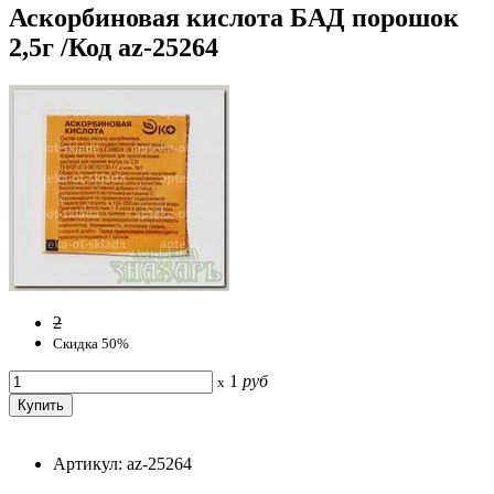
Аскорбиновая кислота БАД порошок
2,5г /Код az-25264
2
Скидка 50%
1
руб
x
Артикул: az-25264