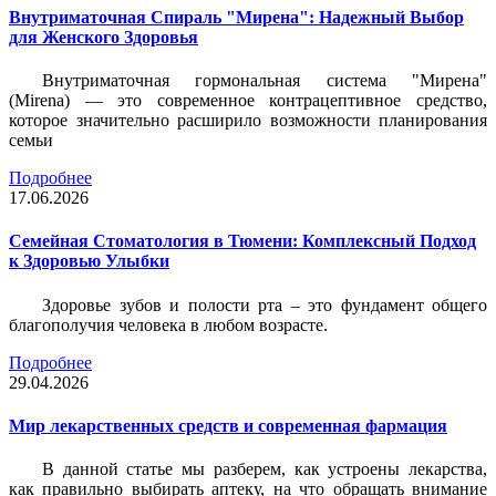
Внутриматочная Спираль "Мирена": Надежный Выбор
для Женского Здоровья
Внутриматочная гормональная система "Мирена"
(Mirena) — это современное контрацептивное средство,
которое значительно расширило возможности планирования
семьи
Подробнее
17.06.2026
Семейная Стоматология в Тюмени: Комплексный Подход
к Здоровью Улыбки
Здоровье зубов и полости рта – это фундамент общего
благополучия человека в любом возрасте.
Подробнее
29.04.2026
Мир лекарственных средств и современная фармация
В данной статье мы разберем, как устроены лекарства,
как правильно выбирать аптеку, на что обращать внимание