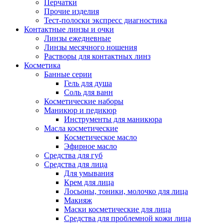
Перчатки
Прочие изделия
Тест-полоски экспресс диагностика
Контактные линзы и очки
Линзы ежедневные
Линзы месячного ношения
Растворы для контактных линз
Косметика
Банные серии
Гель для душа
Соль для ванн
Косметические наборы
Маникюр и педикюр
Инструменты для маникюра
Масла косметические
Косметическое масло
Эфирное масло
Средства для губ
Средства для лица
Для умывания
Крем для лица
Лосьоны, тоники, молочко для лица
Макияж
Маски косметические для лица
Средства для проблемной кожи лица