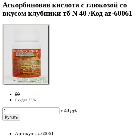
Аскорбиновая кислота с глюкозой со
вкусом клубники тб N 40 /Код az-60061
60
Скидка 33%
40
руб
x
Артикул: az-60061