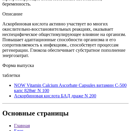
беременность.
Описание
Аскорбиновая кислота активно участвует во многих
окислительно-восстановительных реакциях, оказывает
неспецифическое общестимулирующее влияние на организм.
Повышает адаптационные способности организма и его
сопротивляемость к инфекциям., способствует процессам
регенерации. Глюкоза обеспечивает субстратное пополнение
энергозатрат.
Форма выпуска
таблетки
NOW Vitamin Calcium Ascorbate Capsules витамин С-500
капс 828мг N 100
Аскорбиновая кислота БАД драже N 200
Основные
страницы
Главная
Блог