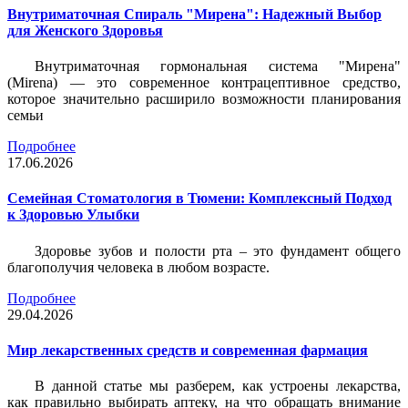
Внутриматочная Спираль "Мирена": Надежный Выбор
для Женского Здоровья
Внутриматочная гормональная система "Мирена"
(Mirena) — это современное контрацептивное средство,
которое значительно расширило возможности планирования
семьи
Подробнее
17.06.2026
Семейная Стоматология в Тюмени: Комплексный Подход
к Здоровью Улыбки
Здоровье зубов и полости рта – это фундамент общего
благополучия человека в любом возрасте.
Подробнее
29.04.2026
Мир лекарственных средств и современная фармация
В данной статье мы разберем, как устроены лекарства,
как правильно выбирать аптеку, на что обращать внимание