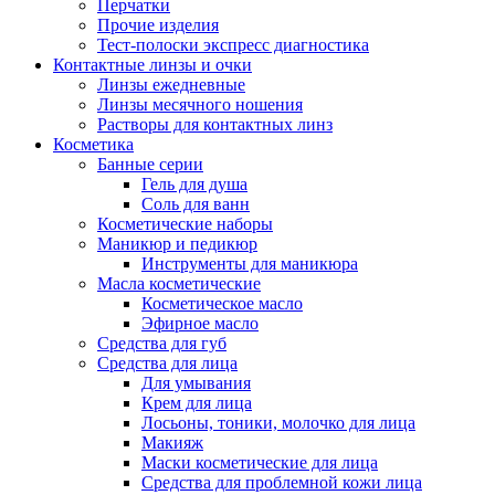
Перчатки
Прочие изделия
Тест-полоски экспресс диагностика
Контактные линзы и очки
Линзы ежедневные
Линзы месячного ношения
Растворы для контактных линз
Косметика
Банные серии
Гель для душа
Соль для ванн
Косметические наборы
Маникюр и педикюр
Инструменты для маникюра
Масла косметические
Косметическое масло
Эфирное масло
Средства для губ
Средства для лица
Для умывания
Крем для лица
Лосьоны, тоники, молочко для лица
Макияж
Маски косметические для лица
Средства для проблемной кожи лица