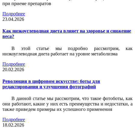
при приеме препаратов
Подробнее
23.04.2026
Как низкоуглеводная диета влияет на здоровье и снижение
веса?
В этой статье мы подробно рассмотрим, как
низкоуглеводная диета работает на уровне метаболизма
Подробнее
20.02.2026
Революция в цифровом искусстве: боты для
редактирования и улучшения фотографий
В данной статье мы рассмотрим, что такое фотоботы, как
они работают, какие у них есть преимущества и недостатки, а
также приведем примеры их успешного применения
Подробнее
18.02.2026