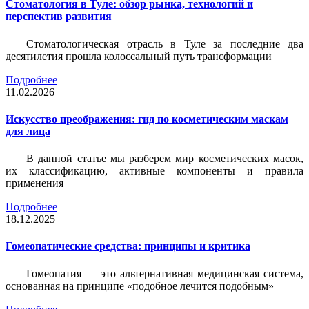
Стоматология в Туле: обзор рынка, технологий и
перспектив развития
Стоматологическая отрасль в Туле за последние два
десятилетия прошла колоссальный путь трансформации
Подробнее
11.02.2026
Искусство преображения: гид по косметическим маскам
для лица
В данной статье мы разберем мир косметических масок,
их классификацию, активные компоненты и правила
применения
Подробнее
18.12.2025
Гомеопатические средства: принципы и критика
Гомеопатия — это альтернативная медицинская система,
основанная на принципе «подобное лечится подобным»