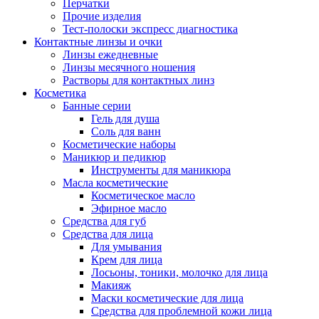
Перчатки
Прочие изделия
Тест-полоски экспресс диагностика
Контактные линзы и очки
Линзы ежедневные
Линзы месячного ношения
Растворы для контактных линз
Косметика
Банные серии
Гель для душа
Соль для ванн
Косметические наборы
Маникюр и педикюр
Инструменты для маникюра
Масла косметические
Косметическое масло
Эфирное масло
Средства для губ
Средства для лица
Для умывания
Крем для лица
Лосьоны, тоники, молочко для лица
Макияж
Маски косметические для лица
Средства для проблемной кожи лица