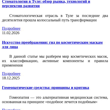
Стоматология в Туле: обзор рынка, технологий и
перспектив развития
Стоматологическая отрасль в Туле за последние два
десятилетия прошла колоссальный путь трансформации
Подробнее
11.02.2026
Искусство преображения: гид по косметическим маскам
для лица
В данной статье мы разберем мир косметических масок,
их классификацию, активные компоненты и правила
применения
Подробнее
18.12.2025
Гомеопатические средства: принципы и критика
Гомеопатия — это альтернативная медицинская система,
основанная на принципе «подобное лечится подобным»