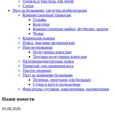
Одежда и текстиль для детей
Соски
Уход за больными, средства реабилитации
Компрессионный трикотаж
Гольфы
Колготки
Компрессионные майки, футболки, шорты
Чулки
Коррекция осанки
Пояса, бандажи медицинские
При недержании
Подгузники взрослые
Трусики-подгузники взрослые
Противорадикулитные пояса
Трикотаж для снижения веса
Трости опорные
Уход за лежачими больными
Пеленки, простыни для больных
Судна и круги подкладные
Фиксаторы суставов, наколенники, налокотники
Наши новости
05.08.2026