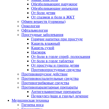
Обезболивающее наружное
Обезболивающие инъекции
От боли детям
От спазмов и боли в ЖКТ
Обмен веществ (гормоны)
Онкология
Офтальмология
Простудные заболевания
Горячие напитки при простуде
Кашель влажный
Кашель сухой
Насморк
От боли в горле спрей, полоскания
От боли в горле таблетки
От простуды и гриппа детям
Противопростудные средства
Противовирусное действие
Противовоспалительные средства
Противогрибковые средства
Противопаразитарные препараты
Антигельминтные препараты
Педикулез (вши и гниды) лечение
Медицинская техника
Гигиена носа