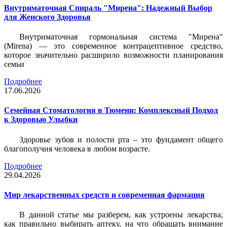
Внутриматочная Спираль "Мирена": Надежный Выбор
для Женского Здоровья
Внутриматочная гормональная система "Мирена"
(Mirena) — это современное контрацептивное средство,
которое значительно расширило возможности планирования
семьи
Подробнее
17.06.2026
Семейная Стоматология в Тюмени: Комплексный Подход
к Здоровью Улыбки
Здоровье зубов и полости рта – это фундамент общего
благополучия человека в любом возрасте.
Подробнее
29.04.2026
Мир лекарственных средств и современная фармация
В данной статье мы разберем, как устроены лекарства,
как правильно выбирать аптеку, на что обращать внимание