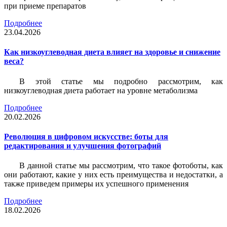
при приеме препаратов
Подробнее
23.04.2026
Как низкоуглеводная диета влияет на здоровье и снижение
веса?
В этой статье мы подробно рассмотрим, как
низкоуглеводная диета работает на уровне метаболизма
Подробнее
20.02.2026
Революция в цифровом искусстве: боты для
редактирования и улучшения фотографий
В данной статье мы рассмотрим, что такое фотоботы, как
они работают, какие у них есть преимущества и недостатки, а
также приведем примеры их успешного применения
Подробнее
18.02.2026