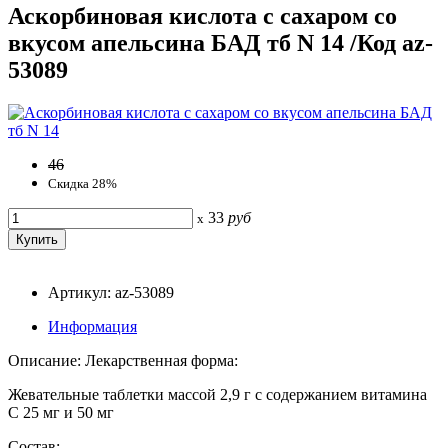
Аскорбиновая кислота с сахаром со
вкусом апельсина БАД тб N 14 /Код az-
53089
46
Скидка 28%
33
руб
x
Артикул: az-53089
Информация
Описание: Лекарственная форма:
Жевательные таблетки массой 2,9 г с содержанием витамина
С 25 мг и 50 мг
Состав: