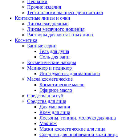
Перчатки
Прочие изделия
Тест-полоски экспресс диагностика
Контактные линзы и очки
Линзы ежедневные
Линзы месячного ношения
Растворы для контактных линз
Косметика
Банные серии
Гель для душа
Соль для ванн
Косметические наборы
Маникюр и педикюр
Инструменты для маникюра
Масла косметические
Косметическое масло
Эфирное масло
Средства для губ
Средства для лица
Для умывания
Крем для лица
Лосьоны, тоники, молочко для лица
Макияж
Маски косметические для лица
Средства для проблемной кожи лица