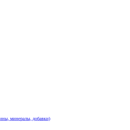
ины, минералы, добавки)