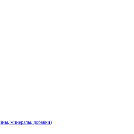
ины, минералы, добавки)