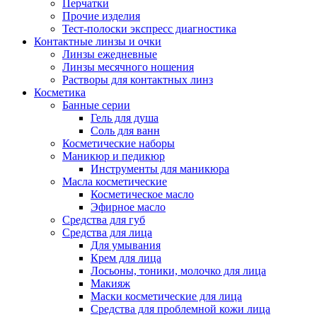
Перчатки
Прочие изделия
Тест-полоски экспресс диагностика
Контактные линзы и очки
Линзы ежедневные
Линзы месячного ношения
Растворы для контактных линз
Косметика
Банные серии
Гель для душа
Соль для ванн
Косметические наборы
Маникюр и педикюр
Инструменты для маникюра
Масла косметические
Косметическое масло
Эфирное масло
Средства для губ
Средства для лица
Для умывания
Крем для лица
Лосьоны, тоники, молочко для лица
Макияж
Маски косметические для лица
Средства для проблемной кожи лица