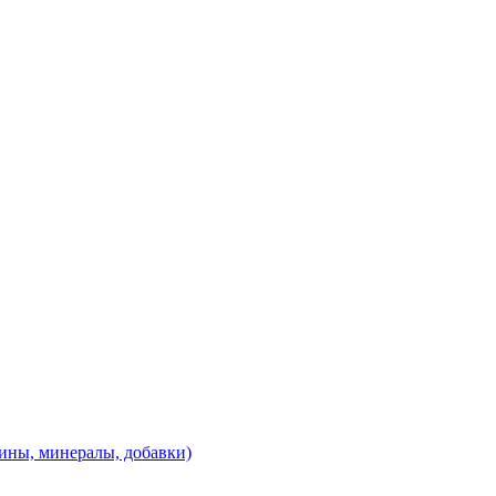
ины, минералы, добавки)