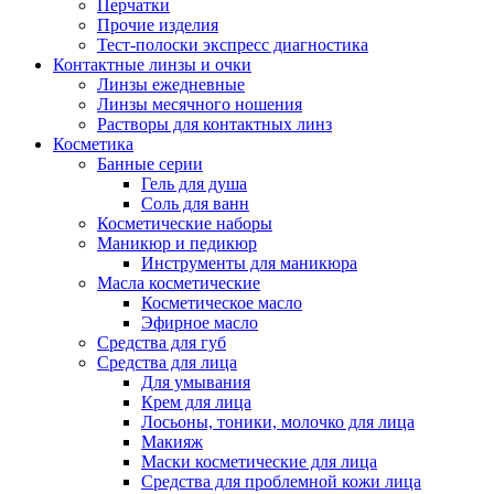
Перчатки
Прочие изделия
Тест-полоски экспресс диагностика
Контактные линзы и очки
Линзы ежедневные
Линзы месячного ношения
Растворы для контактных линз
Косметика
Банные серии
Гель для душа
Соль для ванн
Косметические наборы
Маникюр и педикюр
Инструменты для маникюра
Масла косметические
Косметическое масло
Эфирное масло
Средства для губ
Средства для лица
Для умывания
Крем для лица
Лосьоны, тоники, молочко для лица
Макияж
Маски косметические для лица
Средства для проблемной кожи лица