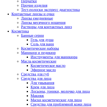
Перчатки
Прочие изделия
Тест-полоски экспресс диагностика
Контактные линзы и очки
Линзы ежедневные
Линзы месячного ношения
Растворы для контактных линз
Косметика
Банные серии
Гель для душа
Соль для ванн
Косметические наборы
Маникюр и педикюр
Инструменты для маникюра
Масла косметические
Косметическое масло
Эфирное масло
Средства для губ
Средства для лица
Для умывания
Крем для лица
Лосьоны, тоники, молочко для лица
Макияж
Маски косметические для лица
Средства для проблемной кожи лица