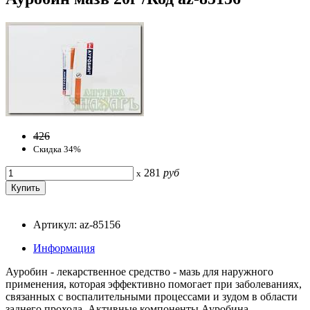
426
Скидка 34%
281
руб
x
Артикул: az-85156
Информация
Ауробин - лекарственное средство - мазь для наружного
применения, которая эффективно помогает при заболеваниях,
связанных с воспалительными процессами и зудом в области
заднего прохода. Активные компоненты Ауробина -