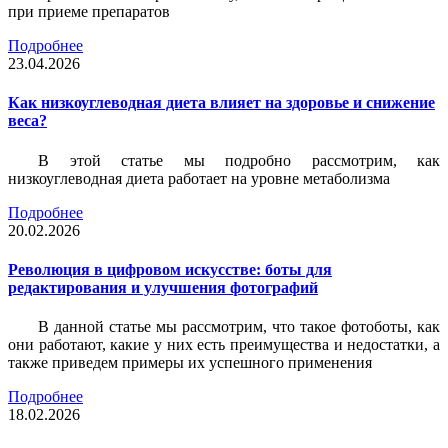
при приеме препаратов
Подробнее
23.04.2026
Как низкоуглеводная диета влияет на здоровье и снижение
веса?
В этой статье мы подробно рассмотрим, как
низкоуглеводная диета работает на уровне метаболизма
Подробнее
20.02.2026
Революция в цифровом искусстве: боты для
редактирования и улучшения фотографий
В данной статье мы рассмотрим, что такое фотоботы, как
они работают, какие у них есть преимущества и недостатки, а
также приведем примеры их успешного применения
Подробнее
18.02.2026