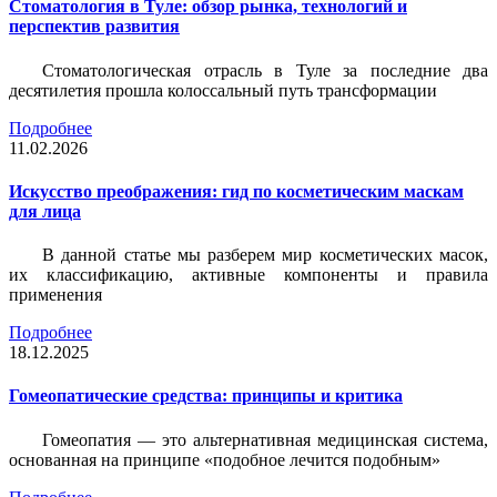
Стоматология в Туле: обзор рынка, технологий и
перспектив развития
Стоматологическая отрасль в Туле за последние два
десятилетия прошла колоссальный путь трансформации
Подробнее
11.02.2026
Искусство преображения: гид по косметическим маскам
для лица
В данной статье мы разберем мир косметических масок,
их классификацию, активные компоненты и правила
применения
Подробнее
18.12.2025
Гомеопатические средства: принципы и критика
Гомеопатия — это альтернативная медицинская система,
основанная на принципе «подобное лечится подобным»