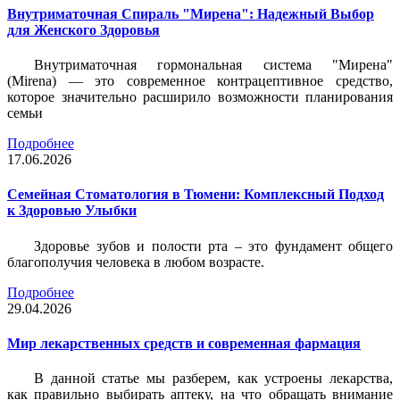
Внутриматочная Спираль "Мирена": Надежный Выбор
для Женского Здоровья
Внутриматочная гормональная система "Мирена"
(Mirena) — это современное контрацептивное средство,
которое значительно расширило возможности планирования
семьи
Подробнее
17.06.2026
Семейная Стоматология в Тюмени: Комплексный Подход
к Здоровью Улыбки
Здоровье зубов и полости рта – это фундамент общего
благополучия человека в любом возрасте.
Подробнее
29.04.2026
Мир лекарственных средств и современная фармация
В данной статье мы разберем, как устроены лекарства,
как правильно выбирать аптеку, на что обращать внимание