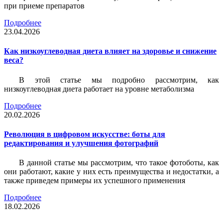
при приеме препаратов
Подробнее
23.04.2026
Как низкоуглеводная диета влияет на здоровье и снижение
веса?
В этой статье мы подробно рассмотрим, как
низкоуглеводная диета работает на уровне метаболизма
Подробнее
20.02.2026
Революция в цифровом искусстве: боты для
редактирования и улучшения фотографий
В данной статье мы рассмотрим, что такое фотоботы, как
они работают, какие у них есть преимущества и недостатки, а
также приведем примеры их успешного применения
Подробнее
18.02.2026