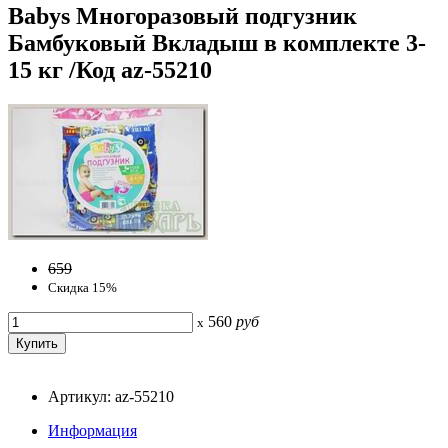
Babys Многоразовый подгузник
Бамбуковый Вкладыш в комплекте 3-
15 кг /Код az-55210
659
Скидка 15%
560
руб
x
Артикул: az-55210
Информация