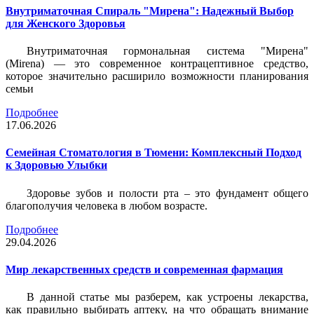
Внутриматочная Спираль "Мирена": Надежный Выбор
для Женского Здоровья
Внутриматочная гормональная система "Мирена"
(Mirena) — это современное контрацептивное средство,
которое значительно расширило возможности планирования
семьи
Подробнее
17.06.2026
Семейная Стоматология в Тюмени: Комплексный Подход
к Здоровью Улыбки
Здоровье зубов и полости рта – это фундамент общего
благополучия человека в любом возрасте.
Подробнее
29.04.2026
Мир лекарственных средств и современная фармация
В данной статье мы разберем, как устроены лекарства,
как правильно выбирать аптеку, на что обращать внимание