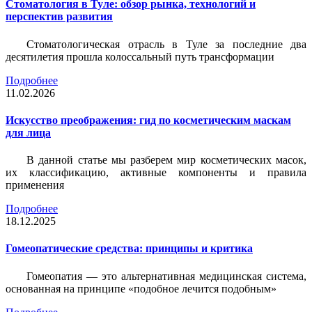
Стоматология в Туле: обзор рынка, технологий и
перспектив развития
Стоматологическая отрасль в Туле за последние два
десятилетия прошла колоссальный путь трансформации
Подробнее
11.02.2026
Искусство преображения: гид по косметическим маскам
для лица
В данной статье мы разберем мир косметических масок,
их классификацию, активные компоненты и правила
применения
Подробнее
18.12.2025
Гомеопатические средства: принципы и критика
Гомеопатия — это альтернативная медицинская система,
основанная на принципе «подобное лечится подобным»