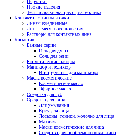
Перчатки
Прочие изделия
Тест-полоски экспресс диагностика
Контактные линзы и очки
Линзы ежедневные
Линзы месячного ношения
Растворы для контактных линз
Косметика
Банные серии
Гель для душа
Соль для ванн
Косметические наборы
Маникюр и педикюр
Инструменты для маникюра
Масла косметические
Косметическое масло
Эфирное масло
Средства для губ
Средства для лица
Для умывания
Крем для лица
Лосьоны, тоники, молочко для лица
Макияж
Маски косметические для лица
Средства для проблемной кожи лица