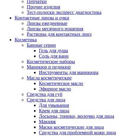
Перчатки
Прочие изделия
Тест-полоски экспресс диагностика
Контактные линзы и очки
Линзы ежедневные
Линзы месячного ношения
Растворы для контактных линз
Косметика
Банные серии
Гель для душа
Соль для ванн
Косметические наборы
Маникюр и педикюр
Инструменты для маникюра
Масла косметические
Косметическое масло
Эфирное масло
Средства для губ
Средства для лица
Для умывания
Крем для лица
Лосьоны, тоники, молочко для лица
Макияж
Маски косметические для лица
Средства для проблемной кожи лица