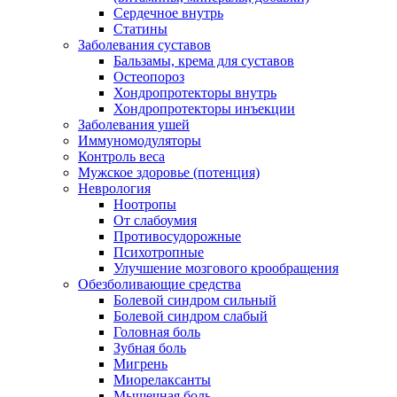
Сердечное внутрь
Статины
Заболевания суставов
Бальзамы, крема для суставов
Остеопороз
Хондропротекторы внутрь
Хондропротекторы инъекции
Заболевания ушей
Иммуномодуляторы
Контроль веса
Мужское здоровье (потенция)
Неврология
Ноотропы
От слабоумия
Противосудорожные
Психотропные
Улучшение мозгового крообращения
Обезболивающие средства
Болевой синдром сильный
Болевой синдром слабый
Головная боль
Зубная боль
Мигрень
Миорелаксанты
Мышечная боль