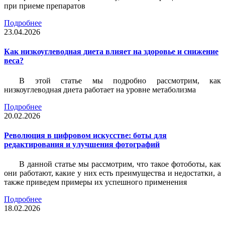
при приеме препаратов
Подробнее
23.04.2026
Как низкоуглеводная диета влияет на здоровье и снижение
веса?
В этой статье мы подробно рассмотрим, как
низкоуглеводная диета работает на уровне метаболизма
Подробнее
20.02.2026
Революция в цифровом искусстве: боты для
редактирования и улучшения фотографий
В данной статье мы рассмотрим, что такое фотоботы, как
они работают, какие у них есть преимущества и недостатки, а
также приведем примеры их успешного применения
Подробнее
18.02.2026