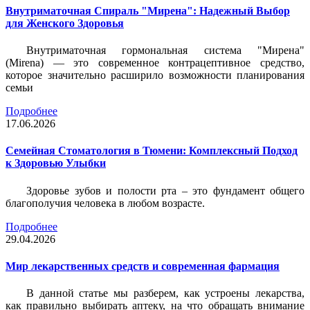
Внутриматочная Спираль "Мирена": Надежный Выбор
для Женского Здоровья
Внутриматочная гормональная система "Мирена"
(Mirena) — это современное контрацептивное средство,
которое значительно расширило возможности планирования
семьи
Подробнее
17.06.2026
Семейная Стоматология в Тюмени: Комплексный Подход
к Здоровью Улыбки
Здоровье зубов и полости рта – это фундамент общего
благополучия человека в любом возрасте.
Подробнее
29.04.2026
Мир лекарственных средств и современная фармация
В данной статье мы разберем, как устроены лекарства,
как правильно выбирать аптеку, на что обращать внимание