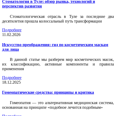
Стоматология в Туле: обзор рынка, технологий и
перспектив развития
Стоматологическая отрасль в Туле за последние два
десятилетия прошла колоссальный путь трансформации
Подробнее
11.02.2026
Искусство преображения: гид по косметическим маскам
для лица
В данной статье мы разберем мир косметических масок,
их классификацию, активные компоненты и правила
применения
Подробнее
18.12.2025
Гомеопатические средства: принципы и критика
Гомеопатия — это альтернативная медицинская система,
основанная на принципе «подобное лечится подобным»