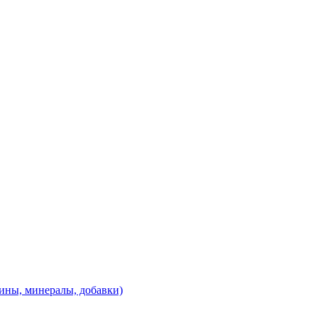
ины, минералы, добавки)