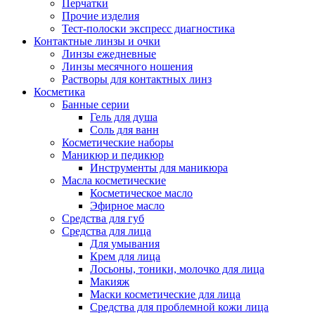
Перчатки
Прочие изделия
Тест-полоски экспресс диагностика
Контактные линзы и очки
Линзы ежедневные
Линзы месячного ношения
Растворы для контактных линз
Косметика
Банные серии
Гель для душа
Соль для ванн
Косметические наборы
Маникюр и педикюр
Инструменты для маникюра
Масла косметические
Косметическое масло
Эфирное масло
Средства для губ
Средства для лица
Для умывания
Крем для лица
Лосьоны, тоники, молочко для лица
Макияж
Маски косметические для лица
Средства для проблемной кожи лица